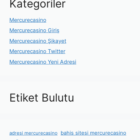
Kategoriler
Mercurecasino
Mercurecasino Giriş
Mercurecasino Şikayet
Mercurecasino Twitter
Mercurecasino Yeni Adresi
Etiket Bulutu
bahis sitesi mercurecasino
adresi mercurecasino