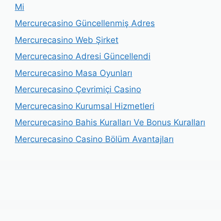
Mi
Mercurecasino Güncellenmiş Adres
Mercurecasino Web Şirket
Mercurecasino Adresi Güncellendi
Mercurecasino Masa Oyunları
Mercurecasino Çevrimiçi Casino
Mercurecasino Kurumsal Hizmetleri
Mercurecasino Bahis Kuralları Ve Bonus Kuralları
Mercurecasino Casino Bölüm Avantajları