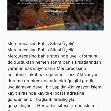
Mercurecasino Bahis Sitesi Üyeliği
Mercurecasino Bahis Sitesi Üyeliği
Mercurecasino bahis sitesinde üyelik formunu
doldurduktan hemen sonra bahis fırsatlarından
yararlanmak istiyorsanız Mercurecasino
hesabınızı aktif hale getirmelisiniz. Aktivasyon
durumu da birçok alanda olduğu gibi pratik
uygulamaya dayalı bir yapıdır. Aktivasyon işlemi,
kayıt sırasında kayıtlı e-posta adresine
gönderilen bir bağlantı aracılığıyla
gerçekleştirilir. Her bahis sitesi için bu işlem …