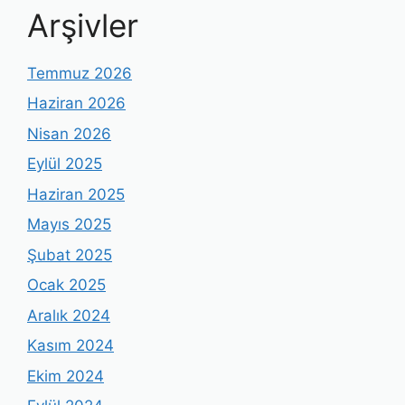
Arşivler
Temmuz 2026
Haziran 2026
Nisan 2026
Eylül 2025
Haziran 2025
Mayıs 2025
Şubat 2025
Ocak 2025
Aralık 2024
Kasım 2024
Ekim 2024