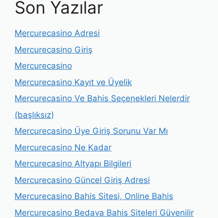
Son Yazılar
Mercurecasino Adresi
Mercurecasino Giriş
Mercurecasino
Mercurecasino Kayıt ve Üyelik
Mercurecasino Ve Bahis Seçenekleri Nelerdir
(başlıksız)
Mercurecasino Üye Giriş Sorunu Var Mı
Mercurecasino Ne Kadar
Mercurecasino Altyapı Bilgileri
Mercurecasino Güncel Giriş Adresi
Mercurecasino Bahis Sitesi, Online Bahis
Mercurecasino Bedava Bahis Siteleri Güvenilir