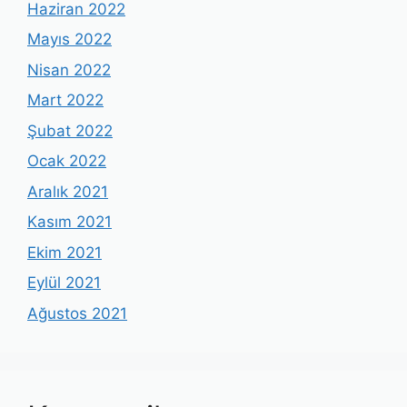
Haziran 2022
Mayıs 2022
Nisan 2022
Mart 2022
Şubat 2022
Ocak 2022
Aralık 2021
Kasım 2021
Ekim 2021
Eylül 2021
Ağustos 2021