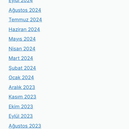
Eylül 2024
Ağustos 2024
Temmuz 2024
Haziran 2024
Mayıs 2024
Nisan 2024
Mart 2024
Şubat 2024
Ocak 2024
Aralık 2023
Kasım 2023
Ekim 2023
Eylül 2023
Ağustos 2023