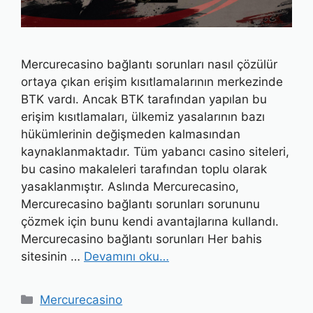
Mercurecasino bağlantı sorunları nasıl çözülür
ortaya çıkan erişim kısıtlamalarının merkezinde
BTK vardı. Ancak BTK tarafından yapılan bu
erişim kısıtlamaları, ülkemiz yasalarının bazı
hükümlerinin değişmeden kalmasından
kaynaklanmaktadır. Tüm yabancı casino siteleri,
bu casino makaleleri tarafından toplu olarak
yasaklanmıştır. Aslında Mercurecasino,
Mercurecasino bağlantı sorunları sorununu
çözmek için bunu kendi avantajlarına kullandı.
Mercurecasino bağlantı sorunları Her bahis
sitesinin …
Devamını oku…
Kategoriler
Mercurecasino