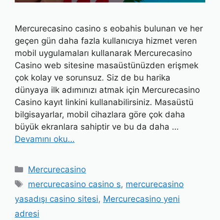
Mercurecasino casino s eobahis bulunan ve her
geçen gün daha fazla kullanıcıya hizmet veren
mobil uygulamaları kullanarak Mercurecasino
Casino web sitesine masaüstünüzden erişmek
çok kolay ve sorunsuz. Siz de bu harika
dünyaya ilk adımınızı atmak için Mercurecasino
Casino kayıt linkini kullanabilirsiniz. Masaüstü
bilgisayarlar, mobil cihazlara göre çok daha
büyük ekranlara sahiptir ve bu da daha …
Devamını oku…
Kategoriler
Mercurecasino
Etiketler
mercurecasino casino s
,
mercurecasino
yasadışı casino sitesi
,
Mercurecasino yeni
adresi