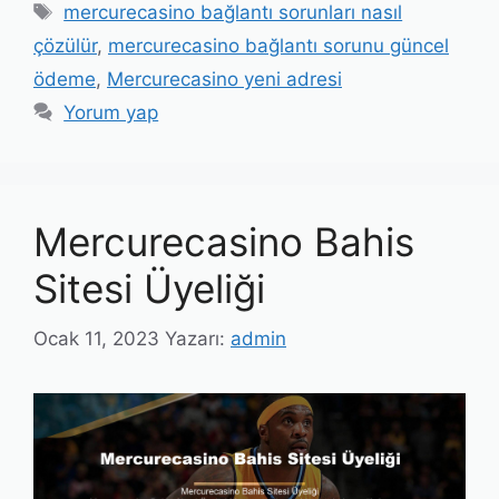
Etiketler
mercurecasino bağlantı sorunları nasıl
çözülür
,
mercurecasino bağlantı sorunu güncel
ödeme
,
Mercurecasino yeni adresi
Yorum yap
Mercurecasino Bahis
Sitesi Üyeliği
Ocak 11, 2023
Yazarı:
admin