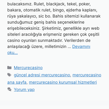
bulacaksınız. Rulet, blackjack, tekel, poker,
bakara, otomatik rulet, bingo, ejderha kaplanı,
rüya yakalayıcı, sic bo. Bahis sitemizi kullanarak
sunduğumuz geniş bahis seçeneklerine
erişebileceksiniz. Şirketimiz, genellikle ayrı web
siteleri aracılığıyla erişmeniz gereken çok çeşitli
casino oyunları sunmaktadır. Verilerden de
anlaşılacağı üzere, milletimizin …
Devamını
oku…
Kategoriler
Mercurecasino
Etiketler
güncel adresi mercurecasino
,
mercurecasino
ana sayfa
,
mercurecasino kurumsal hizmetleri
Yorum yap