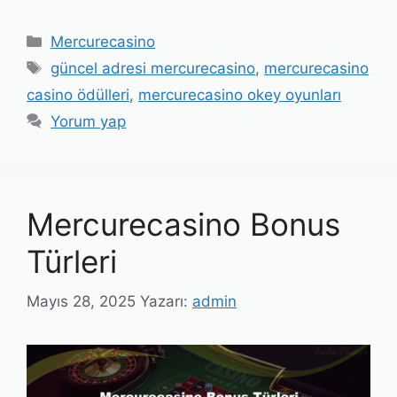
Kategoriler
Mercurecasino
Etiketler
güncel adresi mercurecasino
,
mercurecasino
casino ödülleri
,
mercurecasino okey oyunları
Yorum yap
Mercurecasino Bonus
Türleri
Mayıs 28, 2025
Yazarı:
admin