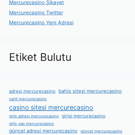
Mercurecasino Şikayet
Mercurecasino Twitter
Mercurecasino Yeni Adresi
Etiket Bulutu
bahis sitesi mercurecasino
adresi mercurecasino
canli mercurecasino
casino sitesi mercurecasino
girisi mercurecasino
giris adresi mercurecasino
giris yap mercurecasino
güncel adresi mercurecasino
güncel mercurecasino