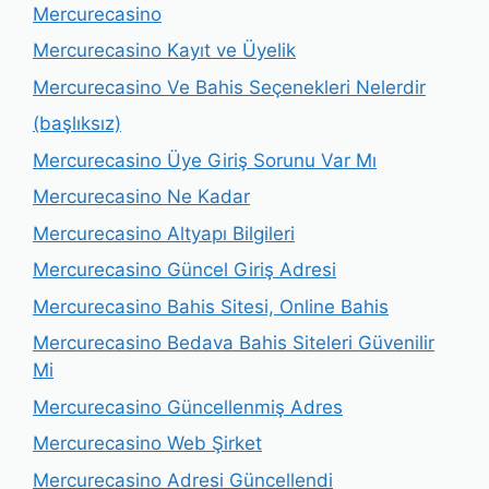
Mercurecasino
Mercurecasino Kayıt ve Üyelik
Mercurecasino Ve Bahis Seçenekleri Nelerdir
(başlıksız)
Mercurecasino Üye Giriş Sorunu Var Mı
Mercurecasino Ne Kadar
Mercurecasino Altyapı Bilgileri
Mercurecasino Güncel Giriş Adresi
Mercurecasino Bahis Sitesi, Online Bahis
Mercurecasino Bedava Bahis Siteleri Güvenilir
Mi
Mercurecasino Güncellenmiş Adres
Mercurecasino Web Şirket
Mercurecasino Adresi Güncellendi