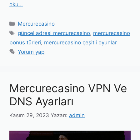
oku…
Kategoriler
Mercurecasino
Etiketler
güncel adresi mercurecasino
,
mercurecasino
bonus türleri
,
mercurecasino çeşitli oyunlar
Yorum yap
Mercurecasino VPN Ve
DNS Ayarları
Kasım 29, 2023
Yazarı:
admin