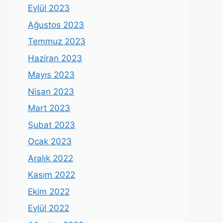
Eylül 2023
Ağustos 2023
Temmuz 2023
Haziran 2023
Mayıs 2023
Nisan 2023
Mart 2023
Şubat 2023
Ocak 2023
Aralık 2022
Kasım 2022
Ekim 2022
Eylül 2022