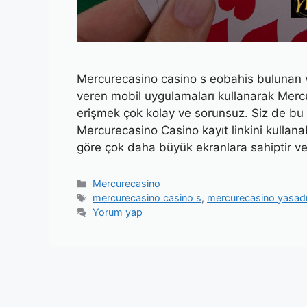
Mercurecasino casino s eobahis bulunan v
veren mobil uygulamaları kullanarak Mer
erişmek çok kolay ve sorunsuz. Siz de bu 
Mercurecasino Casino kayıt linkini kullanab
göre çok daha büyük ekranlara sahiptir 
Kategoriler
Mercurecasino
Etiketler
mercurecasino casino s
,
mercurecasino yasadış
Yorum yap