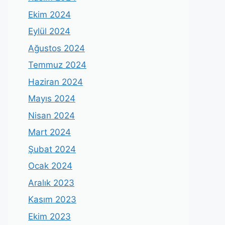
Ekim 2024
Eylül 2024
Ağustos 2024
Temmuz 2024
Haziran 2024
Mayıs 2024
Nisan 2024
Mart 2024
Şubat 2024
Ocak 2024
Aralık 2023
Kasım 2023
Ekim 2023