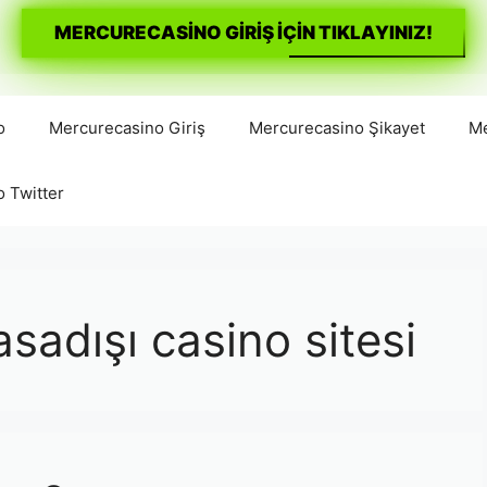
MERCURECASİNO GİRİŞ İÇİN TIKLAYINIZ!
o
Mercurecasino Giriş
Mercurecasino Şikayet
Me
 Twitter
sadışı casino sitesi