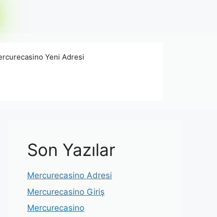
rcurecasino Yeni Adresi
Son Yazılar
Mercurecasino Adresi
Mercurecasino Giriş
Mercurecasino