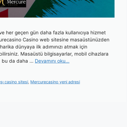
e her geçen gün daha fazla kullanıcıya hizmet
curecasino Casino web sitesine masaüstünüzden
harika dünyaya ilk adımınızı atmak için
ilirsiniz. Masaüstü bilgisayarlar, mobil cihazlara
ve bu da daha …
Devamını oku…
ı casino sitesi
,
Mercurecasino yeni adresi