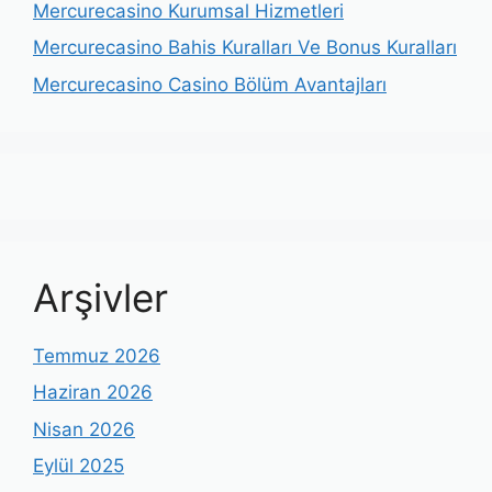
Mercurecasino Kurumsal Hizmetleri
Mercurecasino Bahis Kuralları Ve Bonus Kuralları
Mercurecasino Casino Bölüm Avantajları
Arşivler
Temmuz 2026
Haziran 2026
Nisan 2026
Eylül 2025