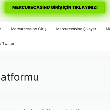
MERCURECASİNO GİRİŞ İÇİN TIKLAYINIZ!
o
Mercurecasino Giriş
Mercurecasino Şikayet
Me
 Twitter
latformu