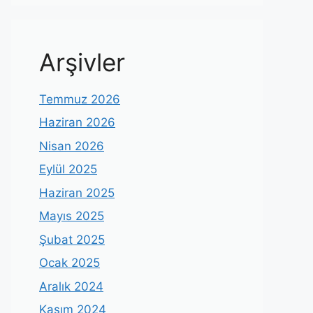
Arşivler
Temmuz 2026
Haziran 2026
Nisan 2026
Eylül 2025
Haziran 2025
Mayıs 2025
Şubat 2025
Ocak 2025
Aralık 2024
Kasım 2024