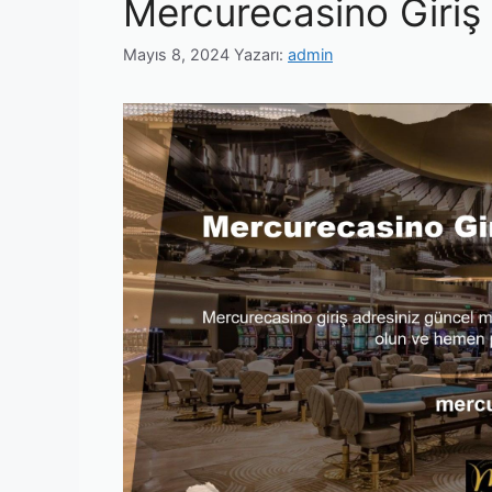
Mercurecasino Giriş
Mayıs 8, 2024
Yazarı:
admin