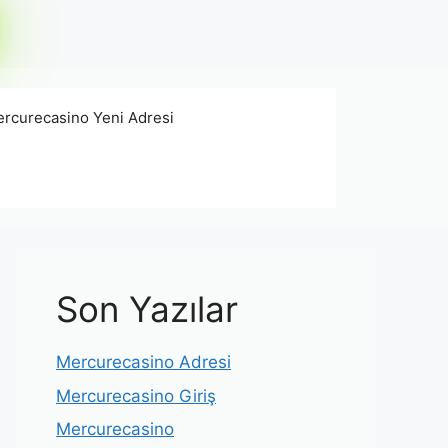
rcurecasino Yeni Adresi
Son Yazılar
Mercurecasino Adresi
Mercurecasino Giriş
Mercurecasino