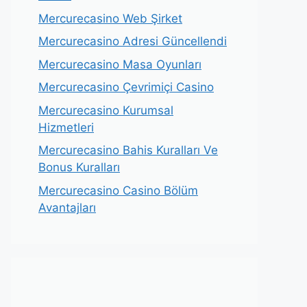
Mercurecasino Web Şirket
Mercurecasino Adresi Güncellendi
Mercurecasino Masa Oyunları
Mercurecasino Çevrimiçi Casino
Mercurecasino Kurumsal
Hizmetleri
Mercurecasino Bahis Kuralları Ve
Bonus Kuralları
Mercurecasino Casino Bölüm
Avantajları