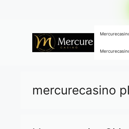
İçeriğe
atla
Mercurecasin
Mercurecasino
mercurecasino p