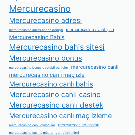
Mercurecasino
Mercurecasino adresi
mercurecasino avantajları
mercurecasino adres neden değişti
Mercurecasino Bahis
Mercurecasino bahis sitesi
Mercurecasino bonus
mercurecasino canli
mercurecasino bonus destekli bahisler
mercurecasino canli maç izle
Mercurecasino canlı bahis
Mercurecasino canlı casino
Mercurecasino canlı destek
Mercurecasino canlı maç izleme
mercurecasino casino
mercurecasino canlı oyuncular
mercurecasino casino müşteri geri bildirimleri