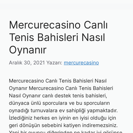
Mercurecasino Canlı
Tenis Bahisleri Nasıl
Oynanır
Aralık 30, 2021
Yazarı:
mercurecasino
Mercurecasino Canlı Tenis Bahisleri Nasıl
Oynanır Mercurecasino Canlı Tenis Bahisleri
Nasıl Oynanır canlı destek tenis bahisleri,
dünyaca ünlü sporculara ve bu sporcuların
oynadığı turnuvalara ev sahipliği yapmaktadır.
İzlediğiniz herkes en iyinin en iyisi olduğu için
geri dönüşün sebebini katiyen indiremezsiniz.
Yani bir oyuncu diğerinden ne kadar iyi görünse