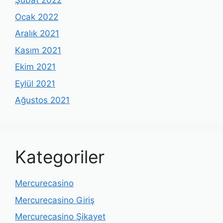
Şubat 2022
Ocak 2022
Aralık 2021
Kasım 2021
Ekim 2021
Eylül 2021
Ağustos 2021
Kategoriler
Mercurecasino
Mercurecasino Giriş
Mercurecasino Şikayet