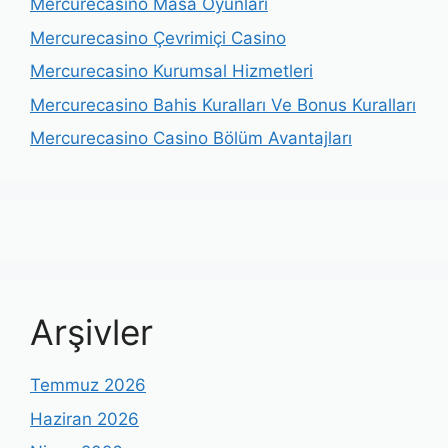
Mercurecasino Masa Oyunları
Mercurecasino Çevrimiçi Casino
Mercurecasino Kurumsal Hizmetleri
Mercurecasino Bahis Kuralları Ve Bonus Kuralları
Mercurecasino Casino Bölüm Avantajları
Arşivler
Temmuz 2026
Haziran 2026