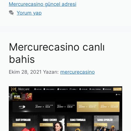
Mercurecasino güncel adresi
Yorum yap
Mercurecasino canlı
bahis
Ekim 28, 2021
Yazarı:
mercurecasino