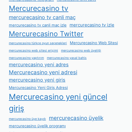
Mercurecasino tv
mercurecasino tv canli maç
mercurecasino tv izle
mercurecasino tv canli maç izle
Mercurecasino Twitter
Mercurecasino Web Sitesi
mercurecasino türkçe oyun seçenekleri
mercurecasino web sitesi erişimi
mercurecasino web üyeliği
mercurecasino yaptırım
mercurecasino yasal bahis
mercurecasino yeni adres
Mercurecasino yeni adresi
mercurecasino yeni giris
Mercurecasino Yeni Giriş Adresi
Mercurecasino yeni güncel
giriş
mercurecasino üyelik
mercurecasino üye kaydı
mercurecasino üyelik programı