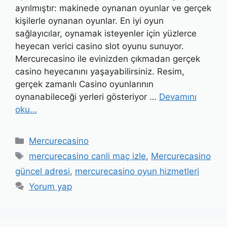
ayrılmıştır: makinede oynanan oyunlar ve gerçek
kişilerle oynanan oyunlar. En iyi oyun
sağlayıcılar, oynamak isteyenler için yüzlerce
heyecan verici casino slot oyunu sunuyor.
Mercurecasino ile evinizden çıkmadan gerçek
casino heyecanını yaşayabilirsiniz. Resim,
gerçek zamanlı Casino oyunlarının
oynanabileceği yerleri gösteriyor …
Devamını
oku…
Kategoriler
Mercurecasino
Etiketler
mercurecasino canli maç izle
,
Mercurecasino
güncel adresi
,
mercurecasino oyun hizmetleri
Yorum yap