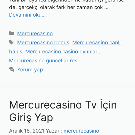
de, gerçekçi olarak fark her zaman çok …
Devamını oku…
Kategoriler
Mercurecasino
Etiketler
Mercurecasino bonus
,
Mercurecasino canlı
bahis
,
Mercurecasino casino oyunları
,
Mercurecasino güncel adresi
Yorum yap
Mercurecasino Tv İçin
Giriş Yap
Aralık 16, 2021
Yazarı:
mercurecasino