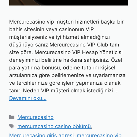
Mercurecasino vip müşteri hizmetleri başka bir
bahis sitesinin veya casinonun VIP
müşterisiyseniz ve iyi hizmet almadığınızı
düşünüyorsanız Mercurecasino VIP Club tam
size göre. Mercurecasino VIP Hesap Yöneticisi
deneyiminizi belirtme hakkına sahipsiniz. Özel
para yatırma bonusu, ödeme tutarını kişisel
arzularınıza göre belirlemenize ve uyarlamanıza
ve tercihlerinize göre işlem yapmanıza olanak
tanır. Neden VIP müşteri olmak istediğinizi …
Devamını oku…
Kategoriler
Mercurecasino
Etiketler
mercurecasino casino bölümü
,
Mercurecasino giriş adresi
,
mercurecasino vip