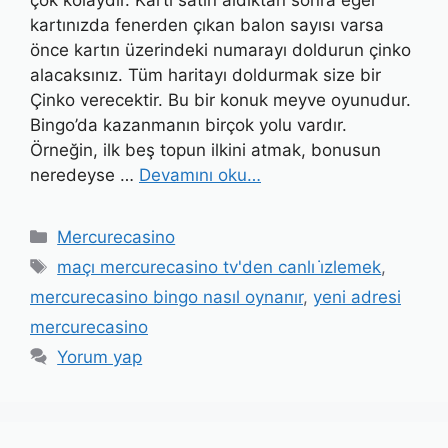
kartınızda fenerden çıkan balon sayısı varsa
önce kartın üzerindeki numarayı doldurun çinko
alacaksınız. Tüm haritayı doldurmak size bir
Çinko verecektir. Bu bir konuk meyve oyunudur.
Bingo’da kazanmanın birçok yolu vardır.
Örneğin, ilk beş topun ilkini atmak, bonusun
neredeyse …
Devamını oku…
Kategoriler
Mercurecasino
Etiketler
maçı mercurecasino tv'den canlı i̇zlemek
,
mercurecasino bingo nasıl oynanır
,
yeni adresi
mercurecasino
Yorum yap