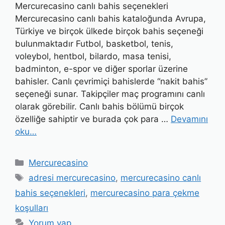
Mercurecasino canlı bahis seçenekleri
Mercurecasino canlı bahis kataloğunda Avrupa,
Türkiye ve birçok ülkede birçok bahis seçeneği
bulunmaktadır Futbol, ​​basketbol, ​​tenis,
voleybol, hentbol, ​​bilardo, masa tenisi,
badminton, e-spor ve diğer sporlar üzerine
bahisler. Canlı çevrimiçi bahislerde “nakit bahis”
seçeneği sunar. Takipçiler maç programını canlı
olarak görebilir. Canlı bahis bölümü birçok
özelliğe sahiptir ve burada çok para …
Devamını
oku…
Kategoriler
Mercurecasino
Etiketler
adresi mercurecasino
,
mercurecasino canlı
bahis seçenekleri
,
mercurecasino para çekme
koşulları
Yorum yap