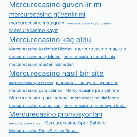
Mercurecasino güvenilir mi
mercurecasino güvenlir mi
mercurecasino instagram
mercurecasino kayıp tazmini
Mercurecasino kayıt
Mercurecasino kaç oldu
mercurecasino maç izle
Mercurecasino Kesintisiz Hizmet
mercurecasino maç izleme
mercurecasino mobil bahis
mercurecasino müşteri hizmetleri
Mercurecasino nasıl bir site
mercurecasino oyun seçenekleri
mercurecasino oyun kazancı
mercurecasino para yatirma
Mercurecasino para yatırma
Mercurecasino para çekme
mercurecasino platformu
mercurecasino promosyon
mercurecasino promosyon kodu
Mercurecasino promosyonları
Mercurecasino Spor Bahisleri
mercurecasino sitesi
Mercurecasino Sıkça Sorulan Sorular