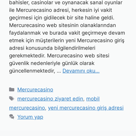
bahisler, casinolar ve oynanacak sanal oyunlar
ile Mercurecasino adresi, herkesin iyi vakit
geçirmesi için gidilecek bir site haline geldi.
Mercurecasino web sitesinin olanaklarından
faydalanmak ve burada vakit geçirmeye devam
etmek için müşterilerin yeni Mercurecasino giriş
adresi konusunda bilgilendirilmeleri
gerekmektedir. Mercurecasino web sitesi
güvenlik nedenleriyle günlük olarak
güncellenmektedir, …
Devamını oku…
Kategoriler
Mercurecasino
Etiketler
mercurecasino ziyaret edin
,
mobil
mercurecasino
,
yeni mercurecasino giriş adresi
Yorum yap