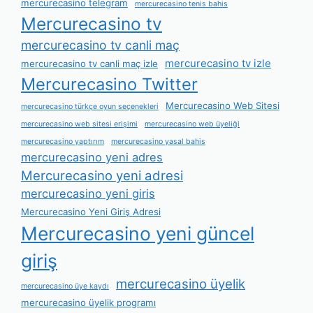
mercurecasino telegram
mercurecasino tenis bahis
Mercurecasino tv
mercurecasino tv canli maç
mercurecasino tv izle
mercurecasino tv canli maç izle
Mercurecasino Twitter
Mercurecasino Web Sitesi
mercurecasino türkçe oyun seçenekleri
mercurecasino web sitesi erişimi
mercurecasino web üyeliği
mercurecasino yaptırım
mercurecasino yasal bahis
mercurecasino yeni adres
Mercurecasino yeni adresi
mercurecasino yeni giris
Mercurecasino Yeni Giriş Adresi
Mercurecasino yeni güncel
giriş
mercurecasino üyelik
mercurecasino üye kaydı
mercurecasino üyelik programı