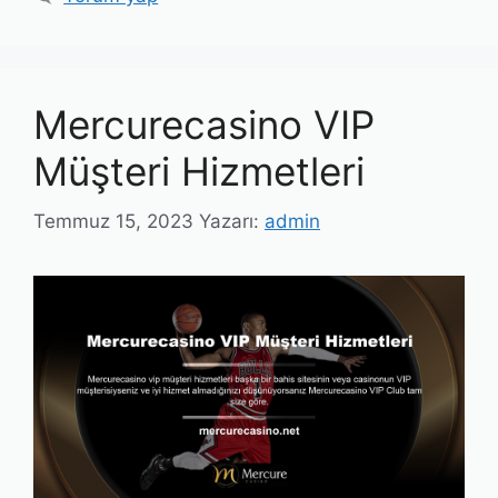
Mercurecasino VIP
Müşteri Hizmetleri
Temmuz 15, 2023
Yazarı:
admin