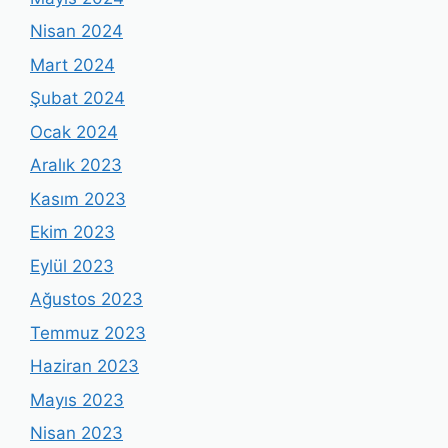
Nisan 2024
Mart 2024
Şubat 2024
Ocak 2024
Aralık 2023
Kasım 2023
Ekim 2023
Eylül 2023
Ağustos 2023
Temmuz 2023
Haziran 2023
Mayıs 2023
Nisan 2023