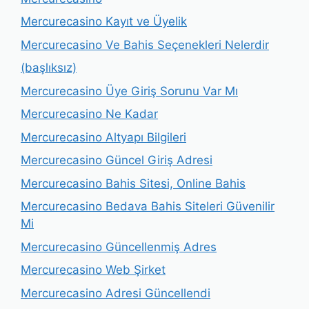
Mercurecasino Kayıt ve Üyelik
Mercurecasino Ve Bahis Seçenekleri Nelerdir
(başlıksız)
Mercurecasino Üye Giriş Sorunu Var Mı
Mercurecasino Ne Kadar
Mercurecasino Altyapı Bilgileri
Mercurecasino Güncel Giriş Adresi
Mercurecasino Bahis Sitesi, Online Bahis
Mercurecasino Bedava Bahis Siteleri Güvenilir
Mi
Mercurecasino Güncellenmiş Adres
Mercurecasino Web Şirket
Mercurecasino Adresi Güncellendi