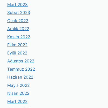
Mart 2023
Şubat 2023
Ocak 2023
Aralık 2022
Kasım 2022
Ekim 2022
Eylül 2022
Ağustos 2022
Temmuz 2022
Haziran 2022
Mayıs 2022
Nisan 2022
Mart 2022