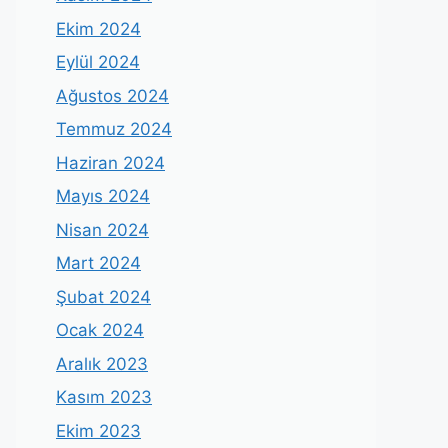
Ekim 2024
Eylül 2024
Ağustos 2024
Temmuz 2024
Haziran 2024
Mayıs 2024
Nisan 2024
Mart 2024
Şubat 2024
Ocak 2024
Aralık 2023
Kasım 2023
Ekim 2023