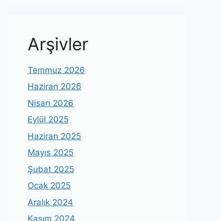
Arşivler
Temmuz 2026
Haziran 2026
Nisan 2026
Eylül 2025
Haziran 2025
Mayıs 2025
Şubat 2025
Ocak 2025
Aralık 2024
Kasım 2024