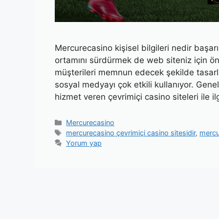
Mercurecasino kişisel bilgileri nedir başarılı
ortamını sürdürmek de web siteniz için ön
müşterileri memnun edecek şekilde tasarlan
sosyal medyayı çok etkili kullanıyor. Genel
hizmet veren çevrimiçi casino siteleri ile 
Kategoriler
Mercurecasino
Etiketler
mercurecasino çevrimiçi casino sitesidir
,
mercur
Yorum yap