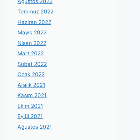
Ağustos 2022
Temmuz 2022
Haziran 2022
Mayıs 2022
Nisan 2022
Mart 2022
Şubat 2022
Ocak 2022
Aralık 2021
Kasım 2021
Ekim 2021
Eylül 2021
Ağustos 2021