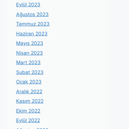
Eylül 2023
Ağustos 2023
Temmuz 2023
Haziran 2023
Mayıs 2023
Nisan 2023
Mart 2023
Şubat 2023
Ocak 2023
Aralık 2022
Kasım 2022
Ekim 2022
Eylül 2022