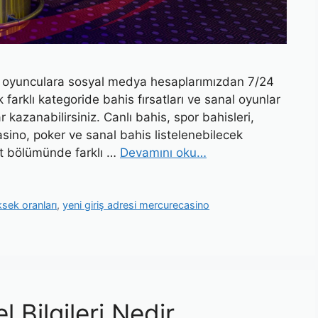
lı ​​oyunculara sosyal medya hesaplarımızdan 7/24
 farklı kategoride bahis fırsatları ve sanal oyunlar
 kazanabilirsiniz. Canlı bahis, spor bahisleri,
casino, poker ve sanal bahis listelenebilecek
alt bölümünde farklı …
Devamını oku…
sek oranları
,
yeni giriş adresi mercurecasino
 Bilgileri Nedir