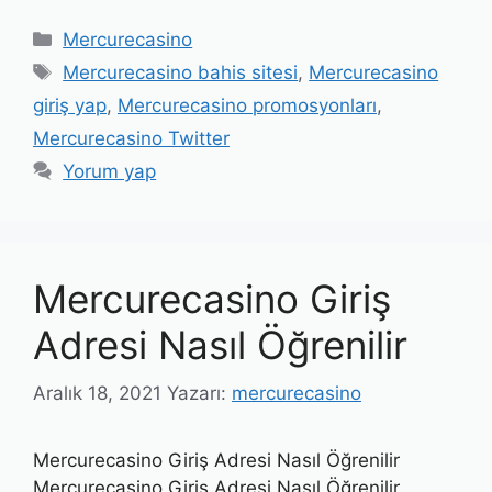
Kategoriler
Mercurecasino
Etiketler
Mercurecasino bahis sitesi
,
Mercurecasino
giriş yap
,
Mercurecasino promosyonları
,
Mercurecasino Twitter
Yorum yap
Mercurecasino Giriş
Adresi Nasıl Öğrenilir
Aralık 18, 2021
Yazarı:
mercurecasino
Mercurecasino Giriş Adresi Nasıl Öğrenilir
Mercurecasino Giriş Adresi Nasıl Öğrenilir