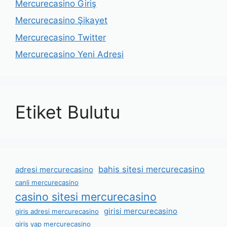
Mercurecasino Giriş
Mercurecasino Şikayet
Mercurecasino Twitter
Mercurecasino Yeni Adresi
Etiket Bulutu
bahis sitesi mercurecasino
adresi mercurecasino
canli mercurecasino
casino sitesi mercurecasino
girisi mercurecasino
giris adresi mercurecasino
giris yap mercurecasino