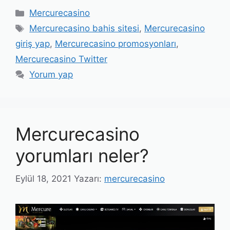
Kategoriler
Mercurecasino
Etiketler
Mercurecasino bahis sitesi
,
Mercurecasino
giriş yap
,
Mercurecasino promosyonları
,
Mercurecasino Twitter
Yorum yap
Mercurecasino
yorumları neler?
Eylül 18, 2021
Yazarı:
mercurecasino