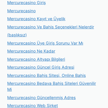
Mercurecasino Giriş
Mercurecasino
Mercurecasino Kayıt ve Üyelik
Mercurecasino Ve Bahis Seçenekleri Nelerdir
(başlıksız)
Mercurecasino Üye Giriş Sorunu Var Mı
Mercurecasino Ne Kadar
Mercurecasino Altyapı Bilgileri
Mercurecasino Güncel Giriş Adresi
Mercurecasino Bahis Sitesi, Online Bahis
Mercurecasino Bedava Bahis Siteleri Güvenilir
Mi
Mercurecasino Güncellenmiş Adres
Mercurecasino Web Şirket