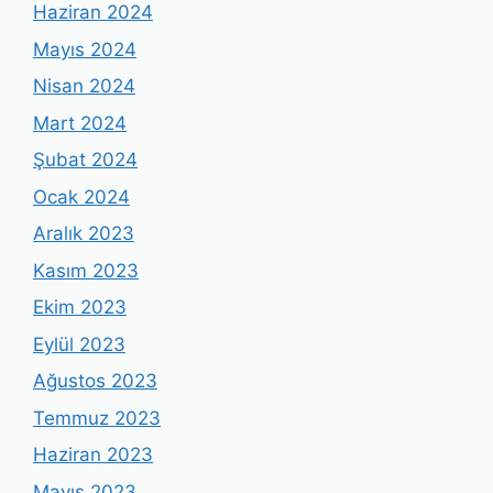
Haziran 2024
Mayıs 2024
Nisan 2024
Mart 2024
Şubat 2024
Ocak 2024
Aralık 2023
Kasım 2023
Ekim 2023
Eylül 2023
Ağustos 2023
Temmuz 2023
Haziran 2023
Mayıs 2023