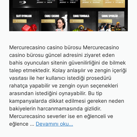
Mercurecasino casino bürosu Mercurecasino
casino bürosu güncel adresini ziyaret eden
bahis oyuncuları sitenin güvenilirliğini de bilmek
talep etmektedir. Kolay anlaşılır ve zengin içeriği
vasıtası ile her kullanıcı istediği prosedürü
rahatça yapabilir ve zengin oyun seçenekleri
arasından istediğini oynayabilir. Bu tip
kampanyalarda dikkat edilmesi gereken neden
bakiyelerin harcanmamasında gizlidir.
Mercurecasino severler ise en eğlenceli ve
eğlence …
Devamını oku…