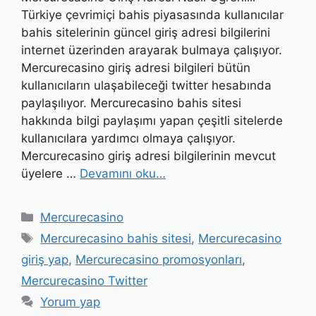
Türkiye çevrimiçi bahis piyasasında kullanıcılar
bahis sitelerinin güncel giriş adresi bilgilerini
internet üzerinden arayarak bulmaya çalışıyor.
Mercurecasino giriş adresi bilgileri bütün
kullanıcıların ulaşabileceği twitter hesabında
paylaşılıyor. Mercurecasino bahis sitesi
hakkında bilgi paylaşımı yapan çeşitli sitelerde
kullanıcılara yardımcı olmaya çalışıyor.
Mercurecasino giriş adresi bilgilerinin mevcut
üyelere …
Devamını oku…
Kategoriler
Mercurecasino
Etiketler
Mercurecasino bahis sitesi
,
Mercurecasino
giriş yap
,
Mercurecasino promosyonları
,
Mercurecasino Twitter
Yorum yap