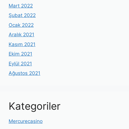
Mart 2022
Şubat 2022
Ocak 2022
Aralık 2021
Kasım 2021
Ekim 2021
Eylül 2021
Ağustos 2021
Kategoriler
Mercurecasino