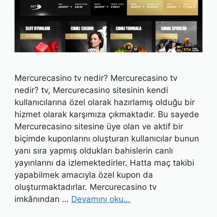
Mercurecasino tv nedir? Mercurecasino tv
nedir? tv, Mercurecasino sitesinin kendi
kullanıcılarına özel olarak hazırlamış olduğu bir
hizmet olarak karşımıza çıkmaktadır. Bu sayede
Mercurecasino sitesine üye olan ve aktif bir
biçimde kuponlarını oluşturan kullanıcılar bunun
yanı sıra yapmış oldukları bahislerin canlı
yayınlarını da izlemektedirler. Hatta maç takibi
yapabilmek amacıyla özel kupon da
oluşturmaktadırlar. Mercurecasino tv
imkânından …
Devamını oku…