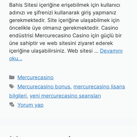
Bahis Sitesi içeriğine erişebilmek için kullanıcı
adınızı ve şifrenizi kullanarak giriş yapmanız
gerekmektedir. Site içeriğine ulaşabilmek için
öncelikle üye olmanız gerekmektedir. Casino
endüstrisi Mercurecasino Casino için güçlü bir
üne sahiptir ve web sitesini ziyaret ederek
içeriğine ulaşabilirsiniz. Web sitesi …
Devamını
oku…
Kategoriler
Mercurecasino
Etiketler
Mercurecasino bonus
,
mercurecasino lisans
bilgileri
,
yeni mercurecasino seansları
Yorum yap