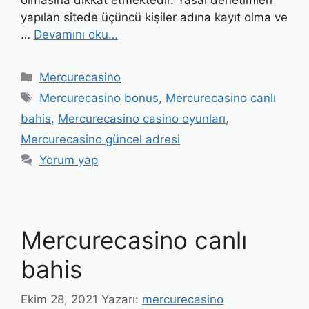
yapılan sitede üçüncü kişiler adına kayıt olma ve
…
Devamını oku…
Kategoriler
Mercurecasino
Etiketler
Mercurecasino bonus
,
Mercurecasino canlı
bahis
,
Mercurecasino casino oyunları
,
Mercurecasino güncel adresi
Yorum yap
Mercurecasino canlı
bahis
Ekim 28, 2021
Yazarı:
mercurecasino