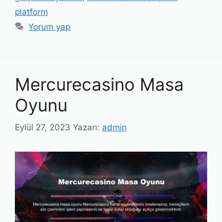
platform
Yorum yap
Mercurecasino Masa
Oyunu
Eylül 27, 2023
Yazarı:
admin