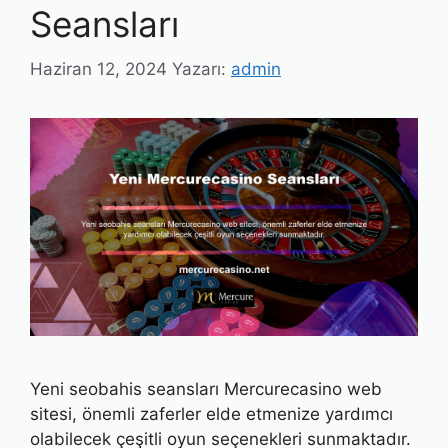
Seansları
Haziran 12, 2024
Yazarı:
admin
Yeni seobahis seansları Mercurecasino web
sitesi, önemli zaferler elde etmenize yardımcı
olabilecek çeşitli oyun seçenekleri sunmaktadır.