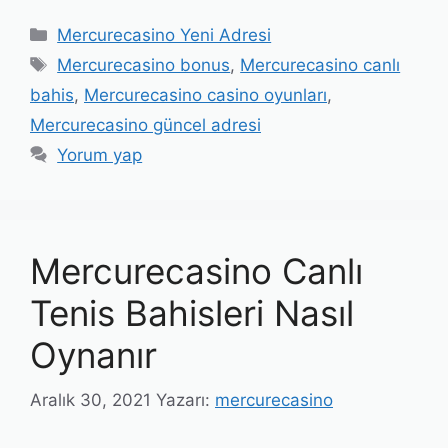
Kategoriler
Mercurecasino Yeni Adresi
Etiketler
Mercurecasino bonus
,
Mercurecasino canlı
bahis
,
Mercurecasino casino oyunları
,
Mercurecasino güncel adresi
Yorum yap
Mercurecasino Canlı
Tenis Bahisleri Nasıl
Oynanır
Aralık 30, 2021
Yazarı:
mercurecasino