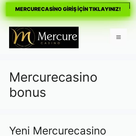
MERCURECASİNO GİRİŞ İÇİN TIKLAYINIZ!
İçeriğe
atla
Menü
Mercurecasino
bonus
Yeni Mercurecasino