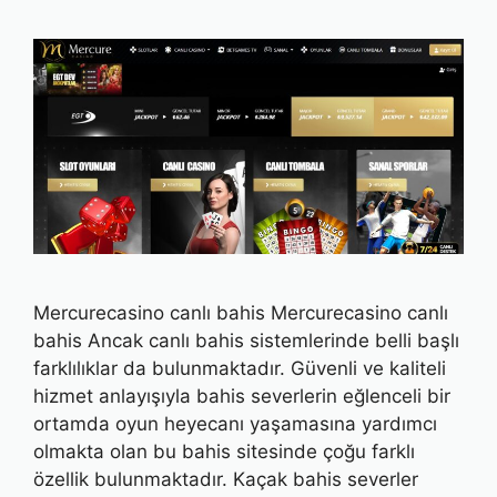
Mercurecasino canlı bahis Mercurecasino canlı
bahis Ancak canlı bahis sistemlerinde belli başlı
farklılıklar da bulunmaktadır. Güvenli ve kaliteli
hizmet anlayışıyla bahis severlerin eğlenceli bir
ortamda oyun heyecanı yaşamasına yardımcı
olmakta olan bu bahis sitesinde çoğu farklı
özellik bulunmaktadır. Kaçak bahis severler