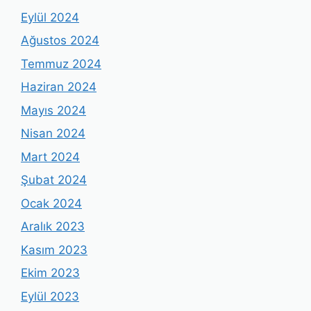
Eylül 2024
Ağustos 2024
Temmuz 2024
Haziran 2024
Mayıs 2024
Nisan 2024
Mart 2024
Şubat 2024
Ocak 2024
Aralık 2023
Kasım 2023
Ekim 2023
Eylül 2023