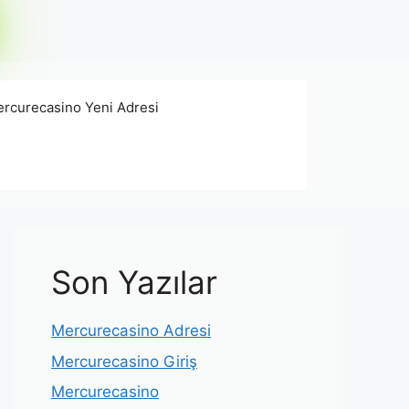
rcurecasino Yeni Adresi
Son Yazılar
Mercurecasino Adresi
Mercurecasino Giriş
Mercurecasino