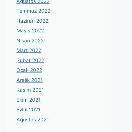
Ağustos 2022
Temmuz 2022
Haziran 2022
Mayıs 2022
Nisan 2022
Mart 2022
Şubat 2022
Ocak 2022
Aralık 2021
Kasım 2021
Ekim 2021
Eylül 2021
Ağustos 2021