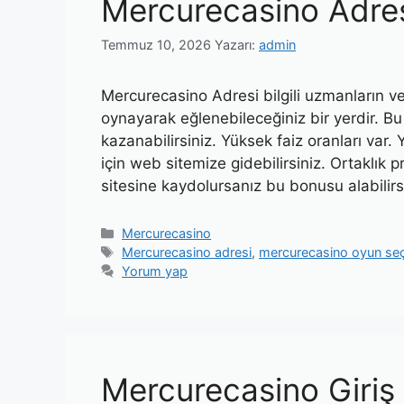
Mercurecasino Adre
Temmuz 10, 2026
Yazarı:
admin
Mercurecasino Adresi bilgili uzmanların ve
oynayarak eğlenebileceğiniz bir yerdir. B
kazanabilirsiniz. Yüksek faiz oranları var
için web sitemize gidebilirsiniz. Ortaklık 
sitesine kaydolursanız bu bonusu alabilirs
Kategoriler
Mercurecasino
Etiketler
Mercurecasino adresi
,
mercurecasino oyun seç
Yorum yap
Mercurecasino Giriş