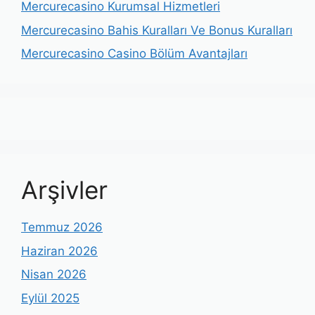
Mercurecasino Kurumsal Hizmetleri
Mercurecasino Bahis Kuralları Ve Bonus Kuralları
Mercurecasino Casino Bölüm Avantajları
Arşivler
Temmuz 2026
Haziran 2026
Nisan 2026
Eylül 2025