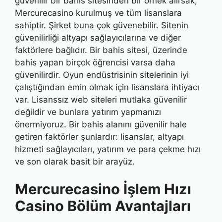
güvenilir bir bahis sitesinden bir örnek alırsak,
Mercurecasino kurulmuş ve tüm lisanslara
sahiptir. Şirket buna çok güvenebilir. Sitenin
güvenilirliği altyapı sağlayıcılarına ve diğer
faktörlere bağlıdır. Bir bahis sitesi, üzerinde
bahis yapan birçok öğrencisi varsa daha
güvenilirdir. Oyun endüstrisinin sitelerinin iyi
çalıştığından emin olmak için lisanslara ihtiyacı
var. Lisanssız web siteleri mutlaka güvenilir
değildir ve bunlara yatırım yapmanızı
önermiyoruz. Bir bahis alanını güvenilir hale
getiren faktörler şunlardır: lisanslar, altyapı
hizmeti sağlayıcıları, yatırım ve para çekme hızı
ve son olarak basit bir arayüz.
Mercurecasino İşlem Hızı
Casino Bölüm Avantajları