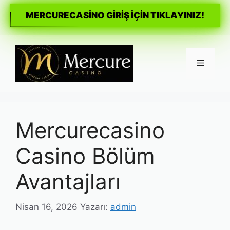
MERCURECASİNO GİRİŞ İÇİN TIKLAYINIZ!
İçeriğe
atla
Menü
Mercurecasino
Casino Bölüm
Avantajları
Nisan 16, 2026
Yazarı:
admin