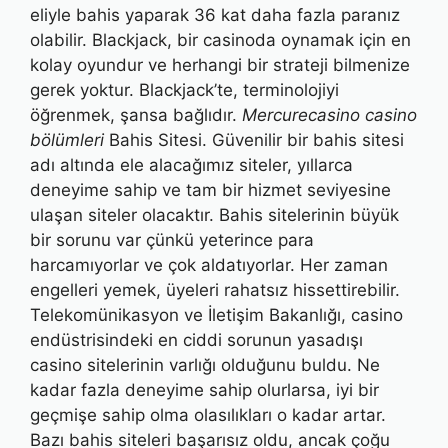
eliyle bahis yaparak 36 kat daha fazla paranız
olabilir. Blackjack, bir casinoda oynamak için en
kolay oyundur ve herhangi bir strateji bilmenize
gerek yoktur. Blackjack’te, terminolojiyi
öğrenmek, şansa bağlıdır.
Mercurecasino casino
bölümleri
Bahis Sitesi. Güvenilir bir bahis sitesi
adı altında ele alacağımız siteler, yıllarca
deneyime sahip ve tam bir hizmet seviyesine
ulaşan siteler olacaktır. Bahis sitelerinin büyük
bir sorunu var çünkü yeterince para
harcamıyorlar ve çok aldatıyorlar. Her zaman
engelleri yemek, üyeleri rahatsız hissettirebilir.
Telekomünikasyon ve İletişim Bakanlığı, casino
endüstrisindeki en ciddi sorunun yasadışı
casino sitelerinin varlığı olduğunu buldu. Ne
kadar fazla deneyime sahip olurlarsa, iyi bir
geçmişe sahip olma olasılıkları o kadar artar.
Bazı bahis siteleri başarısız oldu, ancak çoğu