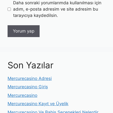
Daha sonraki yorumlarımda kullanılması için
adım, e-posta adresim ve site adresim bu
tarayıcıya kaydedilsin.
Son Yazılar
Mercurecasino Adresi
Mercurecasino Giriş
Mercurecasino
Mercurecasino Kayıt ve Üyelik
Mercurecasino Ve Bahis Seçenekleri Nelerdir