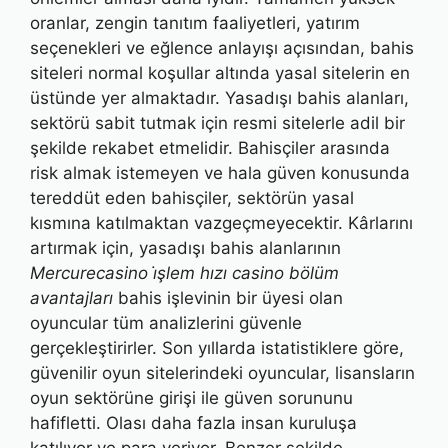
oranlar, zengin tanıtım faaliyetleri, yatırım
seçenekleri ve eğlence anlayışı açısından, bahis
siteleri normal koşullar altında yasal sitelerin en
üstünde yer almaktadır. Yasadışı bahis alanları,
sektörü sabit tutmak için resmi sitelerle adil bir
şekilde rekabet etmelidir. Bahisçiler arasında
risk almak istemeyen ve hala güven konusunda
tereddüt eden bahisçiler, sektörün yasal
kısmına katılmaktan vazgeçmeyecektir. Kârlarını
artırmak için, yasadışı bahis alanlarının
Mercurecasino i̇şlem hızı casino bölüm
avantajları
bahis işlevinin bir üyesi olan
oyuncular tüm analizlerini güvenle
gerçekleştirirler. Son yıllarda istatistiklere göre,
güvenilir oyun sitelerindeki oyuncular, lisansların
oyun sektörüne girişi ile güven sorununu
hafifletti. Olası daha fazla insan kuruluşa
katılıyor ve para veriyor. Benzer şekilde,