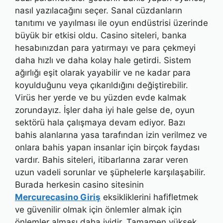
nasıl yazılacağını seçer. Sanal cüzdanların
tanıtımı ve yayılması ile oyun endüstrisi üzerinde
büyük bir etkisi oldu. Casino siteleri, banka
hesabınızdan para yatırmayı ve para çekmeyi
daha hızlı ve daha kolay hale getirdi. Sistem
ağırlığı eşit olarak yayabilir ve ne kadar para
koyulduğunu veya çıkarıldığını değiştirebilir.
Virüs her yerde ve bu yüzden evde kalmak
zorundayız. İşler daha iyi hale gelse de, oyun
sektörü hala çalışmaya devam ediyor. Bazı
bahis alanlarına yasa tarafından izin verilmez ve
onlara bahis yapan insanlar için birçok faydası
vardır. Bahis siteleri, itibarlarına zarar veren
uzun vadeli sorunlar ve şüphelerle karşılaşabilir.
Burada herkesin casino sitesinin
Mercurecasino Giriş
eksikliklerini hafifletmek
ve güvenilir olmak için önlemler almak için
önlemler alması daha iyidir. Tamamen yüksek