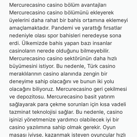
Mercurecasino casino bölüm avantajları
Mercurecasino casino bölümünü ekleyerek
üyelerini daha rahat bir bahis ortamına eklemeyi
amaçlamaktadır. Pandemi ve yarattığı fırsatlar
nedeniyle olası spor bahisleri neredeyse sona
erdi. Ülkemizde bahis yapan bazı insanlar
casinoların nerede olduğunu bilmeyebilir.
Mercurecasino casino sektörünün daha hızlı
büyümesini istiyor. Bu nedenle, Türk casino
meraklılarının casino alanında zengin bir
deneyime sahip olacağını ve bunun iki yolu
olacağını biliyoruz. Mercurecasino geri çekilmesi
ve depozitosu. Mercurecasino basit yatırım
sağlayarak para çekme sorunları için kısa vadeli
tazminat teknolojisi sağlar. Bu nedenle, casino
işinizi yönetmenize yardımcı olabilecek iyi bir
casino yazılımına sahip olmak gerekir. Oyun
masası iyiyse, kazanmak isteyen oyuncular hızlı