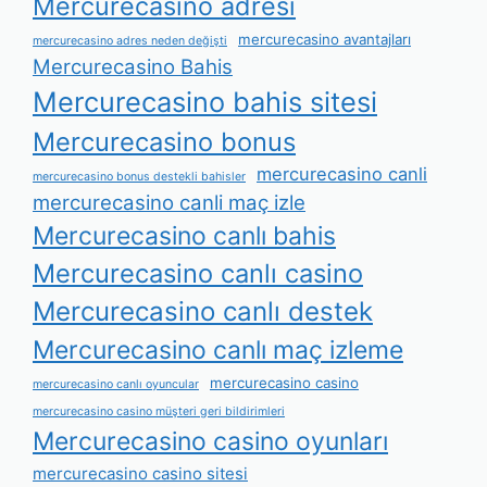
Mercurecasino adresi
mercurecasino avantajları
mercurecasino adres neden değişti
Mercurecasino Bahis
Mercurecasino bahis sitesi
Mercurecasino bonus
mercurecasino canli
mercurecasino bonus destekli bahisler
mercurecasino canli maç izle
Mercurecasino canlı bahis
Mercurecasino canlı casino
Mercurecasino canlı destek
Mercurecasino canlı maç izleme
mercurecasino casino
mercurecasino canlı oyuncular
mercurecasino casino müşteri geri bildirimleri
Mercurecasino casino oyunları
mercurecasino casino sitesi