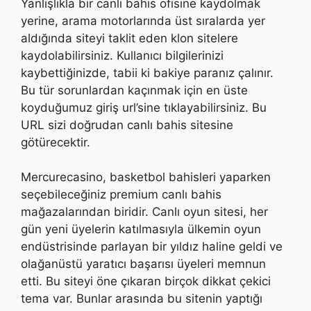
Yanlışlıkla bir canlı bahis ofisine kaydolmak
yerine, arama motorlarında üst sıralarda yer
aldığında siteyi taklit eden klon sitelere
kaydolabilirsiniz. Kullanıcı bilgilerinizi
kaybettiğinizde, tabii ki bakiye paranız çalınır.
Bu tür sorunlardan kaçınmak için en üste
koyduğumuz giriş url’sine tıklayabilirsiniz. Bu
URL sizi doğrudan canlı bahis sitesine
götürecektir.
Mercurecasino, basketbol bahisleri yaparken
seçebileceğiniz premium canlı bahis
mağazalarından biridir. Canlı oyun sitesi, her
gün yeni üyelerin katılmasıyla ülkemin oyun
endüstrisinde parlayan bir yıldız haline geldi ve
olağanüstü yaratıcı başarısı üyeleri memnun
etti. Bu siteyi öne çıkaran birçok dikkat çekici
tema var. Bunlar arasında bu sitenin yaptığı