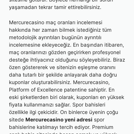
yaşamadan tekrar tamir ettirebilirsiniz.
Mercurecasino maç oranları incelemesi
hakkında her zaman bilmek istediğiniz tüm
metodolojik ayrıntıları bugünün ayrıntılı
incelemesine ekleyeceğiz. En başından itibaren,
maç oranlarınızı gözden geçirirken profesyonel
desteğe ihtiyacınız olduğunu söyleyebiliriz. Biraz
özen göstererek ve sitenizin eşleşme oranını
daha tutarlı bir şekilde anlayarak daha doğru
kuponlar oluşturabilirsiniz. Mercurecasino,
Platform of Excellence patentine sahiptir. En
eski şirketlerden biri olarak, kuponları en yüksek
fiyata kullanmanızı sağlar. Spor bahisleri
özellikle ilgi çekicidir. On binlerce üyenin çoğu
sitede
Mercurecasino yeni adresi
spor
bahislerine katılmayı tercih ediyor. Premium