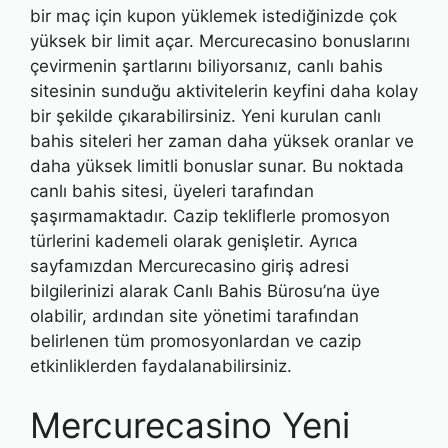
bir maç için kupon yüklemek istediğinizde çok
yüksek bir limit açar. Mercurecasino bonuslarını
çevirmenin şartlarını biliyorsanız, canlı bahis
sitesinin sunduğu aktivitelerin keyfini daha kolay
bir şekilde çıkarabilirsiniz. Yeni kurulan canlı
bahis siteleri her zaman daha yüksek oranlar ve
daha yüksek limitli bonuslar sunar. Bu noktada
canlı bahis sitesi, üyeleri tarafından
şaşırmamaktadır. Cazip tekliflerle promosyon
türlerini kademeli olarak genişletir. Ayrıca
sayfamızdan Mercurecasino giriş adresi
bilgilerinizi alarak Canlı Bahis Bürosu’na üye
olabilir, ardından site yönetimi tarafından
belirlenen tüm promosyonlardan ve cazip
etkinliklerden faydalanabilirsiniz.
Mercurecasino Yeni