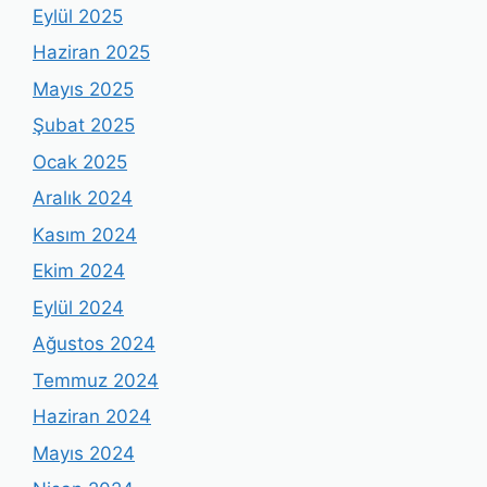
Eylül 2025
Haziran 2025
Mayıs 2025
Şubat 2025
Ocak 2025
Aralık 2024
Kasım 2024
Ekim 2024
Eylül 2024
Ağustos 2024
Temmuz 2024
Haziran 2024
Mayıs 2024