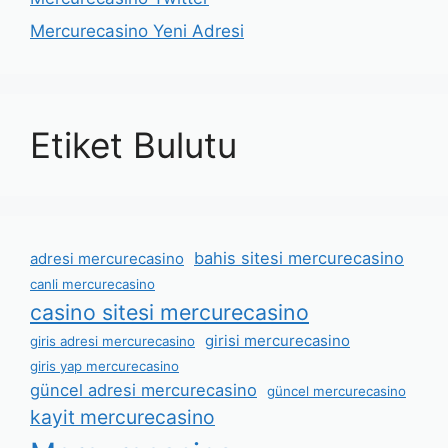
Mercurecasino Yeni Adresi
Etiket Bulutu
bahis sitesi mercurecasino
adresi mercurecasino
canli mercurecasino
casino sitesi mercurecasino
girisi mercurecasino
giris adresi mercurecasino
giris yap mercurecasino
güncel adresi mercurecasino
güncel mercurecasino
kayit mercurecasino