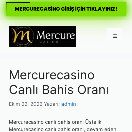
MERCURECASİNO GİRİŞ İÇİN TIKLAYINIZ!
İçeriğe
atla
Menü
Mercurecasino
Canlı Bahis Oranı
Ekim 22, 2022
Yazarı:
admin
Mercurecasino canlı bahis oranı Üstelik
Mercurecasino canlı bahis oranı, devam eden