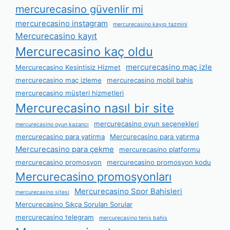
mercurecasino güvenlir mi
mercurecasino instagram
mercurecasino kayıp tazmini
Mercurecasino kayıt
Mercurecasino kaç oldu
mercurecasino maç izle
Mercurecasino Kesintisiz Hizmet
mercurecasino maç izleme
mercurecasino mobil bahis
mercurecasino müşteri hizmetleri
Mercurecasino nasıl bir site
mercurecasino oyun seçenekleri
mercurecasino oyun kazancı
mercurecasino para yatirma
Mercurecasino para yatırma
Mercurecasino para çekme
mercurecasino platformu
mercurecasino promosyon
mercurecasino promosyon kodu
Mercurecasino promosyonları
Mercurecasino Spor Bahisleri
mercurecasino sitesi
Mercurecasino Sıkça Sorulan Sorular
mercurecasino telegram
mercurecasino tenis bahis