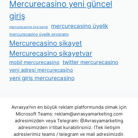
Mercurecasino yeni güncel
giriş
mercurecasino üyelik
mercurecasino üye kaydı
mercurecasino üyelik programı
Mercurecasino şikayet
Mercurecasino şikayetvar
twitter mercurecasino
mobil mercurecasino
yeni adresi mercurecasino
yeni giris mercurecasino
Avrasya'nın en büyük reklam platformunda olmak için
Microsoft Teams:
reklam@avrasyamarketing.com
adresimizden veya Telegram: @Avrasyamarketing
adresimizden irtibat kurabilirsiniz. (Tek iletişim
adreslerimiz teams / telegram ve mail adresimizdir.