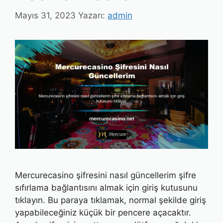
Mayıs 31, 2023
Yazarı:
admin
Mercurecasino şifresini nasıl güncellerim şifre
sıfırlama bağlantısını almak için giriş kutusunu
tıklayın. Bu paraya tıklamak, normal şekilde giriş
yapabileceğiniz küçük bir pencere açacaktır.