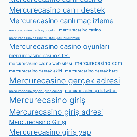
Mercurecasino canlı destek
Mercurecasino canlı maç izleme
mercurecasino casino
mercurecasino canlı oyuncular
mercurecasino casino müşteri geri bildirimleri
Mercurecasino casino oyunları
mercurecasino casino sitesi
mercurecasino com
mercurecasino casino web sitesi
mercurecasino destek ekibi
mercurecasino destek hattı
Mercurecasino gerçek adresi
mercurecasino giris twitter
mercurecasino geçerli giriş adresi
Mercurecasino giriş
Mercurecasino giriş adresi
Mercurecasino Girişi
Mercurecasino giriş yap