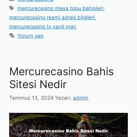
Etiketler
mercurecasino masa topu bahisleri
,
mercurecasino resmi adres bilgileri
,
mercurecasino tv canli maç
Yorum yap
Mercurecasino Bahis
Sitesi Nedir
Temmuz 13, 2024
Yazarı:
admin