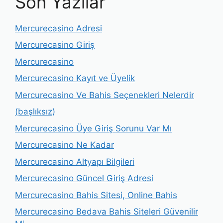
Son Yazılar
Mercurecasino Adresi
Mercurecasino Giriş
Mercurecasino
Mercurecasino Kayıt ve Üyelik
Mercurecasino Ve Bahis Seçenekleri Nelerdir
(başlıksız)
Mercurecasino Üye Giriş Sorunu Var Mı
Mercurecasino Ne Kadar
Mercurecasino Altyapı Bilgileri
Mercurecasino Güncel Giriş Adresi
Mercurecasino Bahis Sitesi, Online Bahis
Mercurecasino Bedava Bahis Siteleri Güvenilir