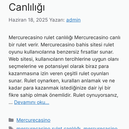
Canlılığı
Haziran 18, 2025
Yazarı:
admin
Mercurecasino rulet canlılığı Mercurecasino canlı
bir rulet verir. Mercurecasino bahis sitesi rulet
oyunu kullanıcılarına benzersiz fırsatlar sunar.
Web sitesi, kullanıcıların tercihlerine uygun olanı
seçmelerine ve potansiyel olarak biraz para
kazanmasına izin veren çeşitli rulet oyunları
sunar. Rulet oynarken, kuralları anlamak ve ne
kadar para kazanmak istediğinize dair iyi bir
fikre sahip olmak önemlidir. Rulet oynuyorsanız,
…
Devamını oku…
Kategoriler
Mercurecasino
Etiketler
mercurecasino rulet canlılığı
,
mercurecasino