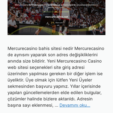
Mercurecasino bahis sitesi nedir Mercurecasino
de aynısını yaparak son adres değişikliklerini
anında size bildirir. Yeni Mercurecasino Casino
web sitesi seçenekleri site giriş adresi
üzerinden yapılması gereken bir diğer işlem ise
üyeliktir. Üye olmak için lütfen Yeni Üyeler
sekmesinden başvuru yapınız. Yıllar içerisinde
yapılan güncellemelerden elde edilen bulgular,
çözümler halinde bizlere aktarıldı. Adresin
başına sayı eklenmesi, …
Devamını oku…