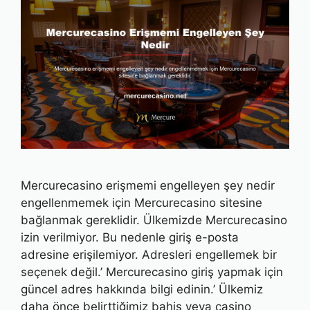
Mercurecasino erişmemi engelleyen şey nedir
engellenmemek için Mercurecasino sitesine
bağlanmak gereklidir. Ülkemizde Mercurecasino
izin verilmiyor. Bu nedenle giriş e-posta
adresine erişilemiyor. Adresleri engellemek bir
seçenek değil.’ Mercurecasino giriş yapmak için
güncel adres hakkında bilgi edinin.’ Ülkemiz
daha önce belirttiğimiz bahis veya casino