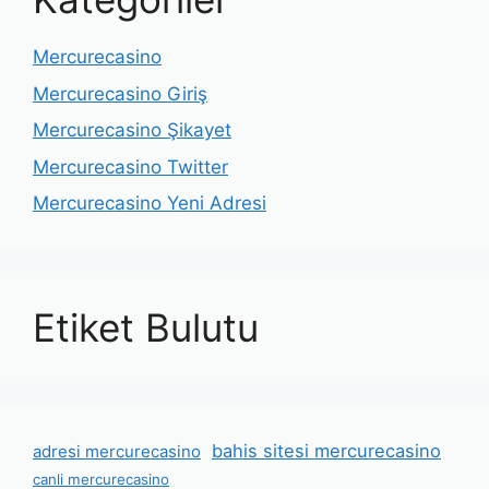
Mercurecasino
Mercurecasino Giriş
Mercurecasino Şikayet
Mercurecasino Twitter
Mercurecasino Yeni Adresi
Etiket Bulutu
bahis sitesi mercurecasino
adresi mercurecasino
canli mercurecasino