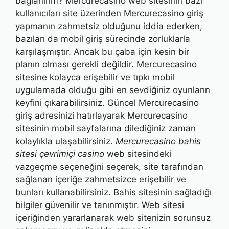
bağlanırım? Mercurecasino web sitesinin bazı
kullanıcıları site üzerinden Mercurecasino giriş
yapmanın zahmetsiz olduğunu iddia ederken,
bazıları da mobil giriş sürecinde zorluklarla
karşılaşmıştır. Ancak bu çaba için kesin bir
planın olması gerekli değildir. Mercurecasino
sitesine kolayca erişebilir ve tıpkı mobil
uygulamada olduğu gibi en sevdiğiniz oyunların
keyfini çıkarabilirsiniz. Güncel Mercurecasino
giriş adresinizi hatırlayarak Mercurecasino
sitesinin mobil sayfalarına dilediğiniz zaman
kolaylıkla ulaşabilirsiniz.
Mercurecasino bahis
sitesi çevrimiçi casino
web sitesindeki
vazgeçme seçeneğini seçerek, site tarafından
sağlanan içeriğe zahmetsizce erişebilir ve
bunları kullanabilirsiniz. Bahis sitesinin sağladığı
bilgiler güvenilir ve tanınmıştır. Web sitesi
içeriğinden yararlanarak web sitenizin sorunsuz