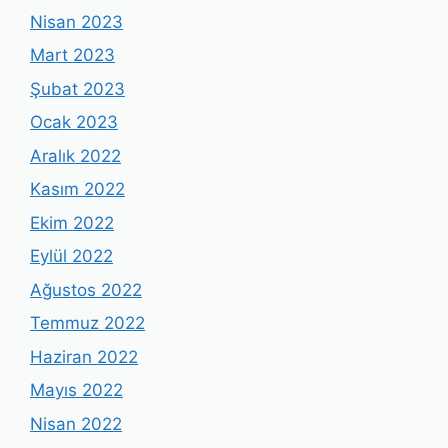
Nisan 2023
Mart 2023
Şubat 2023
Ocak 2023
Aralık 2022
Kasım 2022
Ekim 2022
Eylül 2022
Ağustos 2022
Temmuz 2022
Haziran 2022
Mayıs 2022
Nisan 2022