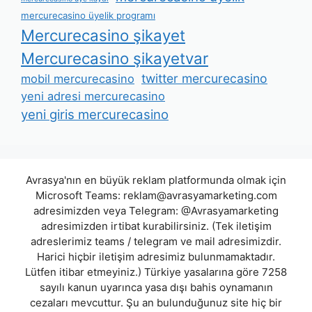
mercurecasino üyelik programı
Mercurecasino şikayet
Mercurecasino şikayetvar
twitter mercurecasino
mobil mercurecasino
yeni adresi mercurecasino
yeni giris mercurecasino
Avrasya'nın en büyük reklam platformunda olmak için
Microsoft Teams:
reklam@avrasyamarketing.com
adresimizden veya Telegram: @Avrasyamarketing
adresimizden irtibat kurabilirsiniz. (Tek iletişim
adreslerimiz teams / telegram ve mail adresimizdir.
Harici hiçbir iletişim adresimiz bulunmamaktadır.
Lütfen itibar etmeyiniz.) Türkiye yasalarına göre 7258
sayılı kanun uyarınca yasa dışı bahis oynamanın
cezaları mevcuttur. Şu an bulunduğunuz site hiç bir