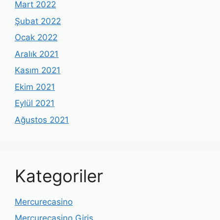
Mart 2022
Şubat 2022
Ocak 2022
Aralık 2021
Kasım 2021
Ekim 2021
Eylül 2021
Ağustos 2021
Kategoriler
Mercurecasino
Mercurecasino Giriş