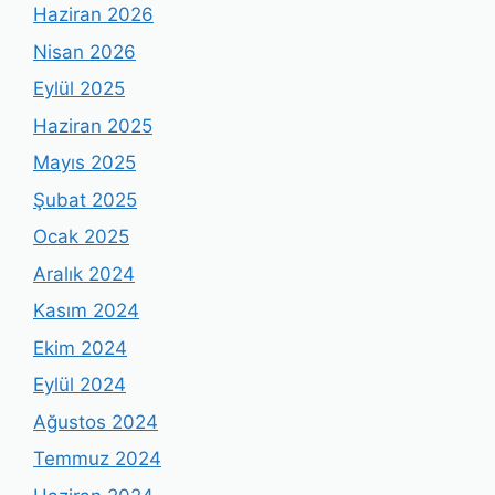
Haziran 2026
Nisan 2026
Eylül 2025
Haziran 2025
Mayıs 2025
Şubat 2025
Ocak 2025
Aralık 2024
Kasım 2024
Ekim 2024
Eylül 2024
Ağustos 2024
Temmuz 2024