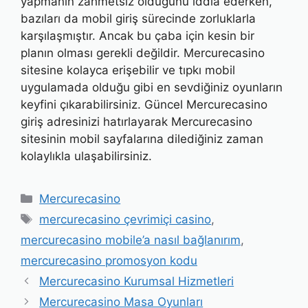
yapmanın zahmetsiz olduğunu iddia ederken,
bazıları da mobil giriş sürecinde zorluklarla
karşılaşmıştır. Ancak bu çaba için kesin bir
planın olması gerekli değildir. Mercurecasino
sitesine kolayca erişebilir ve tıpkı mobil
uygulamada olduğu gibi en sevdiğiniz oyunların
keyfini çıkarabilirsiniz. Güncel Mercurecasino
giriş adresinizi hatırlayarak Mercurecasino
sitesinin mobil sayfalarına dilediğiniz zaman
kolaylıkla ulaşabilirsiniz.
Kategoriler
Mercurecasino
Etiketler
mercurecasino çevrimiçi casino
,
mercurecasino mobile’a nasıl bağlanırım
,
mercurecasino promosyon kodu
Mercurecasino Kurumsal Hizmetleri
Mercurecasino Masa Oyunları