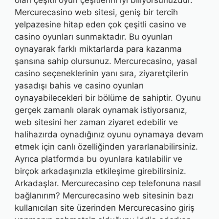
Mercurecasino web sitesi, geniş bir tercih
yelpazesine hitap eden çok çeşitli casino ve
casino oyunları sunmaktadır. Bu oyunları
oynayarak farklı miktarlarda para kazanma
şansına sahip olursunuz. Mercurecasino, yasal
casino seçeneklerinin yanı sıra, ziyaretçilerin
yasadışı bahis ve casino oyunları
oynayabilecekleri bir bölüme de sahiptir. Oyunu
gerçek zamanlı olarak oynamak istiyorsanız,
web sitesini her zaman ziyaret edebilir ve
halihazırda oynadığınız oyunu oynamaya devam
etmek için canlı özelliğinden yararlanabilirsiniz.
Ayrıca platformda bu oyunlara katılabilir ve
birçok arkadaşınızla etkileşime girebilirsiniz.
Arkadaşlar. Mercurecasino cep telefonuna nasıl
bağlanırım? Mercurecasino web sitesinin bazı
kullanıcıları site üzerinden Mercurecasino giriş