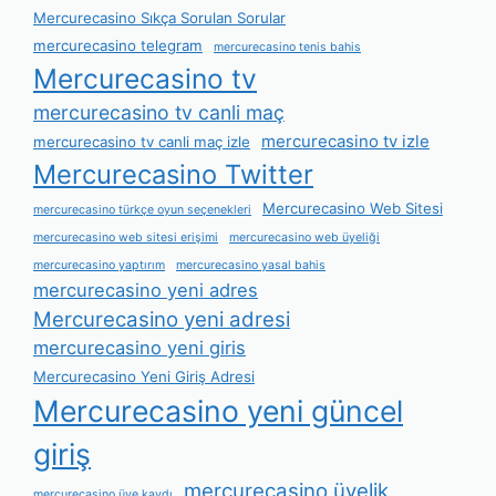
Mercurecasino Sıkça Sorulan Sorular
mercurecasino telegram
mercurecasino tenis bahis
Mercurecasino tv
mercurecasino tv canli maç
mercurecasino tv izle
mercurecasino tv canli maç izle
Mercurecasino Twitter
Mercurecasino Web Sitesi
mercurecasino türkçe oyun seçenekleri
mercurecasino web sitesi erişimi
mercurecasino web üyeliği
mercurecasino yaptırım
mercurecasino yasal bahis
mercurecasino yeni adres
Mercurecasino yeni adresi
mercurecasino yeni giris
Mercurecasino Yeni Giriş Adresi
Mercurecasino yeni güncel
giriş
mercurecasino üyelik
mercurecasino üye kaydı