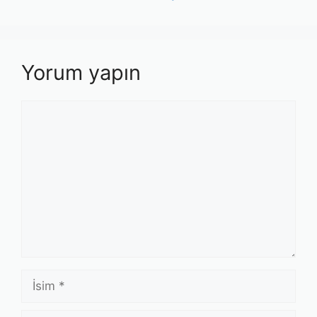
Yorum yapın
Yorum
İsim