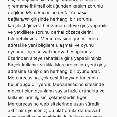
girememe ihtimali olduğundan katılım zorunlu
değildir.
Mercurecasino mobile’a nasıl
bağlanırım
girişinde herhangi bir sorunla
karşılaştığınızda her zaman siteye giriş yapabilir
ve yetkililere sorunu derhal çözeceklerini
bildirebilirsiniz. Mercurecasino güncellenen
adresi ile yeni bilgilere ulaşmak ve oyunu
oynamak için sosyal medya hesaplarınız
üzerinden siteye rahatlıkla giriş yapabilirsiniz.
Birçok kullanıcı sıklıkla Mercurecasino yeni giriş
adresine sahip olan herhangi bir oyunu arar.
Mercurecasino, çok çeşitli hayvan türlerinin
bulunduğu bir yerdir. Mercurecasino sitesinde
mevcut olan oyunların sayısı hızla artmakta ve
kullanıcıların ilgisini çekmektedir. Eğer
Mercurecasino web sitelerinde uzun süredir
aktif bir üye iseniz, bu platformlarda mevcut
olan çeşitli oyun çeşitlerini iyi biliyorsunuzdur.