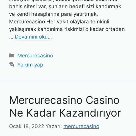
bahis sitesi var, şunların hedefi sizi kandırmak
ve kendi hesaplarına para yatırtmak.
Mercurecasino Her vakit olaylara temkinli
yaklaşırsak kandırılma riskimizi o kadar ortadan
…
Devamını oku…
Kategoriler
Mercurecasino
Yorum yap
Mercurecasino Casino
Ne Kadar Kazandırıyor
Ocak 18, 2022
Yazarı:
mercurecasino