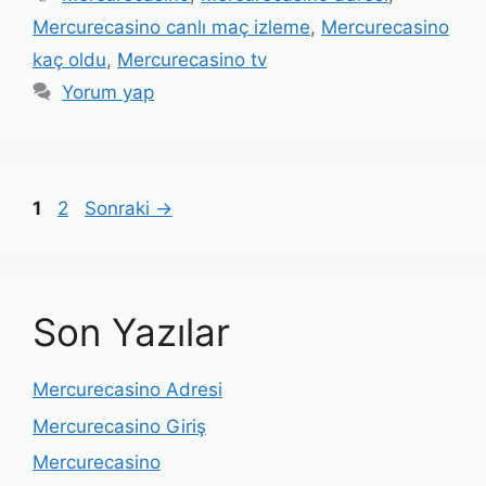
Mercurecasino canlı maç izleme
,
Mercurecasino
kaç oldu
,
Mercurecasino tv
Yorum yap
Sayfa
Sayfa
1
2
Sonraki
→
Son Yazılar
Mercurecasino Adresi
Mercurecasino Giriş
Mercurecasino