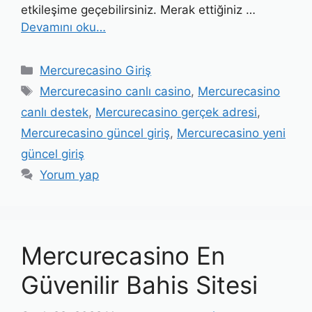
etkileşime geçebilirsiniz. Merak ettiğiniz …
Devamını oku…
Kategoriler
Mercurecasino Giriş
Etiketler
Mercurecasino canlı casino
,
Mercurecasino
canlı destek
,
Mercurecasino gerçek adresi
,
Mercurecasino güncel giriş
,
Mercurecasino yeni
güncel giriş
Yorum yap
Mercurecasino En
Güvenilir Bahis Sitesi