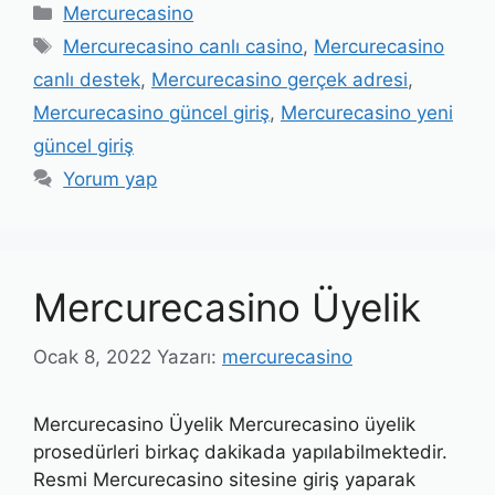
Kategoriler
Mercurecasino
Etiketler
Mercurecasino canlı casino
,
Mercurecasino
canlı destek
,
Mercurecasino gerçek adresi
,
Mercurecasino güncel giriş
,
Mercurecasino yeni
güncel giriş
Yorum yap
Mercurecasino Üyelik
Ocak 8, 2022
Yazarı:
mercurecasino
Mercurecasino Üyelik Mercurecasino üyelik
prosedürleri birkaç dakikada yapılabilmektedir.
Resmi Mercurecasino sitesine giriş yaparak