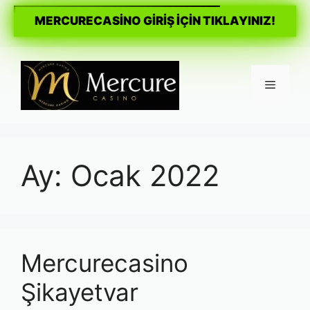
MERCURECASİNO GİRİŞ İÇİN TIKLAYINIZ!
İçeriğe
atla
Menü
Ay:
Ocak 2022
Mercurecasino
Şikayetvar