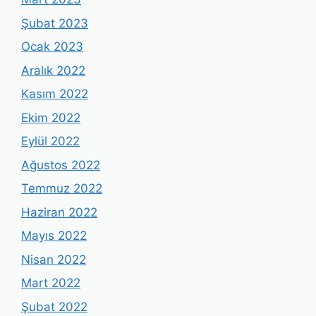
Şubat 2023
Ocak 2023
Aralık 2022
Kasım 2022
Ekim 2022
Eylül 2022
Ağustos 2022
Temmuz 2022
Haziran 2022
Mayıs 2022
Nisan 2022
Mart 2022
Şubat 2022