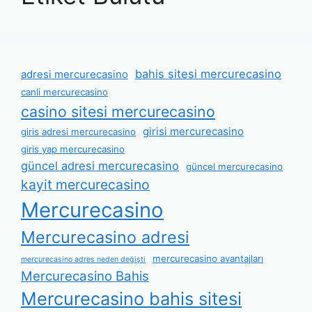
bahis sitesi mercurecasino
adresi mercurecasino
canli mercurecasino
casino sitesi mercurecasino
girisi mercurecasino
giris adresi mercurecasino
giris yap mercurecasino
güncel adresi mercurecasino
güncel mercurecasino
kayit mercurecasino
Mercurecasino
Mercurecasino adresi
mercurecasino avantajları
mercurecasino adres neden değişti
Mercurecasino Bahis
Mercurecasino bahis sitesi