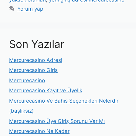
Yorum yap
Son Yazılar
Mercurecasino Adresi
Mercurecasino Giriş
Mercurecasino
Mercurecasino Kayıt ve Üyelik
Mercurecasino Ve Bahis Seçenekleri Nelerdir
(başlıksız)
Mercurecasino Üye Giriş Sorunu Var Mı
Mercurecasino Ne Kadar