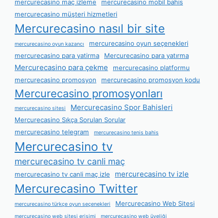
mercurecasino maç izleme
mercurecasino mobil bahis
mercurecasino müşteri hizmetleri
Mercurecasino nasıl bir site
mercurecasino oyun seçenekleri
mercurecasino oyun kazancı
mercurecasino para yatirma
Mercurecasino para yatırma
Mercurecasino para çekme
mercurecasino platformu
mercurecasino promosyon
mercurecasino promosyon kodu
Mercurecasino promosyonları
Mercurecasino Spor Bahisleri
mercurecasino sitesi
Mercurecasino Sıkça Sorulan Sorular
mercurecasino telegram
mercurecasino tenis bahis
Mercurecasino tv
mercurecasino tv canli maç
mercurecasino tv izle
mercurecasino tv canli maç izle
Mercurecasino Twitter
Mercurecasino Web Sitesi
mercurecasino türkçe oyun seçenekleri
mercurecasino web sitesi erişimi
mercurecasino web üyeliği