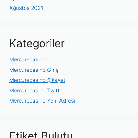
Ağustos 2021
Kategoriler
Mercurecasino
Mercurecasino Giriş
Mercurecasino Şikayet
Mercurecasino Twitter
Mercurecasino Yeni Adresi
Etiket Bulutu