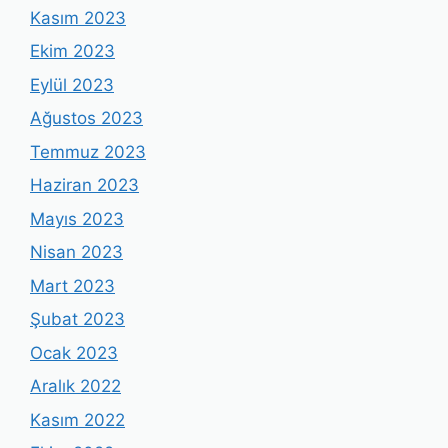
Kasım 2023
Ekim 2023
Eylül 2023
Ağustos 2023
Temmuz 2023
Haziran 2023
Mayıs 2023
Nisan 2023
Mart 2023
Şubat 2023
Ocak 2023
Aralık 2022
Kasım 2022