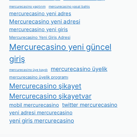
mercurecasino yaptırım
mercurecasino yasal bahis
mercurecasino yeni adres
Mercurecasino yeni adresi
mercurecasino yeni giris
Mercurecasino Yeni Giriş Adresi
Mercurecasino yeni güncel
giriş
mercurecasino üyelik
mercurecasino üye kaydı
mercurecasino üyelik programı
Mercurecasino şikayet
Mercurecasino şikayetvar
twitter mercurecasino
mobil mercurecasino
yeni adresi mercurecasino
yeni giris mercurecasino