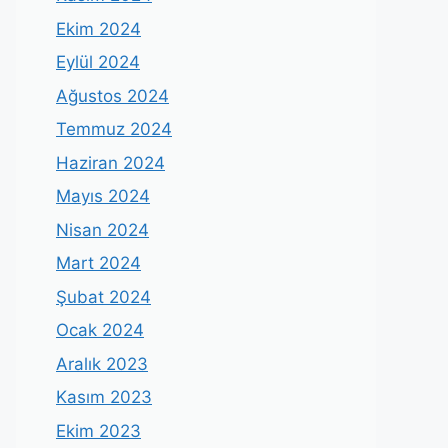
Ekim 2024
Eylül 2024
Ağustos 2024
Temmuz 2024
Haziran 2024
Mayıs 2024
Nisan 2024
Mart 2024
Şubat 2024
Ocak 2024
Aralık 2023
Kasım 2023
Ekim 2023