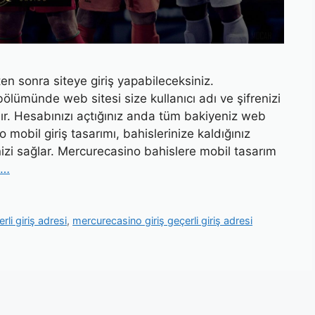
en sonra siteye giriş yapabileceksiniz.
bölümünde web sitesi size kullanıcı adı ve şifrenizi
. Hesabınızı açtığınız anda tüm bakiyeniz web
mobil giriş tasarımı, bahislerinize kaldığınız
zi sağlar. Mercurecasino bahislere mobil tasarım
u…
li giriş adresi
,
mercurecasino giriş geçerli giriş adresi