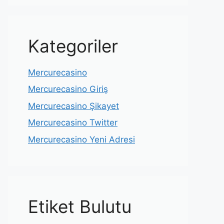
Kategoriler
Mercurecasino
Mercurecasino Giriş
Mercurecasino Şikayet
Mercurecasino Twitter
Mercurecasino Yeni Adresi
Etiket Bulutu