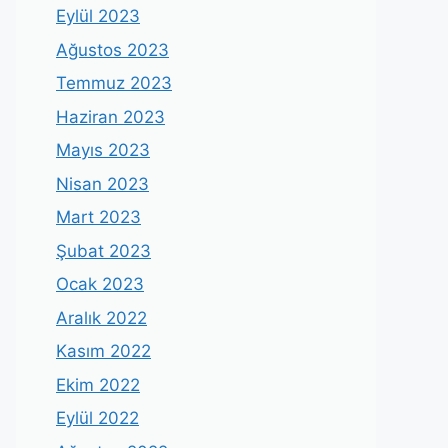
Eylül 2023
Ağustos 2023
Temmuz 2023
Haziran 2023
Mayıs 2023
Nisan 2023
Mart 2023
Şubat 2023
Ocak 2023
Aralık 2022
Kasım 2022
Ekim 2022
Eylül 2022