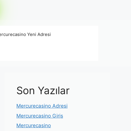
rcurecasino Yeni Adresi
Son Yazılar
Mercurecasino Adresi
Mercurecasino Giriş
Mercurecasino