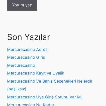
Son Yazılar
Mercurecasino Adresi
Mercurecasino Giriş
Mercurecasino
Mercurecasino Kayıt ve Üyelik
Mercurecasino Ve Bahis Seçenekleri Nelerdir
(başlıksız)
Mercurecasino Üye Giriş Sorunu Var Mı
Mercurecasino Ne Kadar