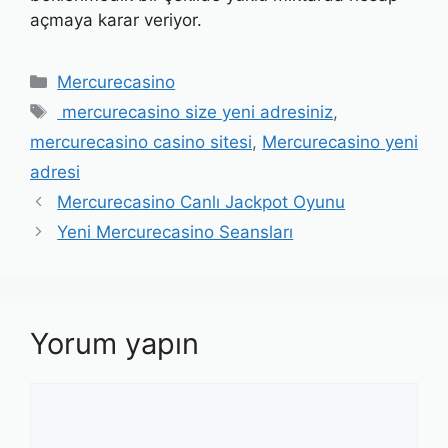
açmaya karar veriyor.
Kategoriler
Mercurecasino
Etiketler
mercurecasino size yeni adresiniz
,
mercurecasino casino sitesi
,
Mercurecasino yeni
adresi
Mercurecasino Canlı Jackpot Oyunu
Yeni Mercurecasino Seansları
Yorum yapın
Yorum