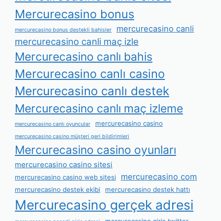
Mercurecasino bonus
mercurecasino canli
mercurecasino bonus destekli bahisler
mercurecasino canli maç izle
Mercurecasino canlı bahis
Mercurecasino canlı casino
Mercurecasino canlı destek
Mercurecasino canlı maç izleme
mercurecasino casino
mercurecasino canlı oyuncular
mercurecasino casino müşteri geri bildirimleri
Mercurecasino casino oyunları
mercurecasino casino sitesi
mercurecasino com
mercurecasino casino web sitesi
mercurecasino destek ekibi
mercurecasino destek hattı
Mercurecasino gerçek adresi