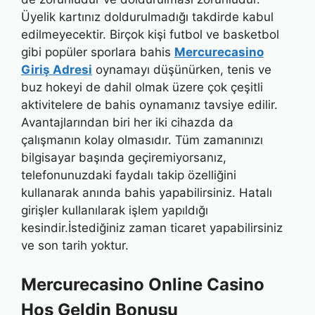
Üyelik kartınız doldurulmadığı takdirde kabul
edilmeyecektir. Birçok kişi futbol ve basketbol
gibi popüler sporlara bahis
Mercurecasino
Giriş Adresi
oynamayı düşünürken, tenis ve
buz hokeyi de dahil olmak üzere çok çeşitli
aktivitelere de bahis oynamanız tavsiye edilir.
Avantajlarından biri her iki cihazda da
çalışmanın kolay olmasıdır. Tüm zamanınızı
bilgisayar başında geçiremiyorsanız,
telefonunuzdaki faydalı takip özelliğini
kullanarak anında bahis yapabilirsiniz. Hatalı
girişler kullanılarak işlem yapıldığı
kesindir.İstediğiniz zaman ticaret yapabilirsiniz
ve son tarih yoktur.
Mercurecasino Online Casino
Hoş Geldin Bonusu