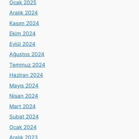
Ocak 2025
Aralık 2024
Kasım 2024
Ekim 2024
Eylül 2024
Ağustos 2024
Temmuz 2024
Haziran 2024
Mayıs 2024
Nisan 2024
Mart 2024
Şubat 2024
Ocak 2024
Aralık 2023