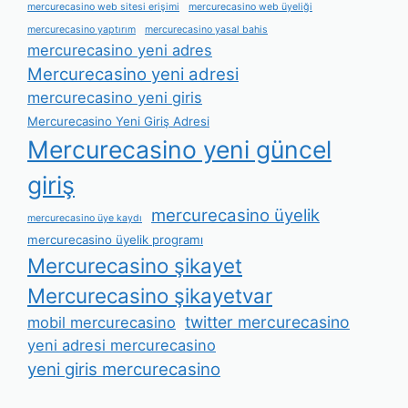
mercurecasino web sitesi erişimi
mercurecasino web üyeliği
mercurecasino yaptırım
mercurecasino yasal bahis
mercurecasino yeni adres
Mercurecasino yeni adresi
mercurecasino yeni giris
Mercurecasino Yeni Giriş Adresi
Mercurecasino yeni güncel
giriş
mercurecasino üyelik
mercurecasino üye kaydı
mercurecasino üyelik programı
Mercurecasino şikayet
Mercurecasino şikayetvar
twitter mercurecasino
mobil mercurecasino
yeni adresi mercurecasino
yeni giris mercurecasino