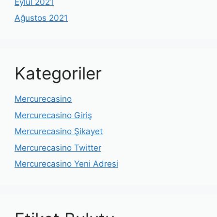
Eylül 2021
Ağustos 2021
Kategoriler
Mercurecasino
Mercurecasino Giriş
Mercurecasino Şikayet
Mercurecasino Twitter
Mercurecasino Yeni Adresi