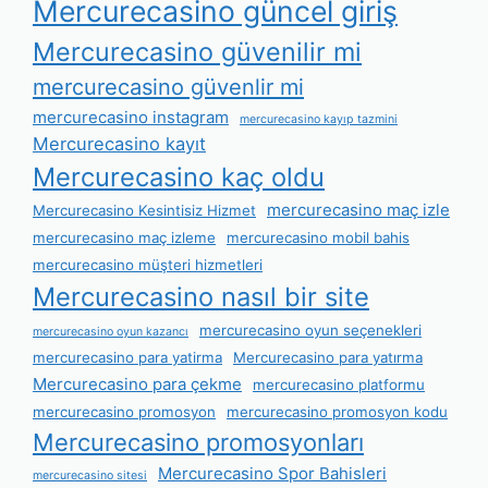
Mercurecasino güncel giriş
Mercurecasino güvenilir mi
mercurecasino güvenlir mi
mercurecasino instagram
mercurecasino kayıp tazmini
Mercurecasino kayıt
Mercurecasino kaç oldu
mercurecasino maç izle
Mercurecasino Kesintisiz Hizmet
mercurecasino maç izleme
mercurecasino mobil bahis
mercurecasino müşteri hizmetleri
Mercurecasino nasıl bir site
mercurecasino oyun seçenekleri
mercurecasino oyun kazancı
mercurecasino para yatirma
Mercurecasino para yatırma
Mercurecasino para çekme
mercurecasino platformu
mercurecasino promosyon
mercurecasino promosyon kodu
Mercurecasino promosyonları
Mercurecasino Spor Bahisleri
mercurecasino sitesi