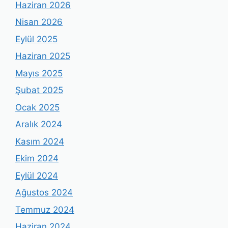
Haziran 2026
Nisan 2026
Eylül 2025
Haziran 2025
Mayıs 2025
Şubat 2025
Ocak 2025
Aralık 2024
Kasım 2024
Ekim 2024
Eylül 2024
Ağustos 2024
Temmuz 2024
Haziran 2024