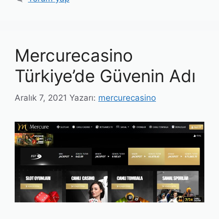
Mercurecasino
Türkiye’de Güvenin Adı
Aralık 7, 2021
Yazarı:
mercurecasino