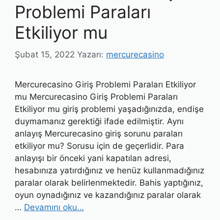
Problemi Paraları
Etkiliyor mu
Şubat 15, 2022
Yazarı:
mercurecasino
Mercurecasino Giriş Problemi Paraları Etkiliyor
mu Mercurecasino Giriş Problemi Paraları
Etkiliyor mu giriş problemi yaşadığınızda, endişe
duymamanız gerektiği ifade edilmiştir. Aynı
anlayış Mercurecasino giriş sorunu paraları
etkiliyor mu? Sorusu için de geçerlidir. Para
anlayışı bir önceki yani kapatılan adresi,
hesabınıza yatırdığınız ve henüz kullanmadığınız
paralar olarak belirlenmektedir. Bahis yaptığınız,
oyun oynadığınız ve kazandığınız paralar olarak
…
Devamını oku…