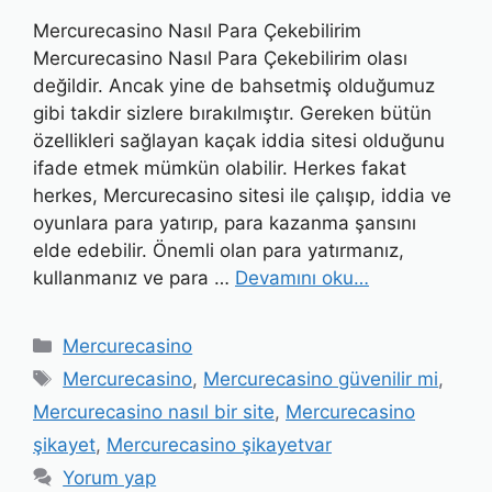
Mercurecasino Nasıl Para Çekebilirim
Mercurecasino Nasıl Para Çekebilirim olası
değildir. Ancak yine de bahsetmiş olduğumuz
gibi takdir sizlere bırakılmıştır. Gereken bütün
özellikleri sağlayan kaçak iddia sitesi olduğunu
ifade etmek mümkün olabilir. Herkes fakat
herkes, Mercurecasino sitesi ile çalışıp, iddia ve
oyunlara para yatırıp, para kazanma şansını
elde edebilir. Önemli olan para yatırmanız,
kullanmanız ve para …
Devamını oku…
Kategoriler
Mercurecasino
Etiketler
Mercurecasino
,
Mercurecasino güvenilir mi
,
Mercurecasino nasıl bir site
,
Mercurecasino
şikayet
,
Mercurecasino şikayetvar
Yorum yap