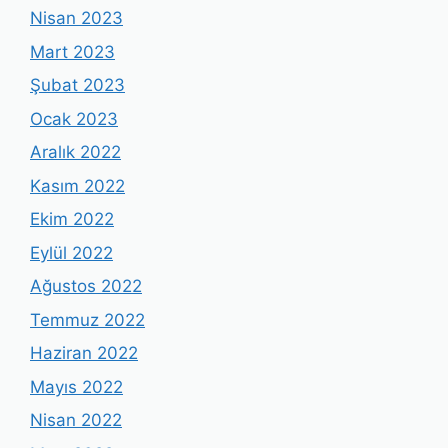
Nisan 2023
Mart 2023
Şubat 2023
Ocak 2023
Aralık 2022
Kasım 2022
Ekim 2022
Eylül 2022
Ağustos 2022
Temmuz 2022
Haziran 2022
Mayıs 2022
Nisan 2022