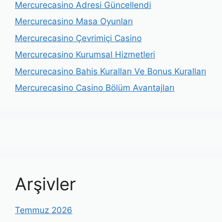
Mercurecasino Adresi Güncellendi
Mercurecasino Masa Oyunları
Mercurecasino Çevrimiçi Casino
Mercurecasino Kurumsal Hizmetleri
Mercurecasino Bahis Kuralları Ve Bonus Kuralları
Mercurecasino Casino Bölüm Avantajları
Arşivler
Temmuz 2026