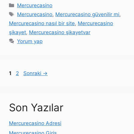
Kategoriler
Mercurecasino
Etiketler
Mercurecasino
,
Mercurecasino güvenilir mi
,
Mercurecasino nasıl bir site
,
Mercurecasino
şikayet
,
Mercurecasino şikayetvar
Yorum yap
Sayfa
Sayfa
1
2
Sonraki
→
Son Yazılar
Mercurecasino Adresi
Mercurecasino Giriş