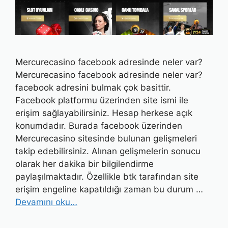
Mercurecasino facebook adresinde neler var?
Mercurecasino facebook adresinde neler var?
facebook adresini bulmak çok basittir.
Facebook platformu üzerinden site ismi ile
erişim sağlayabilirsiniz. Hesap herkese açık
konumdadır. Burada facebook üzerinden
Mercurecasino sitesinde bulunan gelişmeleri
takip edebilirsiniz. Alınan gelişmelerin sonucu
olarak her dakika bir bilgilendirme
paylaşılmaktadır. Özellikle btk tarafından site
erişim engeline kapatıldığı zaman bu durum …
Devamını oku…