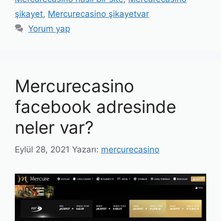
şikayet
,
Mercurecasino şikayetvar
Yorum yap
Mercurecasino
facebook adresinde
neler var?
Eylül 28, 2021
Yazarı:
mercurecasino