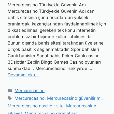
Mercurecasino Türkiye’de Güvenin Adı
Mercurecasino Türkiye’de Güvenin Adı canlı
bahis sitesinin şunu fırsatlardan yüksek
oranlardaki kazançlarından faydalanabilmek için
dikkat edilmesi gereken tek konu internetin
problemsiz bir biçimde kullanılabilmesidir.
Bunun dışında bahis sitesi tarafından üyelerine
birçok basitlik sağlanmaktadır. Spor bahisleri
Canlı bahisler Sanal bahis Poker Canlı casino
3Dslotlar Zeplin Bingo Games Casino oyunları
sunmaktadır. Mercurecasino Türkiye’de …
Devamını oku…
Kategoriler
Mercurecasino
Etiketler
Mercurecasino
,
Mercurecasino güvenilir mi
,
Mercurecasino nasıl bir site
,
Mercurecasino
şikayet
,
Mercurecasino şikayetvar