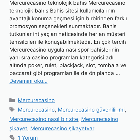
Mercurecasino teknolojik bahis Mercurecasino
teknolojik bahis Bahis sitesi kullanıcılarının
avantajlı konuma geçmesi için birbirinden farklı
promosyon seçenekleri sunmaktadır. Bahis
tutkunlar ihtiyaçları neticesinde her an müşteri
temsilcileri ile konuşabilmektedir. En çok tercih
Mercurecasino uygulaması spor bahislerinin
yanı sıra casino programları kategorisi adı
altında poker, rulet, blackjack, slot, tombala ve
baccarat gibi programları ile de ön planda …
Devamını oku…
Kategoriler
Mercurecasino
Etiketler
Mercurecasino
,
Mercurecasino güvenilir mi
,
Mercurecasino nasıl bir site
,
Mercurecasino
şikayet
,
Mercurecasino şikayetvar
1 Yorum