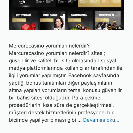
Mercurecasino yorumları nelerdir?
Mercurecasino yorumları nelerdir? sitesi;
güvenilir ve kaliteli bir site olmasından sosyal
medya platformlarında kullanıcılar tarafından ile
ilgili yorumlar yapılmıştır. Facebook sayfasında
yaptığı bonus tanıtımları diğer paylaşımların
altına yapılan yorumların temel konusu güvenilir
bir bahis sitesi olduğudur. Para çekme
prosedürlerini kısa süre de gerçekleştirmesi,
müşteri destek hizmetlerinin profesyonel bir
biçimde yapılıyor olması gibi …
Devamını oku…