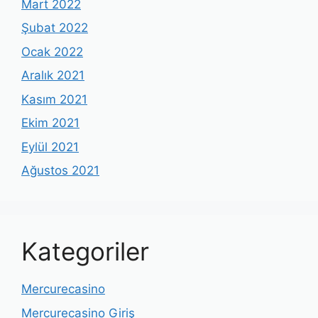
Mart 2022
Şubat 2022
Ocak 2022
Aralık 2021
Kasım 2021
Ekim 2021
Eylül 2021
Ağustos 2021
Kategoriler
Mercurecasino
Mercurecasino Giriş