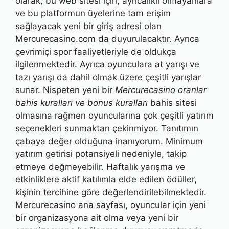
olarak, bu web sitesi için, ayrıcalıklı olmayanlara
ve bu platformun üyelerine tam erişim
sağlayacak yeni bir giriş adresi olan
Mercurecasino.com da duyurulacaktır. Ayrıca
çevrimiçi spor faaliyetleriyle de oldukça
ilgilenmektedir. Ayrıca oyunculara at yarışı ve
tazı yarışı da dahil olmak üzere çeşitli yarışlar
sunar. Nispeten yeni bir
Mercurecasino oranlar
bahis kuralları ve bonus kuralları
bahis sitesi
olmasına rağmen oyuncularına çok çeşitli yatırım
seçenekleri sunmaktan çekinmiyor. Tanıtımın
çabaya değer olduğuna inanıyorum. Minimum
yatırım getirisi potansiyeli nedeniyle, takip
etmeye değmeyebilir. Haftalık yarışma ve
etkinliklere aktif katılımla elde edilen ödüller,
kişinin tercihine göre değerlendirilebilmektedir.
Mercurecasino ana sayfası, oyuncular için yeni
bir organizasyona ait olma veya yeni bir