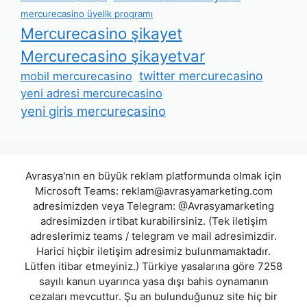
mercurecasino üyelik programı
Mercurecasino şikayet
Mercurecasino şikayetvar
twitter mercurecasino
mobil mercurecasino
yeni adresi mercurecasino
yeni giris mercurecasino
Avrasya'nın en büyük reklam platformunda olmak için
Microsoft Teams:
reklam@avrasyamarketing.com
adresimizden veya Telegram: @Avrasyamarketing
adresimizden irtibat kurabilirsiniz. (Tek iletişim
adreslerimiz teams / telegram ve mail adresimizdir.
Harici hiçbir iletişim adresimiz bulunmamaktadır.
Lütfen itibar etmeyiniz.) Türkiye yasalarına göre 7258
sayılı kanun uyarınca yasa dışı bahis oynamanın
cezaları mevcuttur. Şu an bulunduğunuz site hiç bir