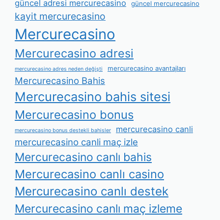
güncel adresi mercurecasino
güncel mercurecasino
kayit mercurecasino
Mercurecasino
Mercurecasino adresi
mercurecasino avantajları
mercurecasino adres neden değişti
Mercurecasino Bahis
Mercurecasino bahis sitesi
Mercurecasino bonus
mercurecasino canli
mercurecasino bonus destekli bahisler
mercurecasino canli maç izle
Mercurecasino canlı bahis
Mercurecasino canlı casino
Mercurecasino canlı destek
Mercurecasino canlı maç izleme