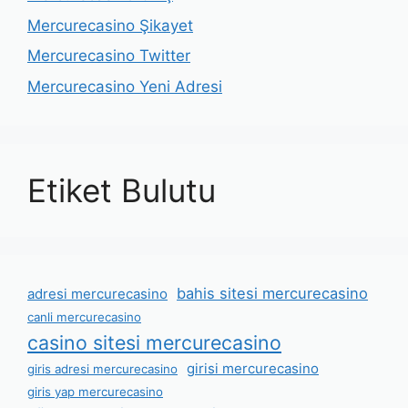
Mercurecasino Şikayet
Mercurecasino Twitter
Mercurecasino Yeni Adresi
Etiket Bulutu
bahis sitesi mercurecasino
adresi mercurecasino
canli mercurecasino
casino sitesi mercurecasino
girisi mercurecasino
giris adresi mercurecasino
giris yap mercurecasino