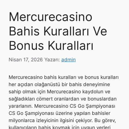
Mercurecasino
Bahis Kuralları Ve
Bonus Kuralları
Nisan 17, 2026
Yazarı:
admin
Mercurecasino bahis kuralları ve bonus kuralları
her açıdan olağanüstü bir bahis deneyimine
sahip olmak için Mercurecasino kaydolun ve
sağladıkları cömert oranlardan ve bonuslardan
yararlanın. Mercurecasino CS Go Şampiyonası
CS Go Şampiyonası üzerine yapılan bahisler
milyonlarca izleyicinin ilgisini çekiyor. Bu görev,
kullanıcıların bahis koymak için uygun yerleri