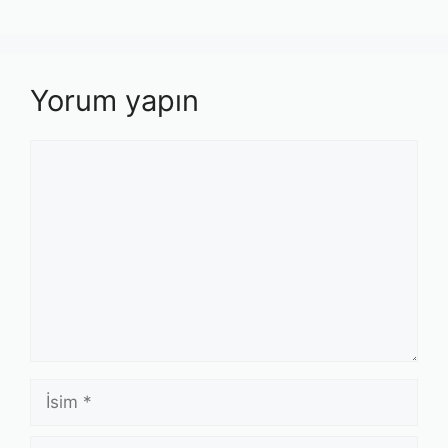
Yorum yapın
Yorum
İsim
E-