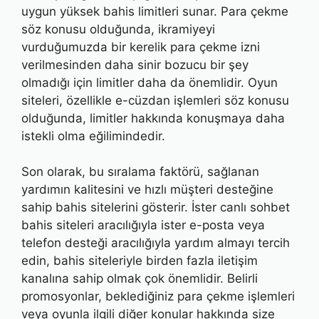
uygun yüksek bahis limitleri sunar. Para çekme
söz konusu olduğunda, ikramiyeyi
vurduğumuzda bir kerelik para çekme izni
verilmesinden daha sinir bozucu bir şey
olmadığı için limitler daha da önemlidir. Oyun
siteleri, özellikle e-cüzdan işlemleri söz konusu
olduğunda, limitler hakkında konuşmaya daha
istekli olma eğilimindedir.
Son olarak, bu sıralama faktörü, sağlanan
yardımın kalitesini ve hızlı müşteri desteğine
sahip bahis sitelerini gösterir. İster canlı sohbet
bahis siteleri aracılığıyla ister e-posta veya
telefon desteği aracılığıyla yardım almayı tercih
edin, bahis siteleriyle birden fazla iletişim
kanalına sahip olmak çok önemlidir. Belirli
promosyonlar, beklediğiniz para çekme işlemleri
veya oyunla ilgili diğer konular hakkında size