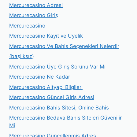
Mercurecasino Adresi
Mercurecasino Giriş
Mercurecasino
Mercurecasino Kayıt ve Üyelik
Mercurecasino Ve Bahis Seçenekleri Nelerdir
(başlıksız)
Mercurecasino Üye Giriş Sorunu Var Mı
Mercurecasino Ne Kadar
Mercurecasino Altyapı Bilgileri
Mercurecasino Güncel Giriş Adresi
Mercurecasino Bahis Sitesi, Online Bahis
Mercurecasino Bedava Bahis Siteleri Güvenilir
Mi
Mercurecasino Güncellenmiş Adres