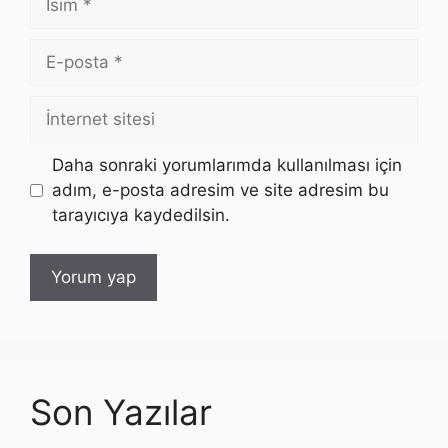
E-
posta
İnternet
sitesi
Daha sonraki yorumlarımda kullanılması için
adım, e-posta adresim ve site adresim bu
tarayıcıya kaydedilsin.
Son Yazılar