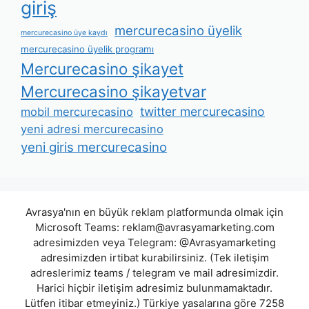
giriş
mercurecasino üyelik
mercurecasino üye kaydı
mercurecasino üyelik programı
Mercurecasino şikayet
Mercurecasino şikayetvar
twitter mercurecasino
mobil mercurecasino
yeni adresi mercurecasino
yeni giris mercurecasino
Avrasya'nın en büyük reklam platformunda olmak için
Microsoft Teams:
reklam@avrasyamarketing.com
adresimizden veya Telegram: @Avrasyamarketing
adresimizden irtibat kurabilirsiniz. (Tek iletişim
adreslerimiz teams / telegram ve mail adresimizdir.
Harici hiçbir iletişim adresimiz bulunmamaktadır.
Lütfen itibar etmeyiniz.) Türkiye yasalarına göre 7258