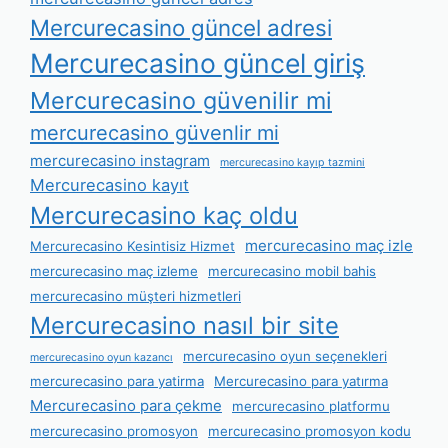
Mercurecasino güncel adresi
Mercurecasino güncel giriş
Mercurecasino güvenilir mi
mercurecasino güvenlir mi
mercurecasino instagram
mercurecasino kayıp tazmini
Mercurecasino kayıt
Mercurecasino kaç oldu
mercurecasino maç izle
Mercurecasino Kesintisiz Hizmet
mercurecasino maç izleme
mercurecasino mobil bahis
mercurecasino müşteri hizmetleri
Mercurecasino nasıl bir site
mercurecasino oyun seçenekleri
mercurecasino oyun kazancı
mercurecasino para yatirma
Mercurecasino para yatırma
Mercurecasino para çekme
mercurecasino platformu
mercurecasino promosyon
mercurecasino promosyon kodu