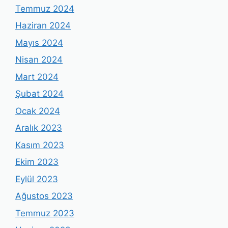
Temmuz 2024
Haziran 2024
Mayıs 2024
Nisan 2024
Mart 2024
Şubat 2024
Ocak 2024
Aralık 2023
Kasım 2023
Ekim 2023
Eylül 2023
Ağustos 2023
Temmuz 2023