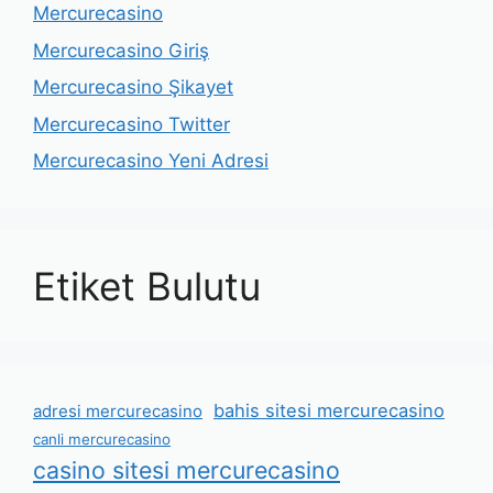
Mercurecasino
Mercurecasino Giriş
Mercurecasino Şikayet
Mercurecasino Twitter
Mercurecasino Yeni Adresi
Etiket Bulutu
bahis sitesi mercurecasino
adresi mercurecasino
canli mercurecasino
casino sitesi mercurecasino