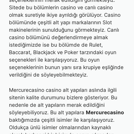
seçeneklerinin merak edildiğini görmekteyiz.
Sitede bu bölümlerin casino ve canlı casino
olmak suretiyle ikiye ayrıldığı görülüyor. Casino
bölümünde çeşitli alt yapı markalarının Slot
makinelerinin sunulduğunu görmekteyiz. Canlı
casino bölümünü değerlendirmeye almak
istediğimizde ise bu bölümde de Rulet,
Baccarat, Blackjack ve Poker tarzındaki oyun
seçenekleri ile karşılaşıyoruz. Bu oyun
seçeneklerinin bunun yanı sıra krupiye eşliğinde
verildiğini de söyleyebilmekteyiz.
Mercurecasino casino alt yapıları aslında ilgili
sitenin kalite durumunu bizlere gösteriyor. Bu
nedenle de alt yapıların merak edildiğini
söyleyebiliyoruz. Bu alt yapılara
Mercurecasino
baktığımızda çeşitli isimler ile karşılaşıyoruz.
Oldukça ünlü isimler olmalarından kaynaklı