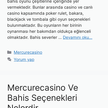
bahis oyunu çeşitlerine içeriğinde yer
vermektedir. Bunlar arasında casino ve canlı
casino kapsamında poker rulet, bakara,
blackjack ve tombala gibi oyun seçenekleri
bulunmaktadır. Bu oyunların her birinin
oynanması her bakımdan oldukça eğlenceli
olmaktadır. Bahis severler …
Devamını oku…
Kategoriler
Mercurecasino
Yorum yap
Mercurecasino Ve
Bahis Seçenekleri
Nelerdir