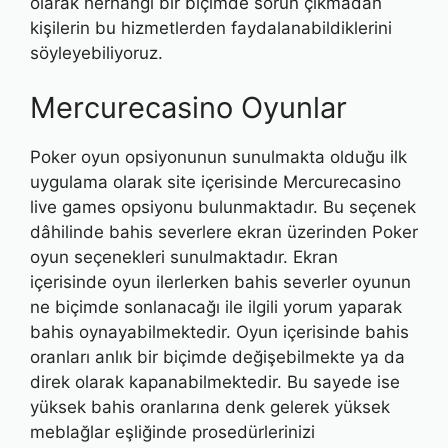
olarak herhangi bir biçimde sorun çıkmadan
kişilerin bu hizmetlerden faydalanabildiklerini
söyleyebiliyoruz.
Mercurecasino Oyunlar
Poker oyun opsiyonunun sunulmakta olduğu ilk
uygulama olarak site içerisinde Mercurecasino
live games opsiyonu bulunmaktadır. Bu seçenek
dâhilinde bahis severlere ekran üzerinden Poker
oyun seçenekleri sunulmaktadır. Ekran
içerisinde oyun ilerlerken bahis severler oyunun
ne biçimde sonlanacağı ile ilgili yorum yaparak
bahis oynayabilmektedir. Oyun içerisinde bahis
oranları anlık bir biçimde değişebilmekte ya da
direk olarak kapanabilmektedir. Bu sayede ise
yüksek bahis oranlarına denk gelerek yüksek
meblağlar eşliğinde prosedürlerinizi