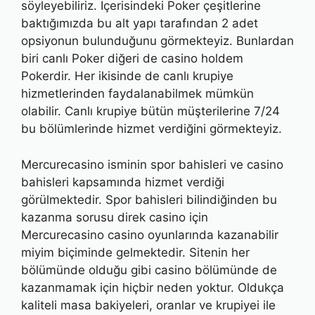
söyleyebiliriz. İçerisindeki Poker çeşitlerine
baktığımızda bu alt yapı tarafından 2 adet
opsiyonun bulunduğunu görmekteyiz. Bunlardan
biri canlı Poker diğeri de casino holdem
Pokerdir. Her ikisinde de canlı krupiye
hizmetlerinden faydalanabilmek mümkün
olabilir. Canlı krupiye bütün müşterilerine 7/24
bu bölümlerinde hizmet verdiğini görmekteyiz.
Mercurecasino isminin spor bahisleri ve casino
bahisleri kapsamında hizmet verdiği
görülmektedir. Spor bahisleri bilindiğinden bu
kazanma sorusu direk casino için
Mercurecasino casino oyunlarında kazanabilir
miyim biçiminde gelmektedir. Sitenin her
bölümünde olduğu gibi casino bölümünde de
kazanmamak için hiçbir neden yoktur. Oldukça
kaliteli masa bakiyeleri, oranlar ve krupiyei ile