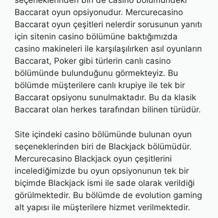
seçeneklerinden biri de casino bölümündeki
Baccarat oyun opsiyonudur. Mercurecasino
Baccarat oyun çeşitleri nelerdir sorusunun yanıtı
için sitenin casino bölümüne baktığımızda
casino makineleri ile karşılaşılırken asıl oyunların
Baccarat, Poker gibi türlerin canlı casino
bölümünde bulunduğunu görmekteyiz. Bu
bölümde müşterilere canlı krupiye ile tek bir
Baccarat opsiyonu sunulmaktadır. Bu da klasik
Baccarat olan herkes tarafından bilinen türüdür.
Site içindeki casino bölümünde bulunan oyun
seçeneklerinden biri de Blackjack bölümüdür.
Mercurecasino Blackjack oyun çeşitlerini
incelediğimizde bu oyun opsiyonunun tek bir
biçimde Blackjack ismi ile sade olarak verildiği
görülmektedir. Bu bölümde de evolution gaming
alt yapısı ile müşterilere hizmet verilmektedir.