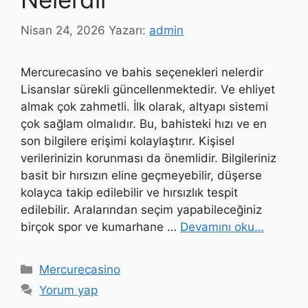
Nisan 24, 2026
Yazarı:
admin
Mercurecasino ve bahis seçenekleri nelerdir
Lisanslar sürekli güncellenmektedir. Ve ehliyet
almak çok zahmetli. İlk olarak, altyapı sistemi
çok sağlam olmalıdır. Bu, bahisteki hızı ve en
son bilgilere erişimi kolaylaştırır. Kişisel
verilerinizin korunması da önemlidir. Bilgileriniz
basit bir hırsızın eline geçmeyebilir, düşerse
kolayca takip edilebilir ve hırsızlık tespit
edilebilir. Aralarından seçim yapabileceğiniz
birçok spor ve kumarhane …
Devamını oku…
Kategoriler
Mercurecasino
Yorum yap