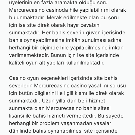
üyelerinin en fazla aramakta olduğu soru
Mercurecasino casinoda hile yapılabilir mi olarak
bulunmaktadır. Merak edilmekte olan bu soru
için ise site direk olarak hayır cevabını
sunmaktadır. Her bahis severin güven içerisinde
bahis oynayabilmesine imkân sunulması adına
herhangi bir biçimde hile yapılabilmesine imkân
verilmemektedir. Bunun için ise site içerisinde
kaliteli oyun alt yapıları kullanılmaktadır.
Casino oyun seçenekleri içerisinde site bahis
severlerin Mercurecasino casino yasal mı sorusu
için bütün bilgilerini ile ilgili kısmı ile direk olarak
sunmaktadır. Uzun yıllardan beri hizmet
sunmakta olan Mercurecasino bahis sitesi
lisansı ile bahis hizmeti vermektedir. Bu sayede
herhangi bir problem yaşanmadan yasalar
dâhilinde bahis oynanabilmesi site içerisinde