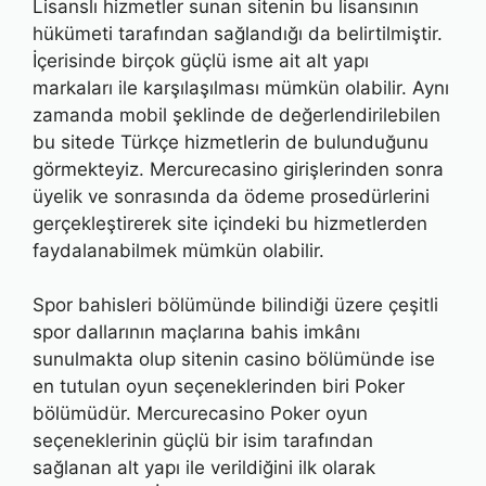
Lisanslı hizmetler sunan sitenin bu lisansının
hükümeti tarafından sağlandığı da belirtilmiştir.
İçerisinde birçok güçlü isme ait alt yapı
markaları ile karşılaşılması mümkün olabilir. Aynı
zamanda mobil şeklinde de değerlendirilebilen
bu sitede Türkçe hizmetlerin de bulunduğunu
görmekteyiz. Mercurecasino girişlerinden sonra
üyelik ve sonrasında da ödeme prosedürlerini
gerçekleştirerek site içindeki bu hizmetlerden
faydalanabilmek mümkün olabilir.
Spor bahisleri bölümünde bilindiği üzere çeşitli
spor dallarının maçlarına bahis imkânı
sunulmakta olup sitenin casino bölümünde ise
en tutulan oyun seçeneklerinden biri Poker
bölümüdür. Mercurecasino Poker oyun
seçeneklerinin güçlü bir isim tarafından
sağlanan alt yapı ile verildiğini ilk olarak