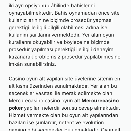
iki ayrı opsiyonu dâhilinde bahislerini
oynayabilmektedir. Bahis oynamadan önce site
kullanıcılarının ne biçimde prosedür yapması
gerektiği ile ilgili bilgili olabilmesi adına ise
kullanım şartlarını vermektedir. Yer alan oyun
kurallarını okuyabilir ve böylece ne biçimde
prosedür yapılması gerektiği ile ilgili deneyim
kazanarak problemsiz prosedür yapılabilmesine
imkân sunabilirsiniz.
Casino oyun alt yapıları site üyelerine sitenin en
alt kısmı üzerinden sunulmaktadır. Yer alan bu
seçenekler vasıtası ile merak edilmekte olan
Mercurecasino casino oyun alt
Mercurecasino
poker
yapıları nelerdir sorusu cevap almaktadır.
Hizmet vermekte olan bu oyun alt yapılarından
bazıları ise şunlardır; netent ve evolution
gaming gibi seçenekler bulunmaktadır. Oyun alt