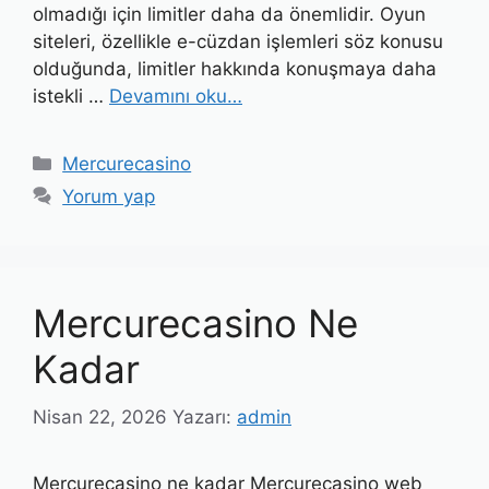
olmadığı için limitler daha da önemlidir. Oyun
siteleri, özellikle e-cüzdan işlemleri söz konusu
olduğunda, limitler hakkında konuşmaya daha
istekli …
Devamını oku…
Kategoriler
Mercurecasino
Yorum yap
Mercurecasino Ne
Kadar
Nisan 22, 2026
Yazarı:
admin
Mercurecasino ne kadar Mercurecasino web