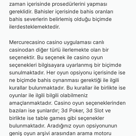
zaman içerisinde prosedürlerini yapması
gereklidir. Bahisler içerisinde bahis oranları
bahis severlerin belirlemiş olduğu biçimde
ilerdesteklemektedir.
Mercurecasino casino uygulaması canlı
casinodan diğer türlü ilerlemekte olan bir
seçenektir. Bu seçenek ile casino oyun
seçenekleri bilgisayara uyarlanmış bir biçimde
sunulmaktadır. Her oyun opsiyonu içerisinde ise
ne biçimde bahis oynanması gerektiği ile ilgili
kurallar bulunmaktadır. Bu kurallar ile birlikte ise
oyunlar ile ilgili bilgili olabilmeniz
amaçlanmaktadır. Casino oyun seçeneklerinden
bazıları ise şunlardır; 3d Poker, 3d Slot ve
birlikte ise table games gibi seçenekler
bulunmaktadır. Aradığınız oyun opsiyonunun
geniş oyun arşivi arasından arama motoru