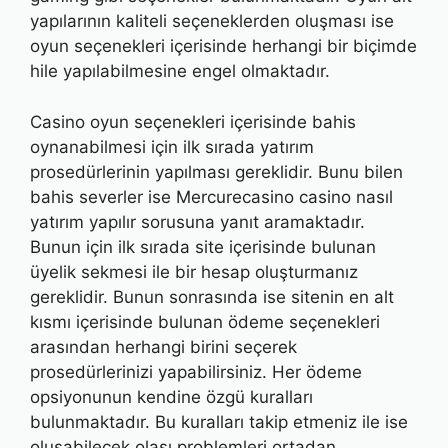
yapılarının kaliteli seçeneklerden oluşması ise
oyun seçenekleri içerisinde herhangi bir biçimde
hile yapılabilmesine engel olmaktadır.
Casino oyun seçenekleri içerisinde bahis
oynanabilmesi için ilk sırada yatırım
prosedürlerinin yapılması gereklidir. Bunu bilen
bahis severler ise Mercurecasino casino nasıl
yatırım yapılır sorusuna yanıt aramaktadır.
Bunun için ilk sırada site içerisinde bulunan
üyelik sekmesi ile bir hesap oluşturmanız
gereklidir. Bunun sonrasında ise sitenin en alt
kısmı içerisinde bulunan ödeme seçenekleri
arasından herhangi birini seçerek
prosedürlerinizi yapabilirsiniz. Her ödeme
opsiyonunun kendine özgü kuralları
bulunmaktadır. Bu kuralları takip etmeniz ile ise
oluşabilecek olası problemleri ortadan