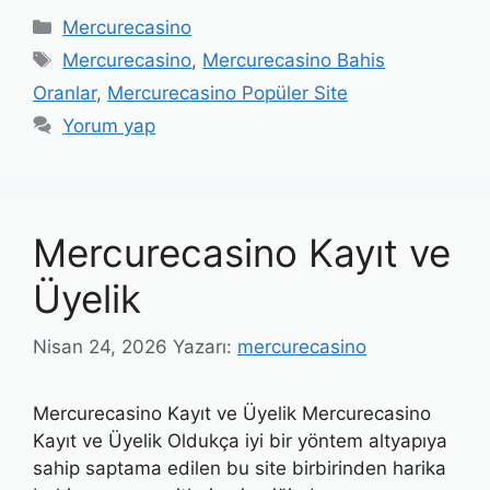
Kategoriler
Mercurecasino
Etiketler
Mercurecasino
,
Mercurecasino Bahis
Oranlar
,
Mercurecasino Popüler Site
Yorum yap
Mercurecasino Kayıt ve
Üyelik
Nisan 24, 2026
Yazarı:
mercurecasino
Mercurecasino Kayıt ve Üyelik Mercurecasino
Kayıt ve Üyelik Oldukça iyi bir yöntem altyapıya
sahip saptama edilen bu site birbirinden harika