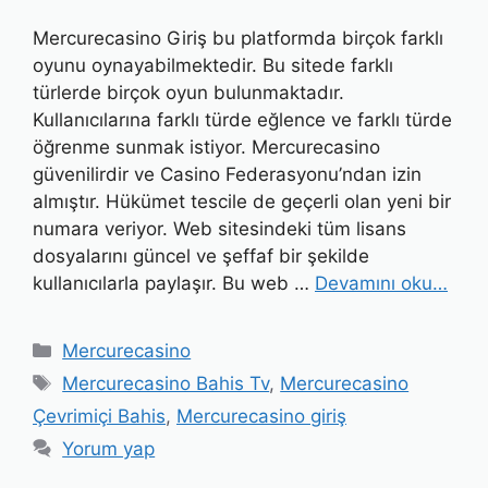
Mercurecasino Giriş bu platformda birçok farklı
oyunu oynayabilmektedir. Bu sitede farklı
türlerde birçok oyun bulunmaktadır.
Kullanıcılarına farklı türde eğlence ve farklı türde
öğrenme sunmak istiyor. Mercurecasino
güvenilirdir ve Casino Federasyonu’ndan izin
almıştır. Hükümet tescile de geçerli olan yeni bir
numara veriyor. Web sitesindeki tüm lisans
dosyalarını güncel ve şeffaf bir şekilde
kullanıcılarla paylaşır. Bu web …
Devamını oku…
Kategoriler
Mercurecasino
Etiketler
Mercurecasino Bahis Tv
,
Mercurecasino
Çevrimiçi Bahis
,
Mercurecasino giriş
Yorum yap