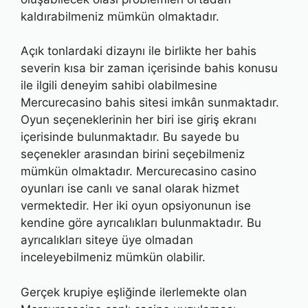
kaldırabilmeniz mümkün olmaktadır.
Açık tonlardaki dizaynı ile birlikte her bahis
severin kısa bir zaman içerisinde bahis konusu
ile ilgili deneyim sahibi olabilmesine
Mercurecasino bahis sitesi imkân sunmaktadır.
Oyun seçeneklerinin her biri ise giriş ekranı
içerisinde bulunmaktadır. Bu sayede bu
seçenekler arasından birini seçebilmeniz
mümkün olmaktadır. Mercurecasino casino
oyunları ise canlı ve sanal olarak hizmet
vermektedir. Her iki oyun opsiyonunun ise
kendine göre ayrıcalıkları bulunmaktadır. Bu
ayrıcalıkları siteye üye olmadan
inceleyebilmeniz mümkün olabilir.
Gerçek krupiye eşliğinde ilerlemekte olan