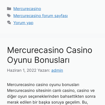
Kategoriler
Mercurecasino
Etiketler
Mercurecasino forum sayfası
Yorum yap
Mercurecasino Casino
Oyunu Bonusları
Haziran 1, 2022
Yazarı:
admin
Mercurecasino casino oyunu bonusları
Mercurecasino sitesinin canlı casino, casino ve
diğer oyun seçeneklerinden bahsettikten sonra
merak edilen bir başka soruya geçelim. Bu,