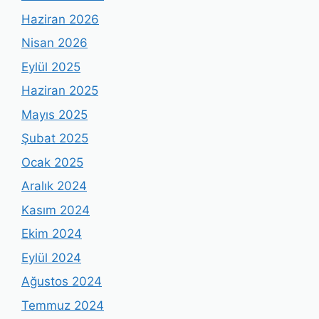
Haziran 2026
Nisan 2026
Eylül 2025
Haziran 2025
Mayıs 2025
Şubat 2025
Ocak 2025
Aralık 2024
Kasım 2024
Ekim 2024
Eylül 2024
Ağustos 2024
Temmuz 2024