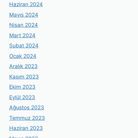
Haziran 2024
Mayıs 2024
Nisan 2024
Mart 2024
Şubat 2024
Ocak 2024
Aralık 2023
Kasım 2023
Ekim 2023
Eylül 2023
Ağustos 2023
Temmuz 2023
Haziran 2023