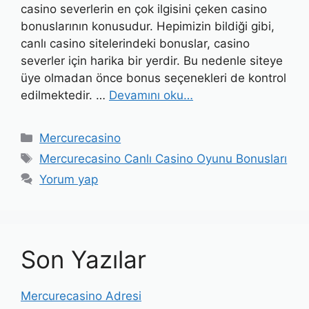
casino severlerin en çok ilgisini çeken casino
bonuslarının konusudur. Hepimizin bildiği gibi,
canlı casino sitelerindeki bonuslar, casino
severler için harika bir yerdir. Bu nedenle siteye
üye olmadan önce bonus seçenekleri de kontrol
edilmektedir. …
Devamını oku…
Kategoriler
Mercurecasino
Etiketler
Mercurecasino Canlı Casino Oyunu Bonusları
Yorum yap
Son Yazılar
Mercurecasino Adresi