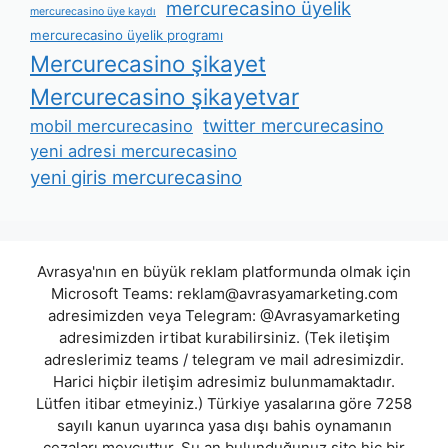
mercurecasino üyelik
mercurecasino üye kaydı
mercurecasino üyelik programı
Mercurecasino şikayet
Mercurecasino şikayetvar
twitter mercurecasino
mobil mercurecasino
yeni adresi mercurecasino
yeni giris mercurecasino
Avrasya'nın en büyük reklam platformunda olmak için
Microsoft Teams:
reklam@avrasyamarketing.com
adresimizden veya Telegram: @Avrasyamarketing
adresimizden irtibat kurabilirsiniz. (Tek iletişim
adreslerimiz teams / telegram ve mail adresimizdir.
Harici hiçbir iletişim adresimiz bulunmamaktadır.
Lütfen itibar etmeyiniz.) Türkiye yasalarına göre 7258
sayılı kanun uyarınca yasa dışı bahis oynamanın
cezaları mevcuttur. Şu an bulunduğunuz site hiç bir