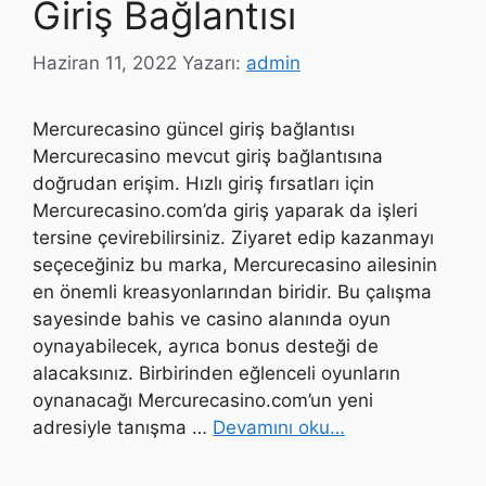
Giriş Bağlantısı
Haziran 11, 2022
Yazarı:
admin
Mercurecasino güncel giriş bağlantısı
Mercurecasino mevcut giriş bağlantısına
doğrudan erişim. Hızlı giriş fırsatları için
Mercurecasino.com’da giriş yaparak da işleri
tersine çevirebilirsiniz. Ziyaret edip kazanmayı
seçeceğiniz bu marka, Mercurecasino ailesinin
en önemli kreasyonlarından biridir. Bu çalışma
sayesinde bahis ve casino alanında oyun
oynayabilecek, ayrıca bonus desteği de
alacaksınız. Birbirinden eğlenceli oyunların
oynanacağı Mercurecasino.com’un yeni
adresiyle tanışma …
Devamını oku…