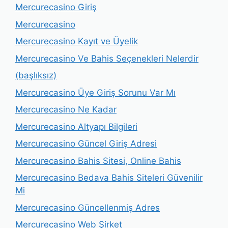
Mercurecasino Giriş
Mercurecasino
Mercurecasino Kayıt ve Üyelik
Mercurecasino Ve Bahis Seçenekleri Nelerdir
(başlıksız)
Mercurecasino Üye Giriş Sorunu Var Mı
Mercurecasino Ne Kadar
Mercurecasino Altyapı Bilgileri
Mercurecasino Güncel Giriş Adresi
Mercurecasino Bahis Sitesi, Online Bahis
Mercurecasino Bedava Bahis Siteleri Güvenilir
Mi
Mercurecasino Güncellenmiş Adres
Mercurecasino Web Şirket