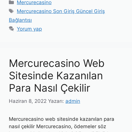
Kategoriler
Mercurecasino
Etiketler
Mercurecasino Son Giriş Güncel Giriş
Bağlantısı
Yorum yap
Mercurecasino Web
Sitesinde Kazanılan
Para Nasıl Çekilir
Haziran 8, 2022
Yazarı:
admin
Mercurecasino web sitesinde kazanılan para
nasıl çekilir Mercurecasino, ödemeler söz