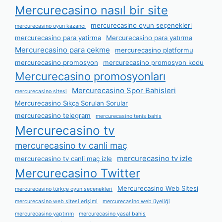
Mercurecasino nasıl bir site
mercurecasino oyun seçenekleri
mercurecasino oyun kazancı
mercurecasino para yatirma
Mercurecasino para yatırma
Mercurecasino para çekme
mercurecasino platformu
mercurecasino promosyon
mercurecasino promosyon kodu
Mercurecasino promosyonları
Mercurecasino Spor Bahisleri
mercurecasino sitesi
Mercurecasino Sıkça Sorulan Sorular
mercurecasino telegram
mercurecasino tenis bahis
Mercurecasino tv
mercurecasino tv canli maç
mercurecasino tv izle
mercurecasino tv canli maç izle
Mercurecasino Twitter
Mercurecasino Web Sitesi
mercurecasino türkçe oyun seçenekleri
mercurecasino web sitesi erişimi
mercurecasino web üyeliği
mercurecasino yaptırım
mercurecasino yasal bahis