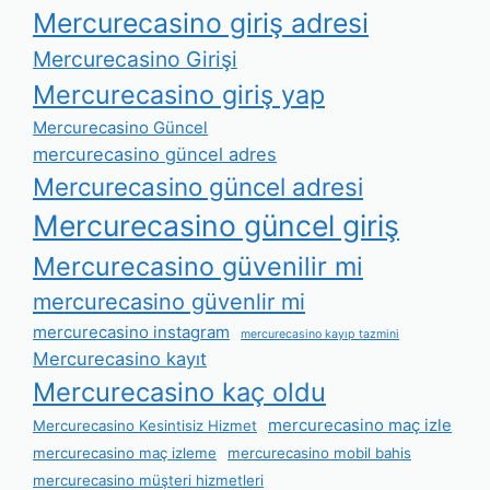
Mercurecasino giriş adresi
Mercurecasino Girişi
Mercurecasino giriş yap
Mercurecasino Güncel
mercurecasino güncel adres
Mercurecasino güncel adresi
Mercurecasino güncel giriş
Mercurecasino güvenilir mi
mercurecasino güvenlir mi
mercurecasino instagram
mercurecasino kayıp tazmini
Mercurecasino kayıt
Mercurecasino kaç oldu
mercurecasino maç izle
Mercurecasino Kesintisiz Hizmet
mercurecasino maç izleme
mercurecasino mobil bahis
mercurecasino müşteri hizmetleri