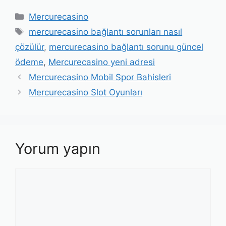
Kategoriler
Mercurecasino
Etiketler
mercurecasino bağlantı sorunları nasıl
çözülür
,
mercurecasino bağlantı sorunu güncel
ödeme
,
Mercurecasino yeni adresi
Mercurecasino Mobil Spor Bahisleri
Mercurecasino Slot Oyunları
Yorum yapın
Yorum