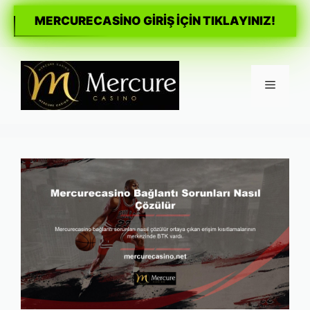
MERCURECASİNO GİRİŞ İÇİN TIKLAYINIZ!
İçeriğe
atla
Menü