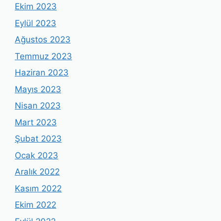
Ekim 2023
Eylül 2023
Ağustos 2023
Temmuz 2023
Haziran 2023
Mayıs 2023
Nisan 2023
Mart 2023
Şubat 2023
Ocak 2023
Aralık 2022
Kasım 2022
Ekim 2022