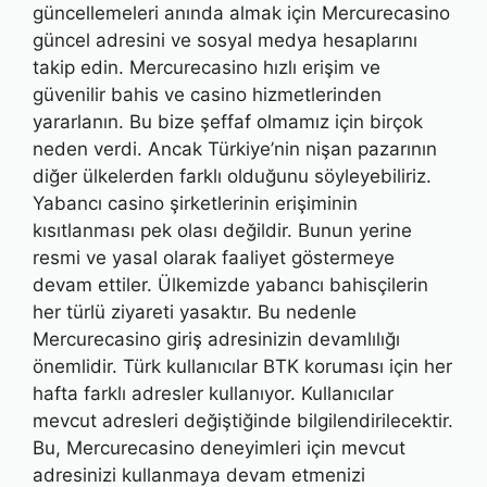
güncellemeleri anında almak için Mercurecasino
güncel adresini ve sosyal medya hesaplarını
takip edin. Mercurecasino hızlı erişim ve
güvenilir bahis ve casino hizmetlerinden
yararlanın. Bu bize şeffaf olmamız için birçok
neden verdi. Ancak Türkiye’nin nişan pazarının
diğer ülkelerden farklı olduğunu söyleyebiliriz.
Yabancı casino şirketlerinin erişiminin
kısıtlanması pek olası değildir. Bunun yerine
resmi ve yasal olarak faaliyet göstermeye
devam ettiler. Ülkemizde yabancı bahisçilerin
her türlü ziyareti yasaktır. Bu nedenle
Mercurecasino giriş adresinizin devamlılığı
önemlidir. Türk kullanıcılar BTK koruması için her
hafta farklı adresler kullanıyor. Kullanıcılar
mevcut adresleri değiştiğinde bilgilendirilecektir.
Bu, Mercurecasino deneyimleri için mevcut
adresinizi kullanmaya devam etmenizi