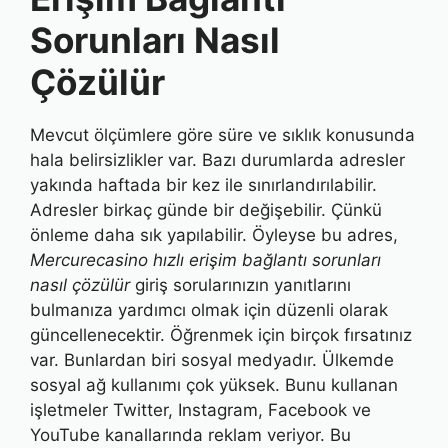
Sorunları Nasıl
Çözülür
Mevcut ölçümlere göre süre ve sıklık konusunda
hala belirsizlikler var. Bazı durumlarda adresler
yakında haftada bir kez ile sınırlandırılabilir.
Adresler birkaç günde bir değişebilir. Çünkü
önleme daha sık yapılabilir. Öyleyse bu adres,
Mercurecasino hızlı erişim bağlantı sorunları
nasıl çözülür
giriş sorularınızın yanıtlarını
bulmanıza yardımcı olmak için düzenli olarak
güncellenecektir. Öğrenmek için birçok fırsatınız
var. Bunlardan biri sosyal medyadır. Ülkemde
sosyal ağ kullanımı çok yüksek. Bunu kullanan
işletmeler Twitter, Instagram, Facebook ve
YouTube kanallarında reklam veriyor. Bu