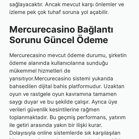
sağlayacaktır. Ancak mevcut karşı önlemler ve
izleme pek çok tuhaf soruna yol açabilir.
Mercurecasino Bağlantı
Sorunu Güncel Ödeme
Mercurecasino mevcut ödeme durumu, şirketin
ödeme alanında kullanıcılarına sunduğu
mükemmel hizmetleri de
yansıtıyor.Mercurecasino sistemi yukarıda
bahsedilen dijital bahis platformudur. Uzaktan
oyun ve rastgele oyun kavramına tamamen
saygı duyar ve bu şekilde çalışır. Ayrıca üye
verileri güvenlik kesintilerine rağmen
toplanmaktadır. Bu geçmiş performans, yatırım
ile getiri arasında yakın bir ilişki kurar.
Dolayısıyla online sistemlerde sık karşılaşılan