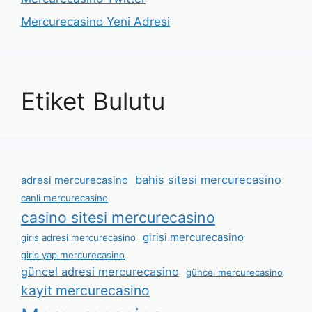
Mercurecasino Yeni Adresi
Etiket Bulutu
bahis sitesi mercurecasino
adresi mercurecasino
canli mercurecasino
casino sitesi mercurecasino
girisi mercurecasino
giris adresi mercurecasino
giris yap mercurecasino
güncel adresi mercurecasino
güncel mercurecasino
kayit mercurecasino