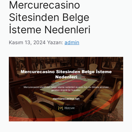
Mercurecasino
Sitesinden Belge
İsteme Nedenleri
Kasım 13, 2024
Yazarı:
admin