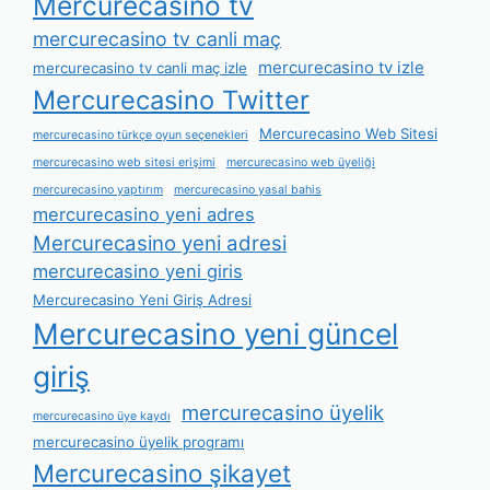
Mercurecasino tv
mercurecasino tv canli maç
mercurecasino tv izle
mercurecasino tv canli maç izle
Mercurecasino Twitter
Mercurecasino Web Sitesi
mercurecasino türkçe oyun seçenekleri
mercurecasino web sitesi erişimi
mercurecasino web üyeliği
mercurecasino yaptırım
mercurecasino yasal bahis
mercurecasino yeni adres
Mercurecasino yeni adresi
mercurecasino yeni giris
Mercurecasino Yeni Giriş Adresi
Mercurecasino yeni güncel
giriş
mercurecasino üyelik
mercurecasino üye kaydı
mercurecasino üyelik programı
Mercurecasino şikayet