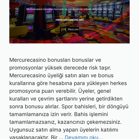
Mercurecasino bonusları bonuslar ve
promosyonlar yüksek derecede risk taşır.
Mercurecasino üyeliği satın alan ve bonus
kurallarına göre hesabına para yükleyen herkes
promosyona puan verebilir. Üyeler, genel
kuralları ve çevrim şartlarını yerine getirdikten
sonra bonusu alırlar. Spor bahisleri, bir döngüyü
tamamlamanıza izin verir. Bahis işlemini
tamamlamazsanız, kazancınızı çekemezsiniz.
Uygunsuz satın alma yapan üyelerin katılımı
yasaklanacaktır. Bir …
Devamını oku…