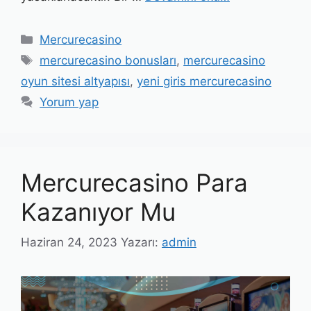
Kategoriler
Mercurecasino
Etiketler
mercurecasino bonusları
,
mercurecasino
oyun sitesi altyapısı
,
yeni giris mercurecasino
Yorum yap
Mercurecasino Para
Kazanıyor Mu
Haziran 24, 2023
Yazarı:
admin