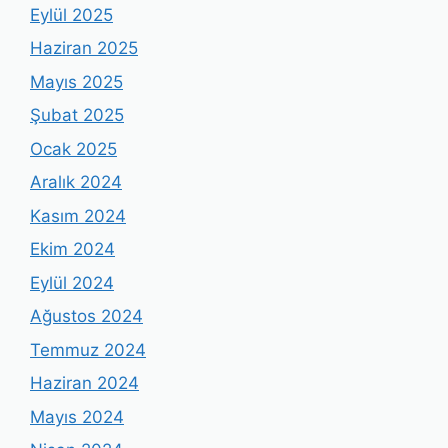
Eylül 2025
Haziran 2025
Mayıs 2025
Şubat 2025
Ocak 2025
Aralık 2024
Kasım 2024
Ekim 2024
Eylül 2024
Ağustos 2024
Temmuz 2024
Haziran 2024
Mayıs 2024