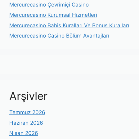
Mercurecasino Çevrimiçi Casino
Mercurecasino Kurumsal Hizmetleri
Mercurecasino Bahis Kuralları Ve Bonus Kuralları
Mercurecasino Casino Bölüm Avantajları
Arşivler
Temmuz 2026
Haziran 2026
Nisan 2026