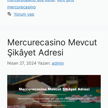
mercurecasino
Yorum yap
Mercurecasino Mevcut
Şikâyet Adresi
Nisan 27, 2024
Yazarı:
admin