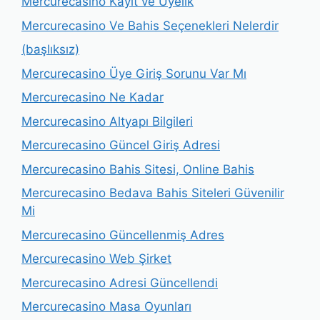
Mercurecasino Kayıt ve Üyelik
Mercurecasino Ve Bahis Seçenekleri Nelerdir
(başlıksız)
Mercurecasino Üye Giriş Sorunu Var Mı
Mercurecasino Ne Kadar
Mercurecasino Altyapı Bilgileri
Mercurecasino Güncel Giriş Adresi
Mercurecasino Bahis Sitesi, Online Bahis
Mercurecasino Bedava Bahis Siteleri Güvenilir
Mi
Mercurecasino Güncellenmiş Adres
Mercurecasino Web Şirket
Mercurecasino Adresi Güncellendi
Mercurecasino Masa Oyunları