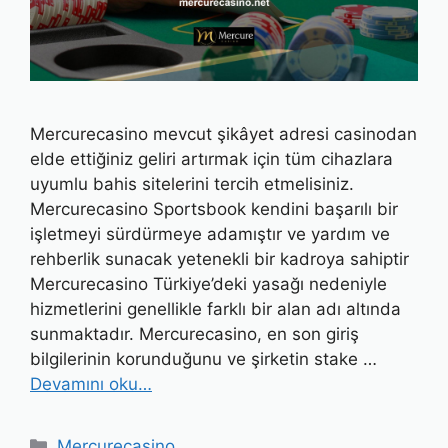
Mercurecasino mevcut şikâyet adresi casinodan
elde ettiğiniz geliri artırmak için tüm cihazlara
uyumlu bahis sitelerini tercih etmelisiniz.
Mercurecasino Sportsbook kendini başarılı bir
işletmeyi sürdürmeye adamıştır ve yardım ve
rehberlik sunacak yetenekli bir kadroya sahiptir
Mercurecasino Türkiye’deki yasağı nedeniyle
hizmetlerini genellikle farklı bir alan adı altında
sunmaktadır. Mercurecasino, en son giriş
bilgilerinin korunduğunu ve şirketin stake …
Devamını oku…
Kategoriler
Mercurecasino