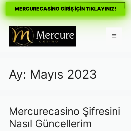
MERCURECASİNO GİRİŞ İÇİN TIKLAYINIZ!
İçeriğe
atla
Menü
Ay:
Mayıs 2023
Mercurecasino Şifresini
Nasıl Güncellerim