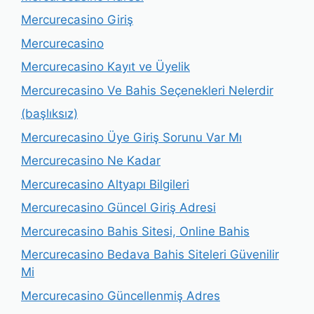
Mercurecasino Giriş
Mercurecasino
Mercurecasino Kayıt ve Üyelik
Mercurecasino Ve Bahis Seçenekleri Nelerdir
(başlıksız)
Mercurecasino Üye Giriş Sorunu Var Mı
Mercurecasino Ne Kadar
Mercurecasino Altyapı Bilgileri
Mercurecasino Güncel Giriş Adresi
Mercurecasino Bahis Sitesi, Online Bahis
Mercurecasino Bedava Bahis Siteleri Güvenilir
Mi
Mercurecasino Güncellenmiş Adres