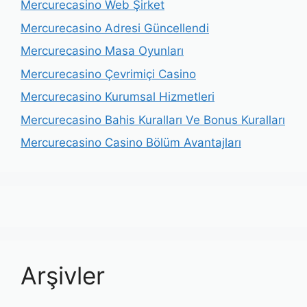
Mercurecasino Web Şirket
Mercurecasino Adresi Güncellendi
Mercurecasino Masa Oyunları
Mercurecasino Çevrimiçi Casino
Mercurecasino Kurumsal Hizmetleri
Mercurecasino Bahis Kuralları Ve Bonus Kuralları
Mercurecasino Casino Bölüm Avantajları
Arşivler