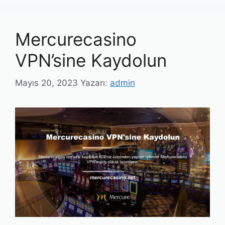
Mercurecasino
VPN’sine Kaydolun
Mayıs 20, 2023
Yazarı:
admin