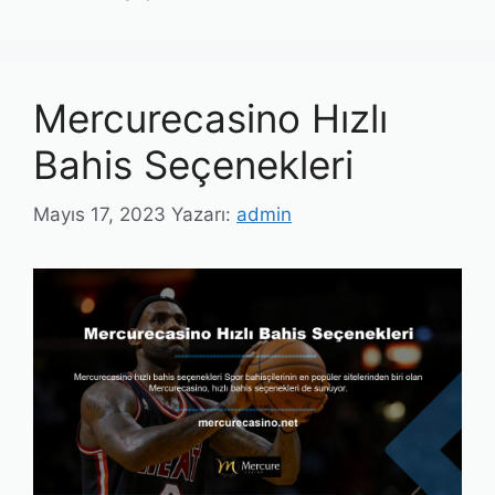
Mercurecasino Hızlı
Bahis Seçenekleri
Mayıs 17, 2023
Yazarı:
admin