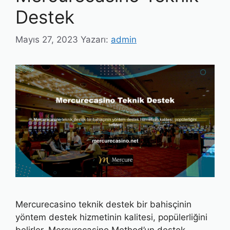
Destek
Mayıs 27, 2023
Yazarı:
admin
Mercurecasino teknik destek bir bahisçinin
yöntem destek hizmetinin kalitesi, popülerliğini
belirler. Mercurecasino Method’un destek