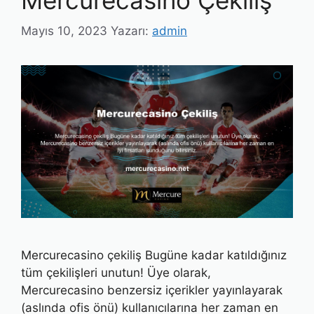
Mayıs 10, 2023
Yazarı:
admin
Mercurecasino çekiliş Bugüne kadar katıldığınız
tüm çekilişleri unutun! Üye olarak,
Mercurecasino benzersiz içerikler yayınlayarak
(aslında ofis önü) kullanıcılarına her zaman en