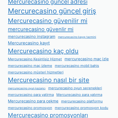
Mercurecasino güncel adresi
Mercurecasino güncel giriş
Mercurecasino güvenilir mi
mercurecasino güvenlir mi
mercurecasino instagram
mercurecasino kayıp tazmini
Mercurecasino kayıt
Mercurecasino kaç oldu
mercurecasino maç izle
Mercurecasino Kesintisiz Hizmet
mercurecasino maç izleme
mercurecasino mobil bahis
mercurecasino müşteri hizmetleri
Mercurecasino nasıl bir site
mercurecasino oyun seçenekleri
mercurecasino oyun kazancı
mercurecasino para yatirma
Mercurecasino para yatırma
Mercurecasino para çekme
mercurecasino platformu
mercurecasino promosyon
mercurecasino promosyon kodu
Mercurecasino promosyonları