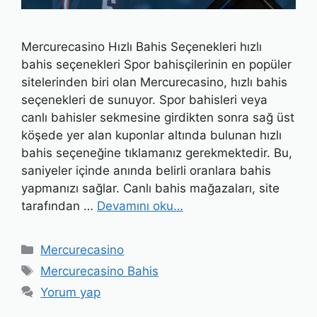
Mercurecasino Hızlı Bahis Seçenekleri hızlı
bahis seçenekleri Spor bahisçilerinin en popüler
sitelerinden biri olan Mercurecasino, hızlı bahis
seçenekleri de sunuyor. Spor bahisleri veya
canlı bahisler sekmesine girdikten sonra sağ üst
köşede yer alan kuponlar altında bulunan hızlı
bahis seçeneğine tıklamanız gerekmektedir. Bu,
saniyeler içinde anında belirli oranlara bahis
yapmanızı sağlar. Canlı bahis mağazaları, site
tarafından …
Devamını oku…
Kategoriler
Mercurecasino
Etiketler
Mercurecasino Bahis
Yorum yap