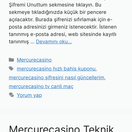
Şifremi Unuttum sekmesine tıklayın. Bu
sekmeye tıkladığınızda küçük bir pencere
açılacaktır. Burada şifrenizi sıfırlamak için e-
posta adresinizi girmeniz istenecektir. İstenen
tanınmış e-posta adresi, web sitesinde kayıtlı
tanınmış …
Devamını oku…
Kategoriler
Mercurecasino
Etiketler
mercurecasino hızlı bahis kuponu
,
mercurecasino şifresini nasıl güncellerim
,
mercurecasino tv canli maç
Yorum yap
Mercurecasino Teknik