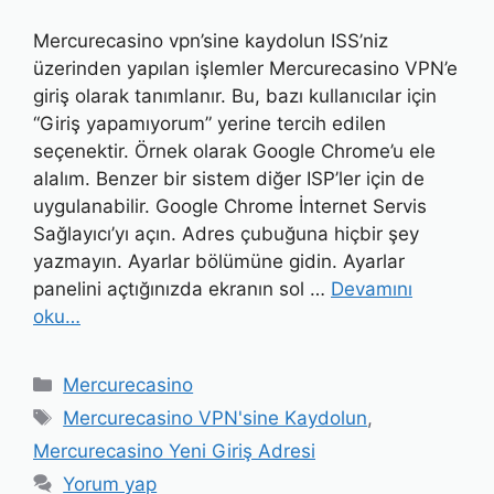
Mercurecasino vpn’sine kaydolun ISS’niz
üzerinden yapılan işlemler Mercurecasino VPN’e
giriş olarak tanımlanır. Bu, bazı kullanıcılar için
“Giriş yapamıyorum” yerine tercih edilen
seçenektir. Örnek olarak Google Chrome’u ele
alalım. Benzer bir sistem diğer ISP’ler için de
uygulanabilir. Google Chrome İnternet Servis
Sağlayıcı’yı açın. Adres çubuğuna hiçbir şey
yazmayın. Ayarlar bölümüne gidin. Ayarlar
panelini açtığınızda ekranın sol …
Devamını
oku…
Kategoriler
Mercurecasino
Etiketler
Mercurecasino VPN'sine Kaydolun
,
Mercurecasino Yeni Giriş Adresi
Yorum yap