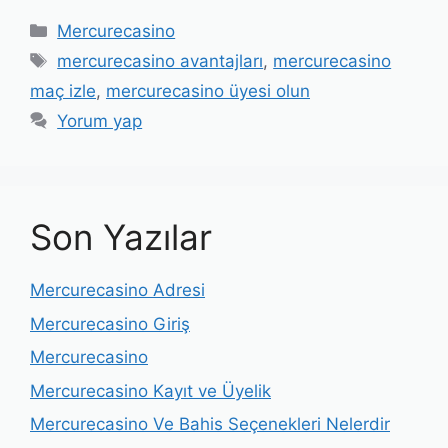
Kategoriler
Mercurecasino
Etiketler
mercurecasino avantajları
,
mercurecasino
maç izle
,
mercurecasino üyesi olun
Yorum yap
Son Yazılar
Mercurecasino Adresi
Mercurecasino Giriş
Mercurecasino
Mercurecasino Kayıt ve Üyelik
Mercurecasino Ve Bahis Seçenekleri Nelerdir