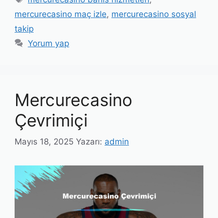
mercurecasino maç izle
,
mercurecasino sosyal
takip
Yorum yap
Mercurecasino
Çevrimiçi
Mayıs 18, 2025
Yazarı:
admin