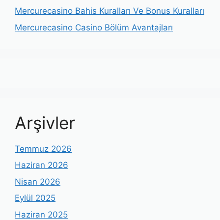
Mercurecasino Bahis Kuralları Ve Bonus Kuralları
Mercurecasino Casino Bölüm Avantajları
Arşivler
Temmuz 2026
Haziran 2026
Nisan 2026
Eylül 2025
Haziran 2025