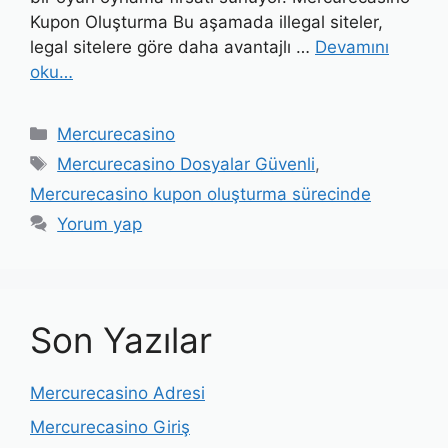
Kupon Oluşturma Bu aşamada illegal siteler,
legal sitelere göre daha avantajlı …
Devamını
oku…
Kategoriler
Mercurecasino
Etiketler
Mercurecasino Dosyalar Güvenli
,
Mercurecasino kupon oluşturma sürecinde
Yorum yap
Son Yazılar
Mercurecasino Adresi
Mercurecasino Giriş