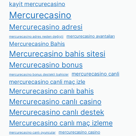
kayit mercurecasino
Mercurecasino
Mercurecasino adresi
mercurecasino avantajları
mercurecasino adres neden değişti
Mercurecasino Bahis
Mercurecasino bahis sitesi
Mercurecasino bonus
mercurecasino canli
mercurecasino bonus destekli bahisler
mercurecasino canli maç izle
Mercurecasino canlı bahis
Mercurecasino canlı casino
Mercurecasino canlı destek
Mercurecasino canlı maç izleme
mercurecasino casino
mercurecasino canlı oyuncular