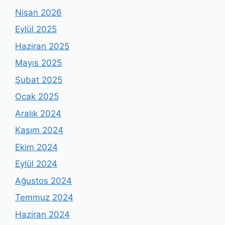
Nisan 2026
Eylül 2025
Haziran 2025
Mayıs 2025
Şubat 2025
Ocak 2025
Aralık 2024
Kasım 2024
Ekim 2024
Eylül 2024
Ağustos 2024
Temmuz 2024
Haziran 2024