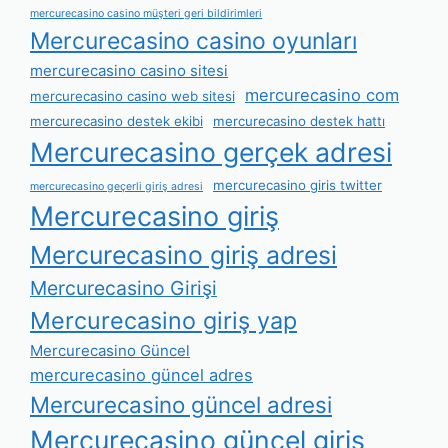
mercurecasino casino müşteri geri bildirimleri
Mercurecasino casino oyunları
mercurecasino casino sitesi
mercurecasino com
mercurecasino casino web sitesi
mercurecasino destek ekibi
mercurecasino destek hattı
Mercurecasino gerçek adresi
mercurecasino giris twitter
mercurecasino geçerli giriş adresi
Mercurecasino giriş
Mercurecasino giriş adresi
Mercurecasino Girişi
Mercurecasino giriş yap
Mercurecasino Güncel
mercurecasino güncel adres
Mercurecasino güncel adresi
Mercurecasino güncel giriş