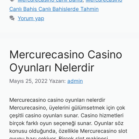
Canlı Bahis Canlı Bahislerde Tahmin
Yorum yap
Mercurecasino Casino
Oyunları Nelerdir
Mayıs 25, 2022
Yazarı:
admin
Mercurecasino casino oyunları nelerdir
Mercurecasino, üyelerini gülümsetmek için çok
çeşitli casino oyunları sunar. Casino hizmetleri
birçok farklı oyun seçeneği sunar. Oyunlar söz
konusu olduğunda, özellikle Mercurecasino slot
oyunu başı çekiyor. Birçok slot makinesi