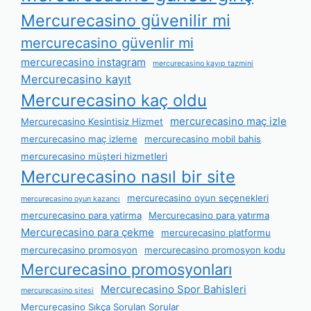
Mercurecasino güvenilir mi
mercurecasino güvenlir mi
mercurecasino instagram
mercurecasino kayıp tazmini
Mercurecasino kayıt
Mercurecasino kaç oldu
mercurecasino maç izle
Mercurecasino Kesintisiz Hizmet
mercurecasino maç izleme
mercurecasino mobil bahis
mercurecasino müşteri hizmetleri
Mercurecasino nasıl bir site
mercurecasino oyun seçenekleri
mercurecasino oyun kazancı
mercurecasino para yatirma
Mercurecasino para yatırma
Mercurecasino para çekme
mercurecasino platformu
mercurecasino promosyon
mercurecasino promosyon kodu
Mercurecasino promosyonları
Mercurecasino Spor Bahisleri
mercurecasino sitesi
Mercurecasino Sıkça Sorulan Sorular