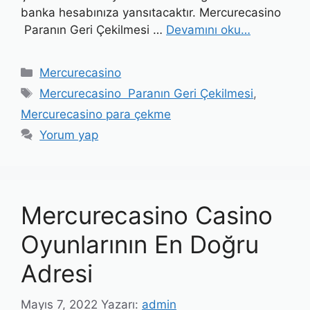
banka hesabınıza yansıtacaktır. Mercurecasino
Paranın Geri Çekilmesi …
Devamını oku…
Kategoriler
Mercurecasino
Etiketler
Mercurecasino Paranın Geri Çekilmesi
,
Mercurecasino para çekme
Yorum yap
Mercurecasino Casino
Oyunlarının En Doğru
Adresi
Mayıs 7, 2022
Yazarı:
admin