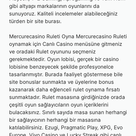
gibi altyapı markalarının oyunlarını da
sunuyoruz. Kaliteli incelemeler alabileceğiniz
türden bir site burası.
Mercurecasino Ruleti Oyna Mercurecasino Ruleti
oynamak için Canlı Casino menüsüne gitmeniz
ve oradaki Rulet oyununu seçmeniz
gerekmektedir. Oyun lobisi, gerçek bir casino
lobisine benzeyecek şekilde profesyonelce
tasarlanmıştır. Burada faaliyet göstermese bile
site bonuslar sunmakta ve üyelerine bonus
kazanarak daha eğlenceli rulet oynama fırsatı
sunmaktadır. Rulet masasına girdiğinizde orada
çeşitli oyun sağlayıcıların oyun içeriklerini
bulacaksınız. Sınırlı sayıda masa sunan herhangi
bir sağlayıcının herhangi bir masasına
katılabilirsiniz. Ezugi, Pragmatic Play, XPG, Evo
Europe, Vivo Casino ve Lucky Streak gibi canlı