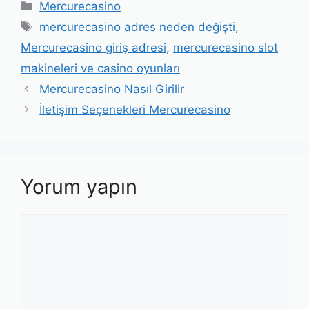
Kategoriler
Mercurecasino
Etiketler
mercurecasino adres neden değişti
,
Mercurecasino giriş adresi
,
mercurecasino slot
makineleri ve casino oyunları
Mercurecasino Nasıl Girilir
İletişim Seçenekleri Mercurecasino
Yorum yapın
Yorum