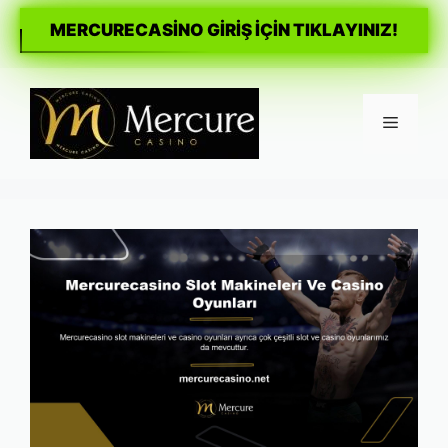
MERCURECASİNO GİRİŞ İÇİN TIKLAYINIZ!
İçeriğe
atla
Menü