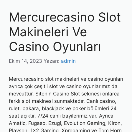
Mercurecasino Slot
Makineleri Ve
Casino Oyunları
Ekim 14, 2023
Yazarı:
admin
Mercurecasino slot makineleri ve casino oyunları
ayrıca çok çeşitli slot ve casino oyunlarımız da
mevcuttur. Sitenin Casino Slot sekmesi onlarca
farklı slot makinesi sunmaktadır. Canlı casino,
rulet, bakara, blackjack ve poker bölümleri 24
saat açıktır. 7/24 canlı bayilerimiz var. Ayrıca
Amatic, Fugaso, Ezugi, Evolution Gaming, Kiron,
Playson, 1×2 Gaming, Xprogaming ve Tom Horn