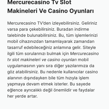
Mercurecasino Tv Slot
Makineleri Ve Casino Oyunları
Mercurecasino TV’den izleyebilirsiniz. Geliriniz
varsa para çekebilirsiniz. Buradan indirme
talebinde bulunabilirsiniz. Bu, tüm işlemlerinizi
mobil cihazınızdan tamamlayarak zamandan
tasarruf edebileceğiniz anlamına gelir. Siteyle
ilgili tüm sorularınızı bulmak için
Mercurecasino
tv slot makineleri ve casino oyunları
mobil
uygulamasının yanı sıra diğer yazılarımıza da
göz atabilirsiniz. Bu nedenle kullanıcılar casino
alanının dışındayken bile tüm hızıyla işlem
yapmaya devam etmek isterler. Bu sayede
eğlence ayrıcalıklı değil önemlidir ve faydalar
her yerde artar.