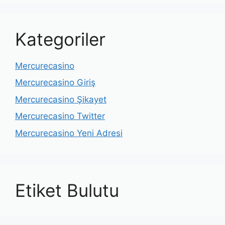
Kategoriler
Mercurecasino
Mercurecasino Giriş
Mercurecasino Şikayet
Mercurecasino Twitter
Mercurecasino Yeni Adresi
Etiket Bulutu