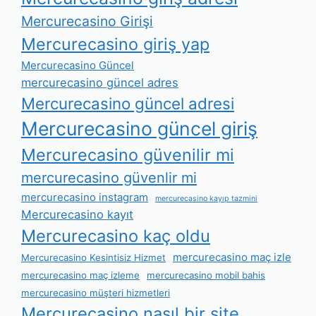
Mercurecasino Girişi
Mercurecasino giriş yap
Mercurecasino Güncel
mercurecasino güncel adres
Mercurecasino güncel adresi
Mercurecasino güncel giriş
Mercurecasino güvenilir mi
mercurecasino güvenlir mi
mercurecasino instagram
mercurecasino kayıp tazmini
Mercurecasino kayıt
Mercurecasino kaç oldu
mercurecasino maç izle
Mercurecasino Kesintisiz Hizmet
mercurecasino maç izleme
mercurecasino mobil bahis
mercurecasino müşteri hizmetleri
Mercurecasino nasıl bir site