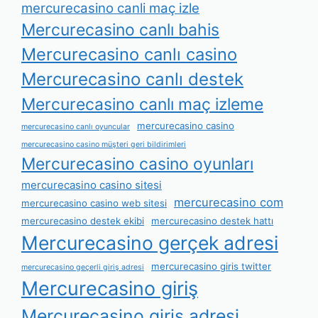
mercurecasino canli maç izle
Mercurecasino canlı bahis
Mercurecasino canlı casino
Mercurecasino canlı destek
Mercurecasino canlı maç izleme
mercurecasino casino
mercurecasino canlı oyuncular
mercurecasino casino müşteri geri bildirimleri
Mercurecasino casino oyunları
mercurecasino casino sitesi
mercurecasino com
mercurecasino casino web sitesi
mercurecasino destek ekibi
mercurecasino destek hattı
Mercurecasino gerçek adresi
mercurecasino giris twitter
mercurecasino geçerli giriş adresi
Mercurecasino giriş
Mercurecasino giriş adresi