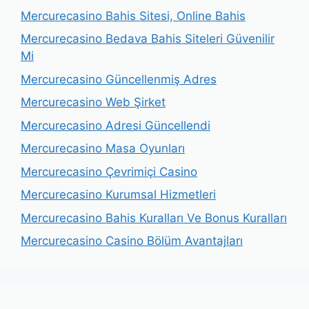
Mercurecasino Bahis Sitesi, Online Bahis
Mercurecasino Bedava Bahis Siteleri Güvenilir
Mi
Mercurecasino Güncellenmiş Adres
Mercurecasino Web Şirket
Mercurecasino Adresi Güncellendi
Mercurecasino Masa Oyunları
Mercurecasino Çevrimiçi Casino
Mercurecasino Kurumsal Hizmetleri
Mercurecasino Bahis Kuralları Ve Bonus Kuralları
Mercurecasino Casino Bölüm Avantajları