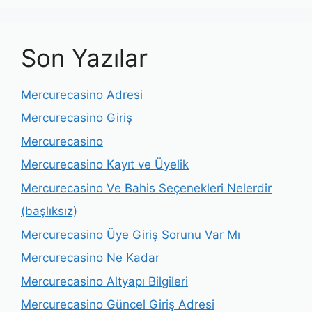
Son Yazılar
Mercurecasino Adresi
Mercurecasino Giriş
Mercurecasino
Mercurecasino Kayıt ve Üyelik
Mercurecasino Ve Bahis Seçenekleri Nelerdir
(başlıksız)
Mercurecasino Üye Giriş Sorunu Var Mı
Mercurecasino Ne Kadar
Mercurecasino Altyapı Bilgileri
Mercurecasino Güncel Giriş Adresi