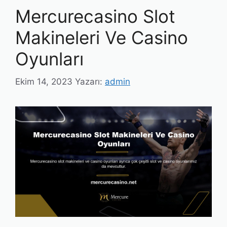
Mercurecasino Slot
Makineleri Ve Casino
Oyunları
Ekim 14, 2023
Yazarı:
admin