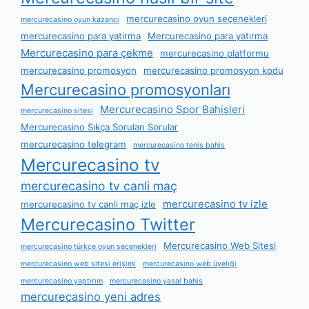
mercurecasino oyun seçenekleri
mercurecasino oyun kazancı
mercurecasino para yatirma
Mercurecasino para yatırma
Mercurecasino para çekme
mercurecasino platformu
mercurecasino promosyon
mercurecasino promosyon kodu
Mercurecasino promosyonları
Mercurecasino Spor Bahisleri
mercurecasino sitesi
Mercurecasino Sıkça Sorulan Sorular
mercurecasino telegram
mercurecasino tenis bahis
Mercurecasino tv
mercurecasino tv canli maç
mercurecasino tv izle
mercurecasino tv canli maç izle
Mercurecasino Twitter
Mercurecasino Web Sitesi
mercurecasino türkçe oyun seçenekleri
mercurecasino web sitesi erişimi
mercurecasino web üyeliği
mercurecasino yaptırım
mercurecasino yasal bahis
mercurecasino yeni adres