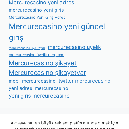
Mercurecasino yeni adresi
mercurecasino yeni giris
Mercurecasino Yeni Giriş Adresi
Mercurecasino yeni güncel
giriş
mercurecasino üyelik
mercurecasino üye kaydı
mercurecasino üyelik programı
Mercurecasino şikayet
Mercurecasino şikayetvar
twitter mercurecasino
mobil mercurecasino
yeni adresi mercurecasino
yeni giris mercurecasino
Avrasya'nın en büyük reklam platformunda olmak için