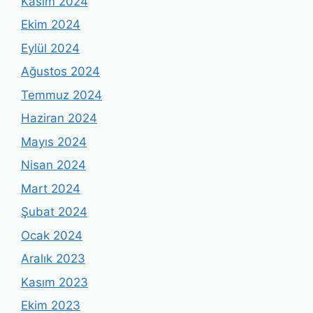
Kasım 2024
Ekim 2024
Eylül 2024
Ağustos 2024
Temmuz 2024
Haziran 2024
Mayıs 2024
Nisan 2024
Mart 2024
Şubat 2024
Ocak 2024
Aralık 2023
Kasım 2023
Ekim 2023