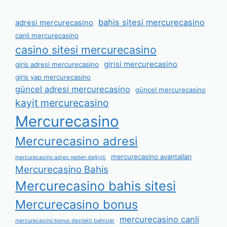
bahis sitesi mercurecasino
adresi mercurecasino
canli mercurecasino
casino sitesi mercurecasino
girisi mercurecasino
giris adresi mercurecasino
giris yap mercurecasino
güncel adresi mercurecasino
güncel mercurecasino
kayit mercurecasino
Mercurecasino
Mercurecasino adresi
mercurecasino avantajları
mercurecasino adres neden değişti
Mercurecasino Bahis
Mercurecasino bahis sitesi
Mercurecasino bonus
mercurecasino canli
mercurecasino bonus destekli bahisler