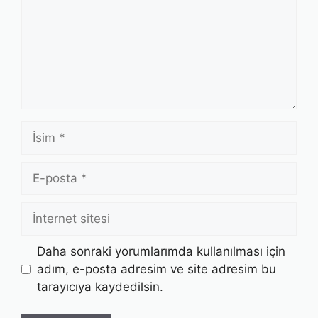
İsim
E-
posta
İnternet
sitesi
Daha sonraki yorumlarımda kullanılması için
adım, e-posta adresim ve site adresim bu
tarayıcıya kaydedilsin.