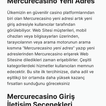
Mercurecasino Yeni Adres
Ülkemizin en güvenilir casino platformlarından
biri olan Mercurecasino yeni adresi artık yeni
giriş adresiyle kullanıcılar tarafından
görülebiliyor. Web Sitesi müşterileri, mobil
cihazları veya bilgisayarları üzerinden,
tarayıcılarının veya arama motorunun arama
kısmına “
Mercurecasino yeni adres
” yazıp yeni
adreslerinden Mercurecasino erişerek Web
Sitesine diledikleri zaman erişebilirler. Çeşitli
kategorilerdeki hizmetler kullanıcıları memnun
edecektir. Bu site ilk tercihinizse, daha adil ve
eşitlikçi bir ortamda daha yüksek kazanç
fırsatları sunduğunu göreceksiniz
Mercurecasino Giriş
İletişim Seçenekleri