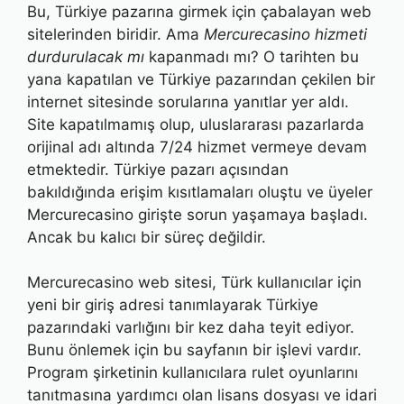
Bu, Türkiye pazarına girmek için çabalayan web
sitelerinden biridir. Ama
Mercurecasino hizmeti
durdurulacak mı
kapanmadı mı? O tarihten bu
yana kapatılan ve Türkiye pazarından çekilen bir
internet sitesinde sorularına yanıtlar yer aldı.
Site kapatılmamış olup, uluslararası pazarlarda
orijinal adı altında 7/24 hizmet vermeye devam
etmektedir. Türkiye pazarı açısından
bakıldığında erişim kısıtlamaları oluştu ve üyeler
Mercurecasino girişte sorun yaşamaya başladı.
Ancak bu kalıcı bir süreç değildir.
Mercurecasino web sitesi, Türk kullanıcılar için
yeni bir giriş adresi tanımlayarak Türkiye
pazarındaki varlığını bir kez daha teyit ediyor.
Bunu önlemek için bu sayfanın bir işlevi vardır.
Program şirketinin kullanıcılara rulet oyunlarını
tanıtmasına yardımcı olan lisans dosyası ve idari