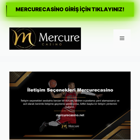
MERCURECASİNO GİRİŞ İÇİN TIKLAYINIZ!
İçeriğe
atla
Menü