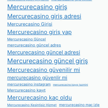
Mercurecasino giriş
Mercurecasino giriş adresi
Mercurecasino Girişi
Mercurecasino giriş yap
Mercurecasino Güncel
mercurecasino güncel adres
Mercurecasino güncel adresi
Mercurecasino güncel giriş
Mercurecasino güvenilir mi
mercurecasino güvenlir mi
mercurecasino instagram
mercurecasino kayıp tazmini
Mercurecasino kayıt
Mercurecasino kaç oldu
mercurecasino maç izle
Mercurecasino Kesintisiz Hizmet