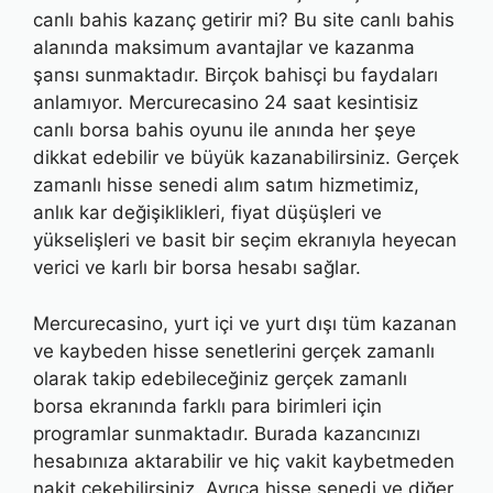
canlı bahis kazanç getirir mi? Bu site canlı bahis
alanında maksimum avantajlar ve kazanma
şansı sunmaktadır. Birçok bahisçi bu faydaları
anlamıyor. Mercurecasino 24 saat kesintisiz
canlı borsa bahis oyunu ile anında her şeye
dikkat edebilir ve büyük kazanabilirsiniz. Gerçek
zamanlı hisse senedi alım satım hizmetimiz,
anlık kar değişiklikleri, fiyat düşüşleri ve
yükselişleri ve basit bir seçim ekranıyla heyecan
verici ve karlı bir borsa hesabı sağlar.
Mercurecasino, yurt içi ve yurt dışı tüm kazanan
ve kaybeden hisse senetlerini gerçek zamanlı
olarak takip edebileceğiniz gerçek zamanlı
borsa ekranında farklı para birimleri için
programlar sunmaktadır. Burada kazancınızı
hesabınıza aktarabilir ve hiç vakit kaybetmeden
nakit çekebilirsiniz. Ayrıca hisse senedi ve diğer