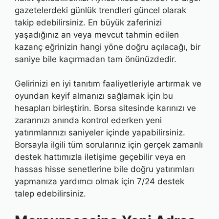
gazetelerdeki günlük trendleri güncel olarak
takip edebilirsiniz. En büyük zaferinizi
yaşadığınız an veya mevcut tahmin edilen
kazanç eğrinizin hangi yöne doğru açılacağı, bir
saniye bile kaçırmadan tam önünüzdedir.
Gelirinizi en iyi tanıtım faaliyetleriyle artırmak ve
oyundan keyif almanızı sağlamak için bu
hesapları birleştirin. Borsa sitesinde karınızı ve
zararınızı anında kontrol ederken yeni
yatırımlarınızı saniyeler içinde yapabilirsiniz.
Borsayla ilgili tüm sorularınız için gerçek zamanlı
destek hattımızla iletişime geçebilir veya en
hassas hisse senetlerine bile doğru yatırımları
yapmanıza yardımcı olmak için 7/24 destek
talep edebilirsiniz.