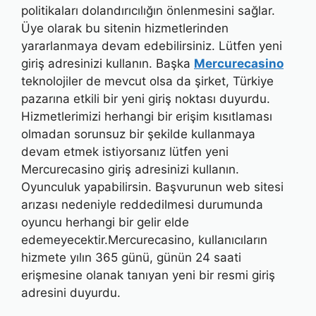
politikaları dolandırıcılığın önlenmesini sağlar.
Üye olarak bu sitenin hizmetlerinden
yararlanmaya devam edebilirsiniz. Lütfen yeni
giriş adresinizi kullanın. Başka
Mercurecasino
teknolojiler de mevcut olsa da şirket, Türkiye
pazarına etkili bir yeni giriş noktası duyurdu.
Hizmetlerimizi herhangi bir erişim kısıtlaması
olmadan sorunsuz bir şekilde kullanmaya
devam etmek istiyorsanız lütfen yeni
Mercurecasino giriş adresinizi kullanın.
Oyunculuk yapabilirsin. Başvurunun web sitesi
arızası nedeniyle reddedilmesi durumunda
oyuncu herhangi bir gelir elde
edemeyecektir.Mercurecasino, kullanıcıların
hizmete yılın 365 günü, günün 24 saati
erişmesine olanak tanıyan yeni bir resmi giriş
adresini duyurdu.