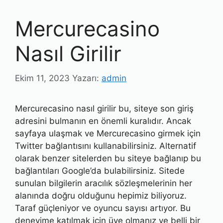
Mercurecasino
Nasıl Girilir
Ekim 11, 2023
Yazarı:
admin
Mercurecasino nasıl girilir bu, siteye son giriş
adresini bulmanın en önemli kuralıdır. Ancak
sayfaya ulaşmak ve Mercurecasino girmek için
Twitter bağlantısını kullanabilirsiniz. Alternatif
olarak benzer sitelerden bu siteye bağlanıp bu
bağlantıları Google’da bulabilirsiniz. Sitede
sunulan bilgilerin aracılık sözleşmelerinin her
alanında doğru olduğunu hepimiz biliyoruz.
Taraf güçleniyor ve oyuncu sayısı artıyor. Bu
deneyime katılmak için üye olmanız ve belli bir