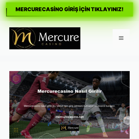
MERCURECASİNO GİRİŞ İÇİN TIKLAYINIZ!
İçeriğe
atla
Menü