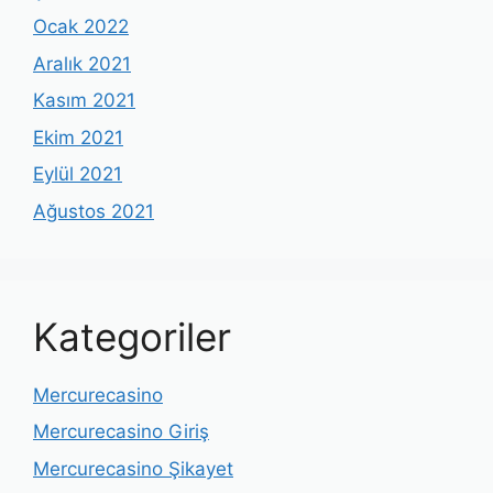
Ocak 2022
Aralık 2021
Kasım 2021
Ekim 2021
Eylül 2021
Ağustos 2021
Kategoriler
Mercurecasino
Mercurecasino Giriş
Mercurecasino Şikayet