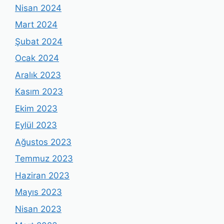
Nisan 2024
Mart 2024
Şubat 2024
Ocak 2024
Aralık 2023
Kasım 2023
Ekim 2023
Eylül 2023
Ağustos 2023
Temmuz 2023
Haziran 2023
Mayıs 2023
Nisan 2023