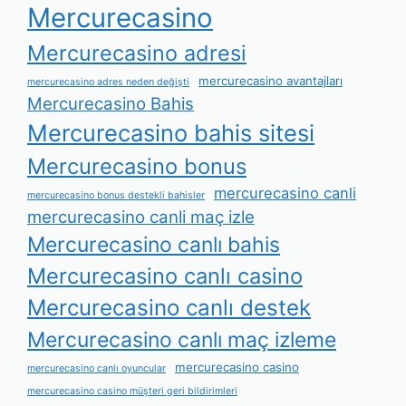
Mercurecasino
Mercurecasino adresi
mercurecasino avantajları
mercurecasino adres neden değişti
Mercurecasino Bahis
Mercurecasino bahis sitesi
Mercurecasino bonus
mercurecasino canli
mercurecasino bonus destekli bahisler
mercurecasino canli maç izle
Mercurecasino canlı bahis
Mercurecasino canlı casino
Mercurecasino canlı destek
Mercurecasino canlı maç izleme
mercurecasino casino
mercurecasino canlı oyuncular
mercurecasino casino müşteri geri bildirimleri