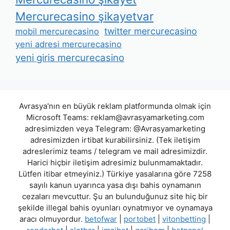
Mercurecasino şikayetvar
twitter mercurecasino
mobil mercurecasino
yeni adresi mercurecasino
yeni giris mercurecasino
Avrasya'nın en büyük reklam platformunda olmak için
Microsoft Teams:
reklam@avrasyamarketing.com
adresimizden veya Telegram: @Avrasyamarketing
adresimizden irtibat kurabilirsiniz. (Tek iletişim
adreslerimiz teams / telegram ve mail adresimizdir.
Harici hiçbir iletişim adresimiz bulunmamaktadır.
Lütfen itibar etmeyiniz.) Türkiye yasalarına göre 7258
sayılı kanun uyarınca yasa dışı bahis oynamanın
cezaları mevcuttur. Şu an bulunduğunuz site hiç bir
şekilde illegal bahis oyunları oynatmıyor ve oynamaya
aracı olmuyordur.
betofwar
|
portobet
|
vitonbetting
|