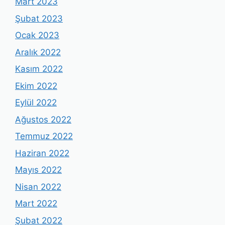
Mart 2023
Şubat 2023
Ocak 2023
Aralık 2022
Kasım 2022
Ekim 2022
Eylül 2022
Ağustos 2022
Temmuz 2022
Haziran 2022
Mayıs 2022
Nisan 2022
Mart 2022
Şubat 2022