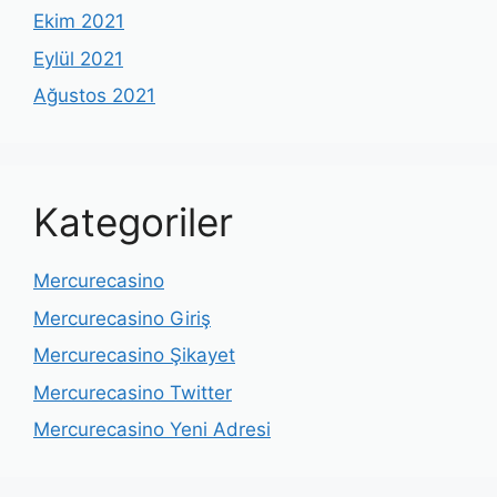
Ekim 2021
Eylül 2021
Ağustos 2021
Kategoriler
Mercurecasino
Mercurecasino Giriş
Mercurecasino Şikayet
Mercurecasino Twitter
Mercurecasino Yeni Adresi