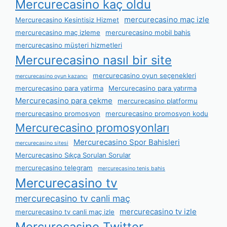
Mercurecasino kaç oldu
mercurecasino maç izle
Mercurecasino Kesintisiz Hizmet
mercurecasino maç izleme
mercurecasino mobil bahis
mercurecasino müşteri hizmetleri
Mercurecasino nasıl bir site
mercurecasino oyun seçenekleri
mercurecasino oyun kazancı
mercurecasino para yatirma
Mercurecasino para yatırma
Mercurecasino para çekme
mercurecasino platformu
mercurecasino promosyon
mercurecasino promosyon kodu
Mercurecasino promosyonları
Mercurecasino Spor Bahisleri
mercurecasino sitesi
Mercurecasino Sıkça Sorulan Sorular
mercurecasino telegram
mercurecasino tenis bahis
Mercurecasino tv
mercurecasino tv canli maç
mercurecasino tv izle
mercurecasino tv canli maç izle
Mercurecasino Twitter