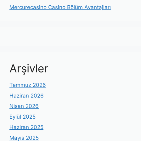
Mercurecasino Casino Bölüm Avantajları
Arşivler
Temmuz 2026
Haziran 2026
Nisan 2026
Eylül 2025
Haziran 2025
Mayıs 2025