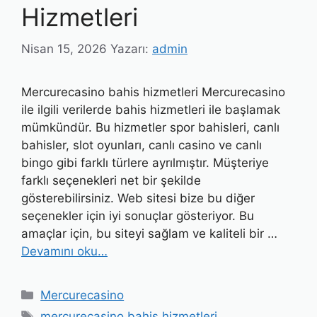
Hizmetleri
Nisan 15, 2026
Yazarı:
admin
Mercurecasino bahis hizmetleri Mercurecasino
ile ilgili verilerde bahis hizmetleri ile başlamak
mümkündür. Bu hizmetler spor bahisleri, canlı
bahisler, slot oyunları, canlı casino ve canlı
bingo gibi farklı türlere ayrılmıştır. Müşteriye
farklı seçenekleri net bir şekilde
gösterebilirsiniz. Web sitesi bize bu diğer
seçenekler için iyi sonuçlar gösteriyor. Bu
amaçlar için, bu siteyi sağlam ve kaliteli bir …
Devamını oku…
Kategoriler
Mercurecasino
Etiketler
mercurecasino bahis hizmetleri
,