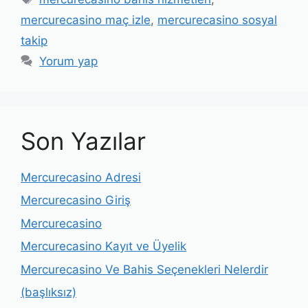
mercurecasino maç izle
,
mercurecasino sosyal
takip
Yorum yap
Son Yazılar
Mercurecasino Adresi
Mercurecasino Giriş
Mercurecasino
Mercurecasino Kayıt ve Üyelik
Mercurecasino Ve Bahis Seçenekleri Nelerdir
(başlıksız)