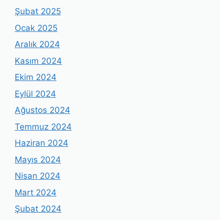
Şubat 2025
Ocak 2025
Aralık 2024
Kasım 2024
Ekim 2024
Eylül 2024
Ağustos 2024
Temmuz 2024
Haziran 2024
Mayıs 2024
Nisan 2024
Mart 2024
Şubat 2024