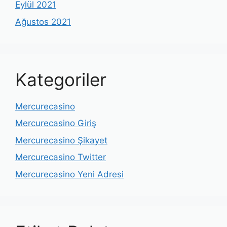
Eylül 2021
Ağustos 2021
Kategoriler
Mercurecasino
Mercurecasino Giriş
Mercurecasino Şikayet
Mercurecasino Twitter
Mercurecasino Yeni Adresi