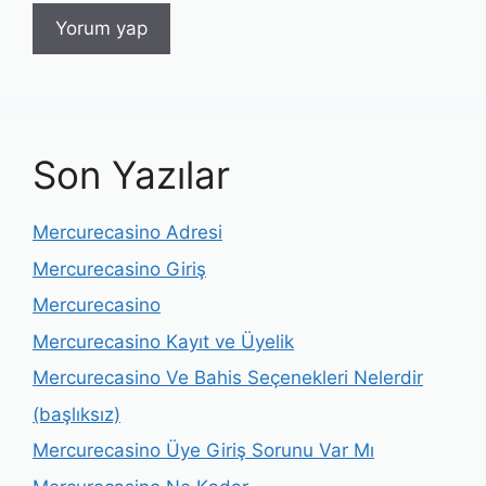
Son Yazılar
Mercurecasino Adresi
Mercurecasino Giriş
Mercurecasino
Mercurecasino Kayıt ve Üyelik
Mercurecasino Ve Bahis Seçenekleri Nelerdir
(başlıksız)
Mercurecasino Üye Giriş Sorunu Var Mı