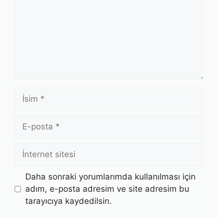
İsim
E-
posta
İnternet
sitesi
Daha sonraki yorumlarımda kullanılması için
adım, e-posta adresim ve site adresim bu
tarayıcıya kaydedilsin.