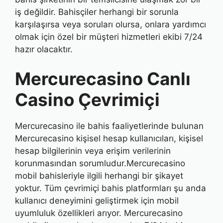
iş değildir. Bahisçiler herhangi bir sorunla
karşılaşırsa veya soruları olursa, onlara yardımcı
olmak için özel bir müşteri hizmetleri ekibi 7/24
hazır olacaktır.
Mercurecasino Canlı
Casino Çevrimiçi
Mercurecasino ile bahis faaliyetlerinde bulunan
Mercurecasino kişisel hesap kullanıcıları, kişisel
hesap bilgilerinin veya erişim verilerinin
korunmasından sorumludur.Mercurecasino
mobil bahisleriyle ilgili herhangi bir şikayet
yoktur. Tüm çevrimiçi bahis platformları şu anda
kullanıcı deneyimini geliştirmek için mobil
uyumluluk özellikleri arıyor. Mercurecasino