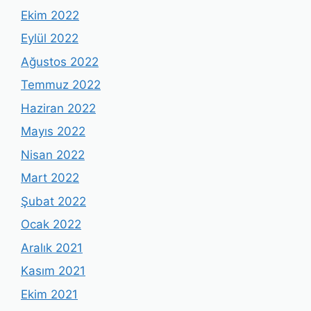
Ekim 2022
Eylül 2022
Ağustos 2022
Temmuz 2022
Haziran 2022
Mayıs 2022
Nisan 2022
Mart 2022
Şubat 2022
Ocak 2022
Aralık 2021
Kasım 2021
Ekim 2021