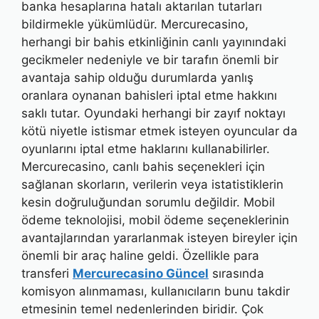
banka hesaplarına hatalı aktarılan tutarları
bildirmekle yükümlüdür. Mercurecasino,
herhangi bir bahis etkinliğinin canlı yayınındaki
gecikmeler nedeniyle ve bir tarafın önemli bir
avantaja sahip olduğu durumlarda yanlış
oranlara oynanan bahisleri iptal etme hakkını
saklı tutar. Oyundaki herhangi bir zayıf noktayı
kötü niyetle istismar etmek isteyen oyuncular da
oyunlarını iptal etme haklarını kullanabilirler.
Mercurecasino, canlı bahis seçenekleri için
sağlanan skorların, verilerin veya istatistiklerin
kesin doğruluğundan sorumlu değildir. Mobil
ödeme teknolojisi, mobil ödeme seçeneklerinin
avantajlarından yararlanmak isteyen bireyler için
önemli bir araç haline geldi. Özellikle para
transferi
Mercurecasino Güncel
sırasında
komisyon alınmaması, kullanıcıların bunu takdir
etmesinin temel nedenlerinden biridir. Çok