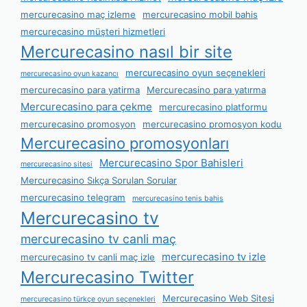
mercurecasino maç izleme
mercurecasino mobil bahis
mercurecasino müşteri hizmetleri
Mercurecasino nasıl bir site
mercurecasino oyun seçenekleri
mercurecasino oyun kazancı
mercurecasino para yatirma
Mercurecasino para yatırma
Mercurecasino para çekme
mercurecasino platformu
mercurecasino promosyon
mercurecasino promosyon kodu
Mercurecasino promosyonları
Mercurecasino Spor Bahisleri
mercurecasino sitesi
Mercurecasino Sıkça Sorulan Sorular
mercurecasino telegram
mercurecasino tenis bahis
Mercurecasino tv
mercurecasino tv canli maç
mercurecasino tv izle
mercurecasino tv canli maç izle
Mercurecasino Twitter
Mercurecasino Web Sitesi
mercurecasino türkçe oyun seçenekleri