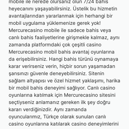
mobile ile nerede olursanız olun 7/24 bahis
heyecanını yaşayabilirsiniz. Üstelik bu hizmetin
avantajlarından yararlanmak için herhangi bir
mobil uygulama yüklemenize gerek yok!
Mercurecasino mobile ile sadece bahis veya
canlı bahis faaliyetlerine girişmekle kalmaz, aynı
zamanda platformdaki çok çeşitli casino
Mercurecasino mobil bahis avantaj oyunlarına
da erişebilirsiniz. Hangi bahis türünü oynamaya
karar verirseniz verin, hiçbir sorun yaşamadan
şansınızı güvenle deneyebilirsiniz. Sitenin
sağlam altyapısı ve özel hizmet yaklaşımı, harika
bir mobil bahis deneyimi sağlıyor. Canlı casino
oyunlarına katılmak için Mercurecasino sitesini
seçtiyseniz anlamanız gereken ilk şey doğru
kararı verdiğinizdir. Aynı zamanda
oyuncularımız, Türkçe olarak sunulan canlı
casino oyunlarına katılarak casino deneyimlerini