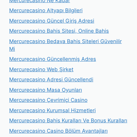
Mercurecasino Ne Kadar
Mercurecasino Altyapı Bilgileri
Mercurecasino Güncel Giriş Adresi
Mercurecasino Bahis Sitesi, Online Bahis
Mercurecasino Bedava Bahis Siteleri Güvenilir
Mi
Mercurecasino Güncellenmiş Adres
Mercurecasino Web Şirket
Mercurecasino Adresi Güncellendi
Mercurecasino Masa Oyunları
Mercurecasino Çevrimiçi Casino
Mercurecasino Kurumsal Hizmetleri
Mercurecasino Bahis Kuralları Ve Bonus Kuralları
Mercurecasino Casino Bölüm Avantajları