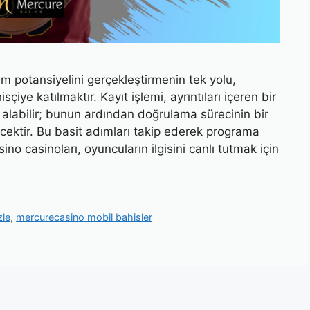
 potansiyelini gerçekleştirmenin tek yolu,
çiye katılmaktır. Kayıt işlemi, ayrıntıları içeren bir
alabilir; bunun ardından doğrulama sürecinin bir
cektir. Bu basit adımları takip ederek programa
o casinoları, oyuncuların ilgisini canlı tutmak için
zle
,
mercurecasino mobil bahisler