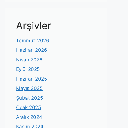
Arşivler
Temmuz 2026
Haziran 2026
Nisan 2026
Eylül 2025
Haziran 2025
Mayıs 2025
Şubat 2025
Ocak 2025
Aralık 2024
Kasım 2024