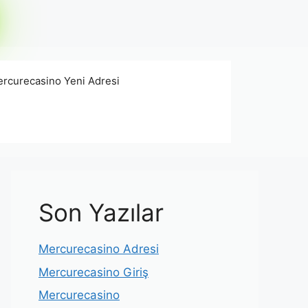
rcurecasino Yeni Adresi
Son Yazılar
Mercurecasino Adresi
Mercurecasino Giriş
Mercurecasino