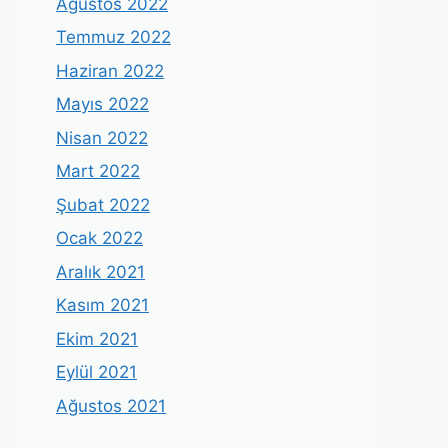
Ağustos 2022
Temmuz 2022
Haziran 2022
Mayıs 2022
Nisan 2022
Mart 2022
Şubat 2022
Ocak 2022
Aralık 2021
Kasım 2021
Ekim 2021
Eylül 2021
Ağustos 2021