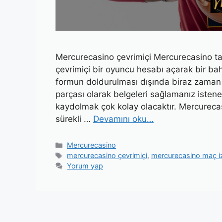
Mercurecasino çevrimiçi Mercurecasino tam
çevrimiçi bir oyuncu hesabı açarak bir bahis
formun doldurulması dışında biraz zaman 
parçası olarak belgeleri sağlamanız istene
kaydolmak çok kolay olacaktır. Mercurecasin
sürekli …
Devamını oku…
Kategoriler
Mercurecasino
Etiketler
mercurecasino çevrimiçi
,
mercurecasino maç i
Yorum yap