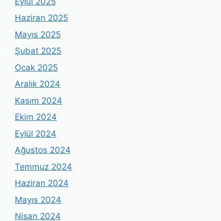
Eylül 2025
Haziran 2025
Mayıs 2025
Şubat 2025
Ocak 2025
Aralık 2024
Kasım 2024
Ekim 2024
Eylül 2024
Ağustos 2024
Temmuz 2024
Haziran 2024
Mayıs 2024
Nisan 2024