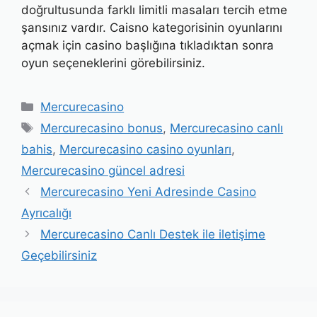
doğrultusunda farklı limitli masaları tercih etme
şansınız vardır. Caisno kategorisinin oyunlarını
açmak için casino başlığına tıkladıktan sonra
oyun seçeneklerini görebilirsiniz.
Kategoriler
Mercurecasino
Etiketler
Mercurecasino bonus
,
Mercurecasino canlı
bahis
,
Mercurecasino casino oyunları
,
Mercurecasino güncel adresi
Mercurecasino Yeni Adresinde Casino
Ayrıcalığı
Mercurecasino Canlı Destek ile iletişime
Geçebilirsiniz