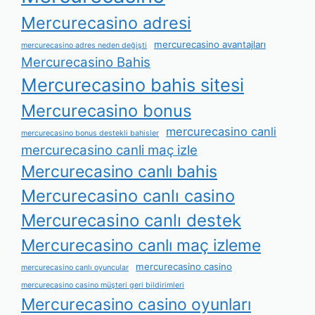
Mercurecasino adresi
mercurecasino avantajları
mercurecasino adres neden değişti
Mercurecasino Bahis
Mercurecasino bahis sitesi
Mercurecasino bonus
mercurecasino canli
mercurecasino bonus destekli bahisler
mercurecasino canli maç izle
Mercurecasino canlı bahis
Mercurecasino canlı casino
Mercurecasino canlı destek
Mercurecasino canlı maç izleme
mercurecasino casino
mercurecasino canlı oyuncular
mercurecasino casino müşteri geri bildirimleri
Mercurecasino casino oyunları