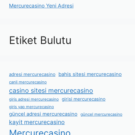
Mercurecasino Yeni Adresi
Etiket Bulutu
bahis sitesi mercurecasino
adresi mercurecasino
canli mercurecasino
casino sitesi mercurecasino
girisi mercurecasino
giris adresi mercurecasino
giris yap mercurecasino
güncel adresi mercurecasino
güncel mercurecasino
kayit mercurecasino
Mercurecasino