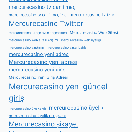
mercurecasino tv canli maç
mercurecasino tv izle
mercurecasino tv canli maç izle
Mercurecasino Twitter
Mercurecasino Web Sitesi
mercurecasino türkçe oyun seçenekleri
mercurecasino web sitesi erişimi
mercurecasino web üyeliği
mercurecasino yaptırım
mercurecasino yasal bahis
mercurecasino yeni adres
Mercurecasino yeni adresi
mercurecasino yeni giris
Mercurecasino Yeni Giriş Adresi
Mercurecasino yeni güncel
giriş
mercurecasino üyelik
mercurecasino üye kaydı
mercurecasino üyelik programı
Mercurecasino şikayet