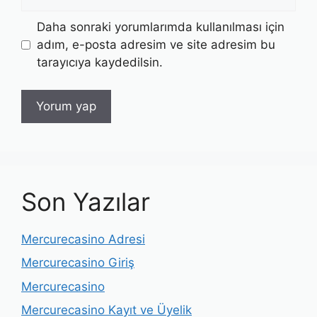
sitesi
Daha sonraki yorumlarımda kullanılması için
adım, e-posta adresim ve site adresim bu
tarayıcıya kaydedilsin.
Son Yazılar
Mercurecasino Adresi
Mercurecasino Giriş
Mercurecasino
Mercurecasino Kayıt ve Üyelik