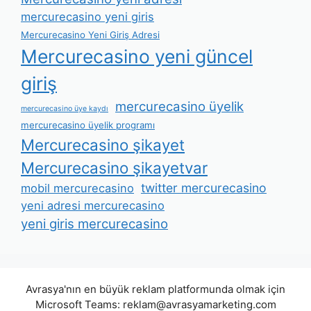
mercurecasino yeni giris
Mercurecasino Yeni Giriş Adresi
Mercurecasino yeni güncel
giriş
mercurecasino üyelik
mercurecasino üye kaydı
mercurecasino üyelik programı
Mercurecasino şikayet
Mercurecasino şikayetvar
twitter mercurecasino
mobil mercurecasino
yeni adresi mercurecasino
yeni giris mercurecasino
Avrasya'nın en büyük reklam platformunda olmak için
Microsoft Teams:
reklam@avrasyamarketing.com