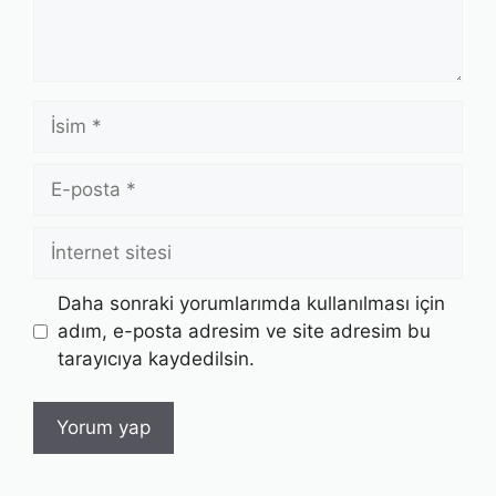
İsim
E-
posta
İnternet
sitesi
Daha sonraki yorumlarımda kullanılması için
adım, e-posta adresim ve site adresim bu
tarayıcıya kaydedilsin.