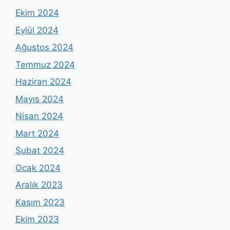
Ekim 2024
Eylül 2024
Ağustos 2024
Temmuz 2024
Haziran 2024
Mayıs 2024
Nisan 2024
Mart 2024
Şubat 2024
Ocak 2024
Aralık 2023
Kasım 2023
Ekim 2023