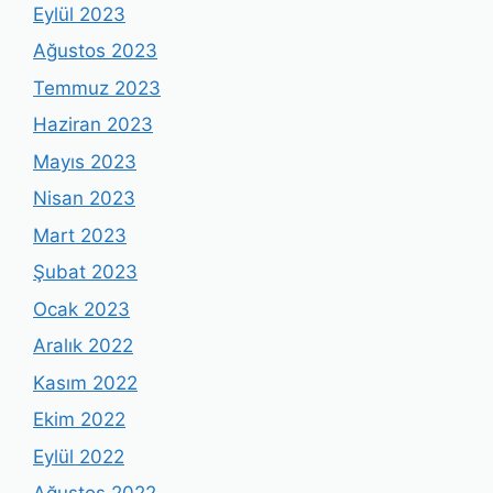
Eylül 2023
Ağustos 2023
Temmuz 2023
Haziran 2023
Mayıs 2023
Nisan 2023
Mart 2023
Şubat 2023
Ocak 2023
Aralık 2022
Kasım 2022
Ekim 2022
Eylül 2022