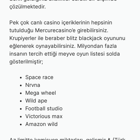
çözülmektedir.
Pek çok canlı casino içeriklerinin hepsinin
tutulduğu Mercurecasino’e girebilirsiniz.
Krupiyerler ile beraber blitz blackjack oyununu
eğlenerek oynayabilirsiniz. Milyondan fazla
insanın tercih ettiği meyve oyun listesi solda
gösterilmiştir;
Space race
Nrvna
Mega wheel
Wild ape
Football studio
Victorious max
Amazon wild
Az limitte komisyon miktarları, gelişmiş ₺ (Türk