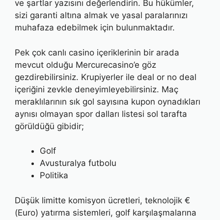
ve şartlar yazısını değerlendirin. Bu hükümler,
sizi garanti altına almak ve yasal paralarınızı
muhafaza edebilmek için bulunmaktadır.
Pek çok canlı casino içeriklerinin bir arada
mevcut olduğu Mercurecasino’e göz
gezdirebilirsiniz. Krupiyerler ile deal or no deal
içeriğini zevkle deneyimleyebilirsiniz. Maç
meraklılarının sık gol sayısına kupon oynadıkları
aynısı olmayan spor dalları listesi sol tarafta
görüldüğü gibidir;
Golf
Avusturalya futbolu
Politika
Düşük limitte komisyon ücretleri, teknolojik €
(Euro) yatırma sistemleri, golf karşılaşmalarına