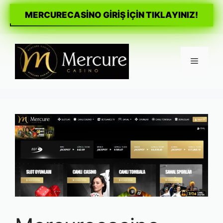
MERCURECASİNO GİRİŞ İÇİN TIKLAYINIZ!
İçeriğe
atla
Menü