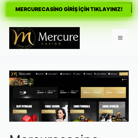
MERCURECASİNO GİRİŞ İÇİN TIKLAYINIZ!
İçeriğe
atla
Menü