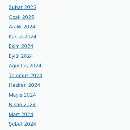
Şubat 2025
Ocak 2025
Aralık 2024
Kasım 2024
Ekim 2024
Eylül 2024
Ağustos 2024
Temmuz 2024
Haziran 2024
Mayıs 2024
Nisan 2024
Mart 2024
Şubat 2024