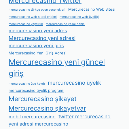
Mercurecasino Twitter
Mercurecasino Web Sitesi
mercurecasino türkçe oyun seçenekleri
mercurecasino web sitesi erişimi
mercurecasino web üyeliği
mercurecasino yaptırım
mercurecasino yasal bahis
mercurecasino yeni adres
Mercurecasino yeni adresi
mercurecasino yeni giris
Mercurecasino Yeni Giriş Adresi
Mercurecasino yeni güncel
giriş
mercurecasino üyelik
mercurecasino üye kaydı
mercurecasino üyelik programı
Mercurecasino şikayet
Mercurecasino şikayetvar
twitter mercurecasino
mobil mercurecasino
yeni adresi mercurecasino