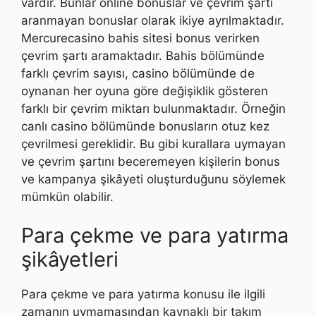
vardır. Bunlar online bonuslar ve çevrim şartı
aranmayan bonuslar olarak ikiye ayrılmaktadır.
Mercurecasino bahis sitesi bonus verirken
çevrim şartı aramaktadır. Bahis bölümünde
farklı çevrim sayısı, casino bölümünde de
oynanan her oyuna göre değişiklik gösteren
farklı bir çevrim miktarı bulunmaktadır. Örneğin
canlı casino bölümünde bonusların otuz kez
çevrilmesi gereklidir. Bu gibi kurallara uymayan
ve çevrim şartını beceremeyen kişilerin bonus
ve kampanya şikâyeti oluşturduğunu söylemek
mümkün olabilir.
Para çekme ve para yatırma
şikâyetleri
Para çekme ve para yatırma konusu ile ilgili
zamanın uymamasından kaynaklı bir takım