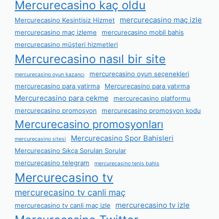
Mercurecasino kaç oldu
mercurecasino maç izle
Mercurecasino Kesintisiz Hizmet
mercurecasino maç izleme
mercurecasino mobil bahis
mercurecasino müşteri hizmetleri
Mercurecasino nasıl bir site
mercurecasino oyun seçenekleri
mercurecasino oyun kazancı
mercurecasino para yatirma
Mercurecasino para yatırma
Mercurecasino para çekme
mercurecasino platformu
mercurecasino promosyon
mercurecasino promosyon kodu
Mercurecasino promosyonları
Mercurecasino Spor Bahisleri
mercurecasino sitesi
Mercurecasino Sıkça Sorulan Sorular
mercurecasino telegram
mercurecasino tenis bahis
Mercurecasino tv
mercurecasino tv canli maç
mercurecasino tv izle
mercurecasino tv canli maç izle