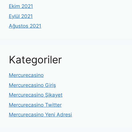
Ekim 2021
Eylül 2021
Ağustos 2021
Kategoriler
Mercurecasino
Mercurecasino Giriş
Mercurecasino Şikayet
Mercurecasino Twitter
Mercurecasino Yeni Adresi