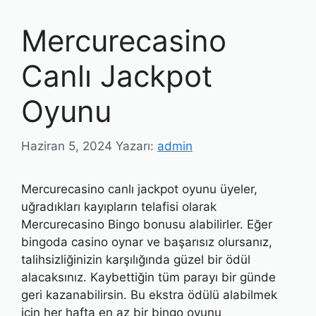
Mercurecasino
Canlı Jackpot
Oyunu
Haziran 5, 2024
Yazarı:
admin
Mercurecasino canlı jackpot oyunu üyeler,
uğradıkları kayıpların telafisi olarak
Mercurecasino Bingo bonusu alabilirler. Eğer
bingoda casino oynar ve başarısız olursanız,
talihsizliğinizin karşılığında güzel bir ödül
alacaksınız. Kaybettiğin tüm parayı bir günde
geri kazanabilirsin. Bu ekstra ödülü alabilmek
için her hafta en az bir bingo oyunu