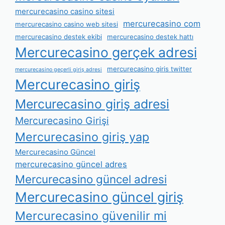
mercurecasino casino sitesi
mercurecasino com
mercurecasino casino web sitesi
mercurecasino destek ekibi
mercurecasino destek hattı
Mercurecasino gerçek adresi
mercurecasino giris twitter
mercurecasino geçerli giriş adresi
Mercurecasino giriş
Mercurecasino giriş adresi
Mercurecasino Girişi
Mercurecasino giriş yap
Mercurecasino Güncel
mercurecasino güncel adres
Mercurecasino güncel adresi
Mercurecasino güncel giriş
Mercurecasino güvenilir mi