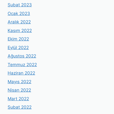
Şubat 2023
Ocak 2023
Aralık 2022
Kasım 2022
Ekim 2022
Eylül 2022
Ağustos 2022
Temmuz 2022
Haziran 2022
Mayıs 2022
Nisan 2022
Mart 2022
Şubat 2022