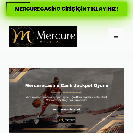
MERCURECASİNO GİRİŞ İÇİN TIKLAYINIZ!
İçeriğe
atla
Menü