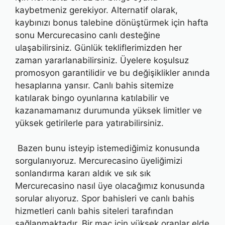
kaybetmeniz gerekiyor. Alternatif olarak,
kaybınızı bonus talebine dönüştürmek için hafta
sonu Mercurecasino canlı desteğine
ulaşabilirsiniz. Günlük tekliflerimizden her
zaman yararlanabilirsiniz. Üyelere koşulsuz
promosyon garantilidir ve bu değişiklikler anında
hesaplarına yansır. Canlı bahis sitemize
katılarak bingo oyunlarına katılabilir ve
kazanamamanız durumunda yüksek limitler ve
yüksek getirilerle para yatırabilirsiniz.
Bazen bunu isteyip istemediğimiz konusunda
sorgulanıyoruz. Mercurecasino üyeliğimizi
sonlandırma kararı aldık ve sık sık
Mercurecasino nasıl üye olacağımız konusunda
sorular alıyoruz. Spor bahisleri ve canlı bahis
hizmetleri canlı bahis siteleri tarafından
sağlanmaktadır. Bir maç için yüksek oranlar elde