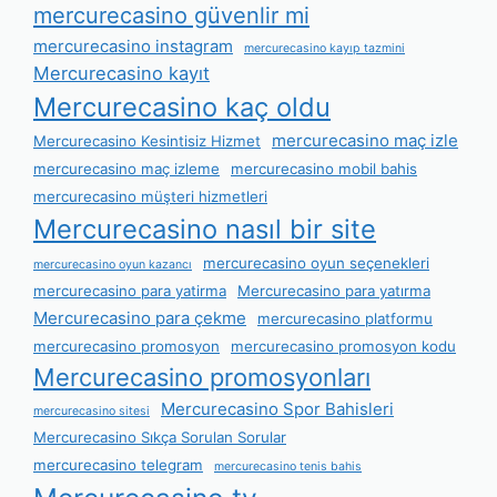
mercurecasino güvenlir mi
mercurecasino instagram
mercurecasino kayıp tazmini
Mercurecasino kayıt
Mercurecasino kaç oldu
mercurecasino maç izle
Mercurecasino Kesintisiz Hizmet
mercurecasino maç izleme
mercurecasino mobil bahis
mercurecasino müşteri hizmetleri
Mercurecasino nasıl bir site
mercurecasino oyun seçenekleri
mercurecasino oyun kazancı
mercurecasino para yatirma
Mercurecasino para yatırma
Mercurecasino para çekme
mercurecasino platformu
mercurecasino promosyon
mercurecasino promosyon kodu
Mercurecasino promosyonları
Mercurecasino Spor Bahisleri
mercurecasino sitesi
Mercurecasino Sıkça Sorulan Sorular
mercurecasino telegram
mercurecasino tenis bahis