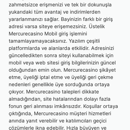
zahmetsizce erişmenizi ve tek bir dokunuşla
yukarıdaki tüm avantaj ve indirimlerden
yararlanmanızı sağlar. Bayinizin farklı bir giriş
adresi varsa siteye erişemezsiniz. Üstelik
Mercurecasino Mobil giriş işlemini
tamamlayamayacaksınız. Yazılım çeşitli
platformlarda ve alanlarda etkilidir. Adresinizi
güncelledikten sonra siteyi kullanabilmek için
mobil veya web sitesi giriş bilgilerinizin güncel
olduğundan emin olun. Mercurecasino şikâyet
etme, üyeliği iptal etme ve üyeliği geri çekme
nedenleri genellikle üye sorduğunda ortaya
çıkıyor. Mercurecasino talepleri dikkate
almadığından, site hatalarından dolayı fazla
fonun geri alınması imkânsızdır. Koşullar ortaya
çıktığında, Mercurecasino müşteri hizmetleri
anında yanıt verebilir ve katılımcıları geçici
çözümlerle ikna edebilir. Hızla büyüyen ve