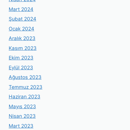
Mart 2024
Şubat 2024
Ocak 2024
Aralık 2023
Kasım 2023
Ekim 2023
Eylül 2023
Ağustos 2023
Temmuz 2023
Haziran 2023
Mayıs 2023
Nisan 2023
Mart 2023