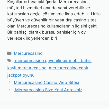
Koşullar ortaya çıktığında, Mercurecasino
müşteri hizmetleri anında yanıt verebilir ve
katılımcıları geçici çözümlerle ikna edebilir. Hızla
büyüyen ve güvenilir bir yasa dışı casino sitesi
olan Mercurecasino kullanıcılarının ilgisini çekti.
Bir bahisçi olarak burası, bahisler için oy
verilecek ilk yerlerden biri
Kategoriler
Mercurecasino
Etiketler
mercurecasino güvenilir bir mobil bahis
,
kayit mercurecasino
,
mercurecasino canlı
jackpot oyunu
Mercurecasino Casino Web Sitesi
Mercurecasino Size Yeni Adresiniz