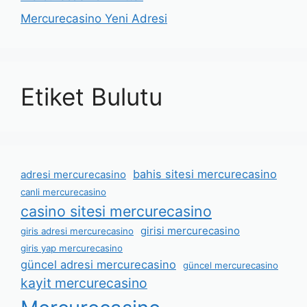
Mercurecasino Yeni Adresi
Etiket Bulutu
bahis sitesi mercurecasino
adresi mercurecasino
canli mercurecasino
casino sitesi mercurecasino
girisi mercurecasino
giris adresi mercurecasino
giris yap mercurecasino
güncel adresi mercurecasino
güncel mercurecasino
kayit mercurecasino