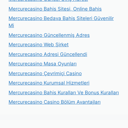
Mercurecasino Bahis Sitesi, Online Bahis
Mercurecasino Bedava Bahis Siteleri Güvenilir
Mi
Mercurecasino Güncellenmiş Adres
Mercurecasino Web Şirket
Mercurecasino Adresi Güncellendi
Mercurecasino Masa Oyunları
Mercurecasino Çevrimiçi Casino
Mercurecasino Kurumsal Hizmetleri
Mercurecasino Bahis Kuralları Ve Bonus Kuralları
Mercurecasino Casino Bölüm Avantajları