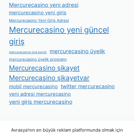
Mercurecasino yeni adresi
mercurecasino yeni giris
Mercurecasino Yeni Giriş Adresi
Mercurecasino yeni güncel
giriş
mercurecasino üyelik
mercurecasino üye kaydı
mercurecasino üyelik programı
Mercurecasino şikayet
Mercurecasino şikayetvar
twitter mercurecasino
mobil mercurecasino
yeni adresi mercurecasino
yeni giris mercurecasino
Avrasya'nın en büyük reklam platformunda olmak için