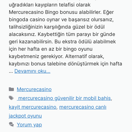
uğradıkları kayıpların telafisi olarak
Mercurecasino Bingo bonusu alabilirler. Eğer
bingoda casino oynar ve başarısız olursanız,
talihsizliğinizin karşılığında güzel bir ödül
alacaksınız. Kaybettiğin tüm parayı bir günde
geri kazanabilirsin. Bu ekstra ödülü alabilmek
için her hafta en az bir bingo oyunu
kaybetmeniz gerekiyor. Alternatif olarak,
kaybınızı bonus talebine dönüştürmek için hafta
…
Devamını oku…
Kategoriler
Mercurecasino
Etiketler
mercurecasino güvenilir bir mobil bahis
,
kayit mercurecasino
,
mercurecasino canlı
jackpot oyunu
Yorum yap