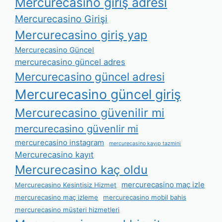
Mercurecasino giriş adresi
Mercurecasino Girişi
Mercurecasino giriş yap
Mercurecasino Güncel
mercurecasino güncel adres
Mercurecasino güncel adresi
Mercurecasino güncel giriş
Mercurecasino güvenilir mi
mercurecasino güvenlir mi
mercurecasino instagram
mercurecasino kayıp tazmini
Mercurecasino kayıt
Mercurecasino kaç oldu
mercurecasino maç izle
Mercurecasino Kesintisiz Hizmet
mercurecasino maç izleme
mercurecasino mobil bahis
mercurecasino müşteri hizmetleri