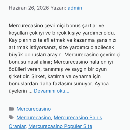
Haziran 26, 2026
Yazarı:
admin
Mercurecasino çevrimiçi bonus şartlar ve
koşulları çok iyi ve birçok kişiye yardımcı oldu.
Kayıplarınızı telafi etmek ve kazanma şansınızı
artırmak istiyorsanız, size yardımcı olabilecek
büyük bonusları arayın. Mercurecasino çevrimiçi
bonusu nasıl alınır; Mercurecasino hala en iyi
ödülleri veren, tanınmış ve saygın bir oyun
şirketidir. Şirket, katılma ve oynama için
bonuslardan daha fazlasını sunuyor. Ayrıca
üyelerin …
Devamını oku…
Kategoriler
Mercurecasino
Etiketler
Mercurecasino
,
Mercurecasino Bahis
Oranlar
,
Mercurecasino Popüler Site