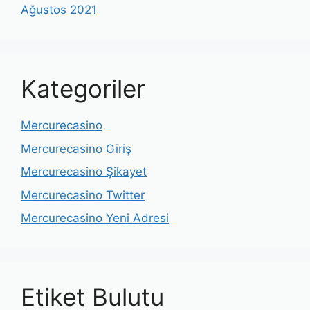
Ağustos 2021
Kategoriler
Mercurecasino
Mercurecasino Giriş
Mercurecasino Şikayet
Mercurecasino Twitter
Mercurecasino Yeni Adresi
Etiket Bulutu