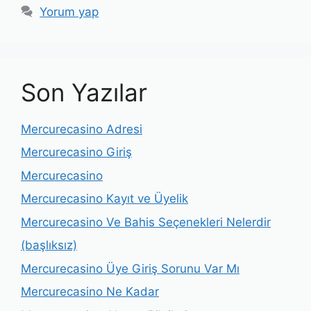
Yorum yap
Son Yazılar
Mercurecasino Adresi
Mercurecasino Giriş
Mercurecasino
Mercurecasino Kayıt ve Üyelik
Mercurecasino Ve Bahis Seçenekleri Nelerdir
(başlıksız)
Mercurecasino Üye Giriş Sorunu Var Mı
Mercurecasino Ne Kadar