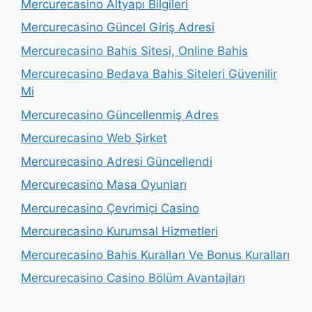
Mercurecasino Altyapı Bilgileri
Mercurecasino Güncel Giriş Adresi
Mercurecasino Bahis Sitesi, Online Bahis
Mercurecasino Bedava Bahis Siteleri Güvenilir
Mi
Mercurecasino Güncellenmiş Adres
Mercurecasino Web Şirket
Mercurecasino Adresi Güncellendi
Mercurecasino Masa Oyunları
Mercurecasino Çevrimiçi Casino
Mercurecasino Kurumsal Hizmetleri
Mercurecasino Bahis Kuralları Ve Bonus Kuralları
Mercurecasino Casino Bölüm Avantajları