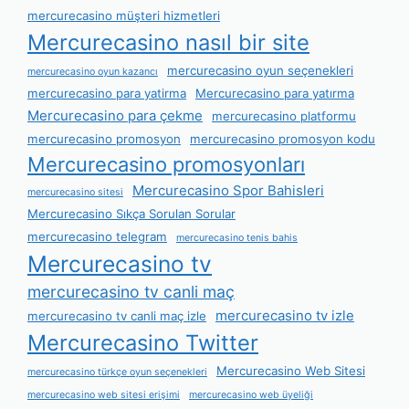
mercurecasino müşteri hizmetleri
Mercurecasino nasıl bir site
mercurecasino oyun seçenekleri
mercurecasino oyun kazancı
mercurecasino para yatirma
Mercurecasino para yatırma
Mercurecasino para çekme
mercurecasino platformu
mercurecasino promosyon
mercurecasino promosyon kodu
Mercurecasino promosyonları
Mercurecasino Spor Bahisleri
mercurecasino sitesi
Mercurecasino Sıkça Sorulan Sorular
mercurecasino telegram
mercurecasino tenis bahis
Mercurecasino tv
mercurecasino tv canli maç
mercurecasino tv izle
mercurecasino tv canli maç izle
Mercurecasino Twitter
Mercurecasino Web Sitesi
mercurecasino türkçe oyun seçenekleri
mercurecasino web sitesi erişimi
mercurecasino web üyeliği