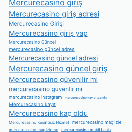
Mercurecasino giriş
Mercurecasino giriş adresi
Mercurecasino Girişi
Mercurecasino giriş yap
Mercurecasino Güncel
mercurecasino güncel adres
Mercurecasino güncel adresi
Mercurecasino güncel giriş
Mercurecasino güvenilir mi
mercurecasino güvenlir mi
mercurecasino instagram
mercurecasino kayıp tazmini
Mercurecasino kayıt
Mercurecasino kaç oldu
mercurecasino maç izle
Mercurecasino Kesintisiz Hizmet
mercurecasino maç izleme
mercurecasino mobil bahis