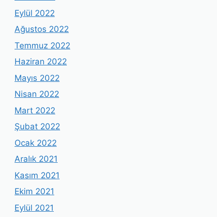
Eylül 2022
Ağustos 2022
Temmuz 2022
Haziran 2022
Mayıs 2022
Nisan 2022
Mart 2022
Şubat 2022
Ocak 2022
Aralık 2021
Kasım 2021
Ekim 2021
Eylül 2021