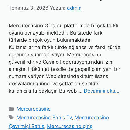
Temmuz 3, 2026
Yazarı:
admin
Mercurecasino Giriş bu platformda birçok farklı
oyunu oynayabilmektedir. Bu sitede farklı
türlerde birçok oyun bulunmaktadır.
Kullanıcılarına farklı türde eğlence ve farklı türde
öğrenme sunmak istiyor. Mercurecasino
güvenilirdir ve Casino Federasyonu’ndan izin
almıştır. Hükümet tescile de geçerli olan yeni bir
numara veriyor. Web sitesindeki tüm lisans
dosyalarını güncel ve şeffaf bir şekilde
kullanıcılarla paylaşır. Bu web …
Devamını oku…
Kategoriler
Mercurecasino
Etiketler
Mercurecasino Bahis Tv
,
Mercurecasino
Çevrimiçi Bahis
,
Mercurecasino giriş