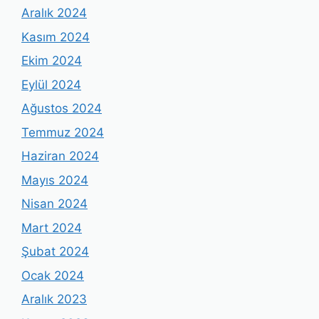
Aralık 2024
Kasım 2024
Ekim 2024
Eylül 2024
Ağustos 2024
Temmuz 2024
Haziran 2024
Mayıs 2024
Nisan 2024
Mart 2024
Şubat 2024
Ocak 2024
Aralık 2023