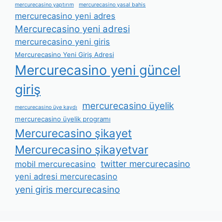
mercurecasino yaptırım
mercurecasino yasal bahis
mercurecasino yeni adres
Mercurecasino yeni adresi
mercurecasino yeni giris
Mercurecasino Yeni Giriş Adresi
Mercurecasino yeni güncel
giriş
mercurecasino üyelik
mercurecasino üye kaydı
mercurecasino üyelik programı
Mercurecasino şikayet
Mercurecasino şikayetvar
twitter mercurecasino
mobil mercurecasino
yeni adresi mercurecasino
yeni giris mercurecasino