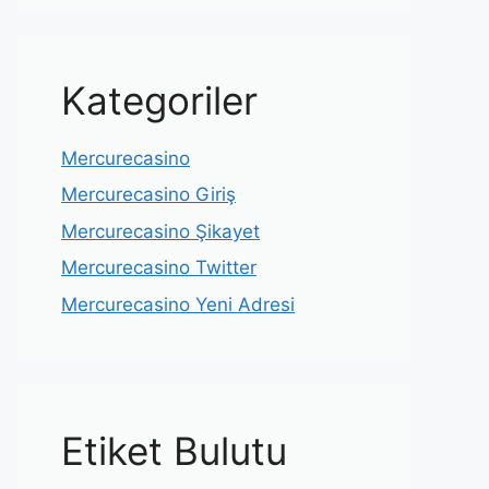
Kategoriler
Mercurecasino
Mercurecasino Giriş
Mercurecasino Şikayet
Mercurecasino Twitter
Mercurecasino Yeni Adresi
Etiket Bulutu