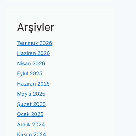
Arşivler
Temmuz 2026
Haziran 2026
Nisan 2026
Eylül 2025
Haziran 2025
Mayıs 2025
Şubat 2025
Ocak 2025
Aralık 2024
Kasım 2024