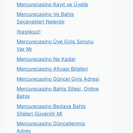
Mercurecasino Kayıt ve Üyelik
Mercurecasino Ve Bahis
Seçenekleri Nelerdir
(başlıksız)
Mercurecasino Üye Giriş Sorunu
Var Mı
Mercurecasino Ne Kadar
Mercurecasino Altyapı Bilgileri
Mercurecasino Güncel Giriş Adresi
Mercurecasino Bahis Sitesi, Online
Bahis
Mercurecasino Bedava Bahis
Siteleri Güvenilir Mi
Mercurecasino Güncellenmiş
Adres