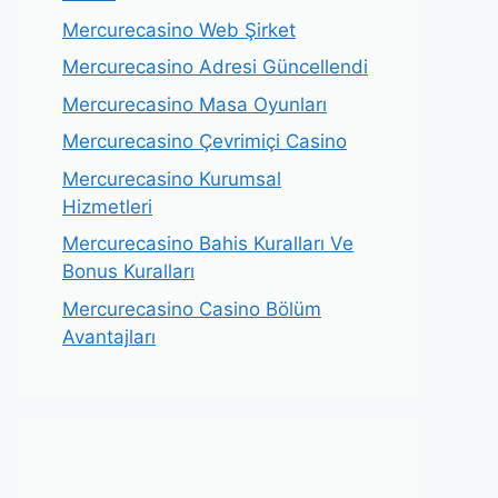
Mercurecasino Web Şirket
Mercurecasino Adresi Güncellendi
Mercurecasino Masa Oyunları
Mercurecasino Çevrimiçi Casino
Mercurecasino Kurumsal
Hizmetleri
Mercurecasino Bahis Kuralları Ve
Bonus Kuralları
Mercurecasino Casino Bölüm
Avantajları