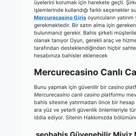
üyelerini korumak için harekete geçti. Şirk
işlemlerinde kullandığı farklı seçenekler s
Mercurecasino Giriş
oyuncuların yatırım 
gerekmektedir. Bir satın alma için gereke
bulunmanız gerekir. Bahis şirketi müşterile
olanak tanıyor Oyun, gerekli araç ve hizmet
tarafından desteklendiğinden hiçbir saht
hesabınıza bahisler eklenecek
Mercurecasino Canlı Ca
Bunu yapmak için güvenilir bir casino pla
Mercurecasino canlı casino platformu
mevd
bahis sitesine yatırmadan önce bir hesap o
ara yüz ve yeterli güvenlik önlemleriyle tü
iddia ediyor. Sitenin Hakkımızda bölümünde
seobahis Güvenebilir Miyiz 