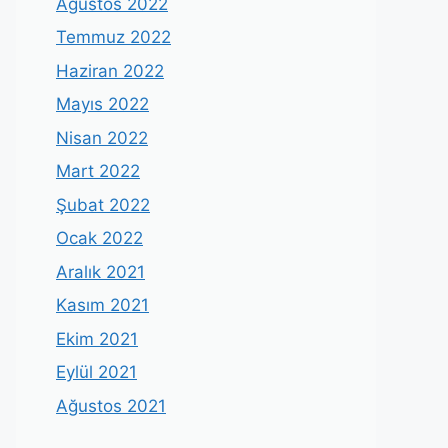
Ağustos 2022
Temmuz 2022
Haziran 2022
Mayıs 2022
Nisan 2022
Mart 2022
Şubat 2022
Ocak 2022
Aralık 2021
Kasım 2021
Ekim 2021
Eylül 2021
Ağustos 2021