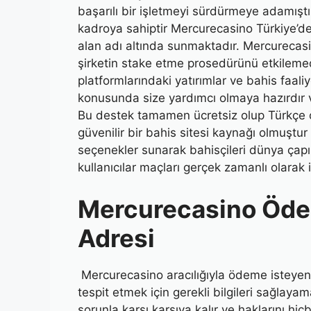
başarılı bir işletmeyi sürdürmeye adamıştı
kadroya sahiptir Mercurecasino Türkiye’deki
alan adı altında sunmaktadır. Mercurecasin
şirketin stake etme prosedürünü etkileme
platformlarındaki yatırımlar ve bahis faaliye
konusunda size yardımcı olmaya hazırdır v
Bu destek tamamen ücretsiz olup Türkçe 
güvenilir bir bahis sitesi kaynağı olmuştur v
seçenekler sunarak bahisçileri dünya çapın
kullanıcılar maçları gerçek zamanlı olarak
Mercurecasino Öde
Adresi
Mercurecasino aracılığıyla ödeme isteyen dol
tespit etmek için gerekli bilgileri sağlayam
sorunla karşı karşıya kalır ve haklarını hi