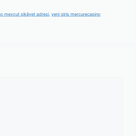
o mevcut şikâyet adresi
,
yeni giris mercurecasino