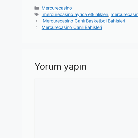
Kategoriler
Mercurecasino
Etiketler
mercurecasino ayrıca etkinlikleri
,
mercurecasin
Mercurecasino Canlı Basketbol Bahisleri
Mercurecasino Canlı Bahisleri
Yorum yapın
Yorum