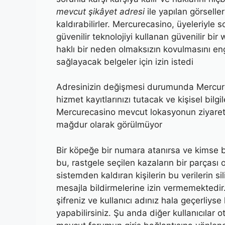
mevcut şikâyet adresi
ile yapılan görselle
kaldırabilirler. Mercurecasino, üyeleriyle s
güvenilir teknolojiyi kullanan güvenilir bir
haklı bir neden olmaksızın kovulmasını eng
sağlayacak belgeler için izin istedi
Adresinizin değişmesi durumunda Mercurec
hizmet kayıtlarınızı tutacak ve kişisel bilg
Mercurecasino mevcut lokasyonun ziyaret e
mağdur olarak görülmüyor
Bir köpeğe bir numara atanırsa ve kimse 
bu, rastgele seçilen kazaların bir parçası o
sistemden kaldıran kişilerin bu verilerin s
mesajla bildirmelerine izin vermemektedir
şifreniz ve kullanıcı adınız hala geçerliyse
yapabilirsiniz. Şu anda diğer kullanıcılar 