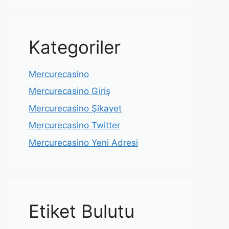
Kategoriler
Mercurecasino
Mercurecasino Giriş
Mercurecasino Şikayet
Mercurecasino Twitter
Mercurecasino Yeni Adresi
Etiket Bulutu