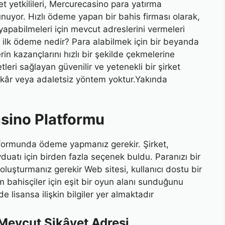
et yetkilileri, Mercurecasino para yatırma
unuyor. Hızlı ödeme yapan bir bahis firması olarak,
yapabilmeleri için mevcut adreslerini vermeleri
n ilk ödeme nedir? Para alabilmek için bir beyanda
rin kazançlarını hızlı bir şekilde çekmelerine
leri sağlayan güvenilir ve yetenekli bir şirket
ekâr veya adaletsiz yöntem yoktur.Yakında
sino Platformu
tformunda ödeme yapmanız gerekir. Şirket,
uatı için birden fazla seçenek buldu. Paranızı bir
luşturmanız gerekir Web sitesi, kullanıcı dostu bir
m bahisçiler için eşit bir oyun alanı sunduğunu
 lisansa ilişkin bilgiler yer almaktadır
Mevcut Şikâyet Adresi