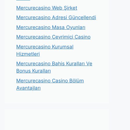
Mercurecasino Web Şirket
Mercurecasino Adresi Güncellendi
Mercurecasino Masa Oyunları
Mercurecasino Çevrimiçi Casino
Mercurecasino Kurumsal
Hizmetleri
Mercurecasino Bahis Kuralları Ve
Bonus Kuralları
Mercurecasino Casino Bölüm
Avantajları