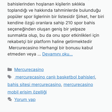
bahislerinden hoşlanan kişilerin sıklıkla
toplandığı ve hakkında tahminlerde bulunduğu
popüler spor liglerinin bir listesidir Şirket, her biri
kendine özgü oranlara sahip 210 spor bahis
seçeneğinden oluşan geniş bir yelpaze
sunmakta olup, bu da onu spor etkinlikleri için
rekabetçi bir platform haline getirmektedir
Mercurecasino Herhangi bir bonusu kabul
etmeden veya …
Devamını oku…
Kategoriler
Mercurecasino
Etiketler
mercurecasino canlı basketbol bahisleri
,
bahis sitesi mercurecasino
,
mercurecasino
mobil erişim özelliği
Yorum yap