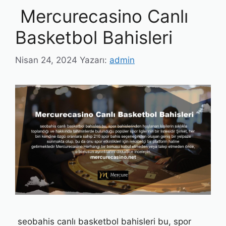
Mercurecasino Canlı
Basketbol Bahisleri
Nisan 24, 2024
Yazarı:
admin
seobahis canlı basketbol bahisleri bu, spor