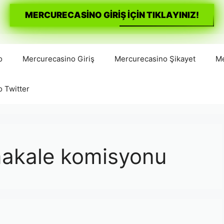
MERCURECASİNO GİRİŞ İÇİN TIKLAYINIZ!
o
Mercurecasino Giriş
Mercurecasino Şikayet
Me
 Twitter
akale komisyonu