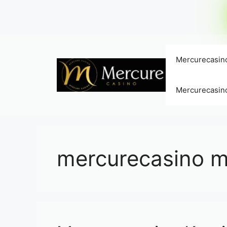
İçeriğe
atla
Mercurecasin
Mercurecasino
mercurecasino m