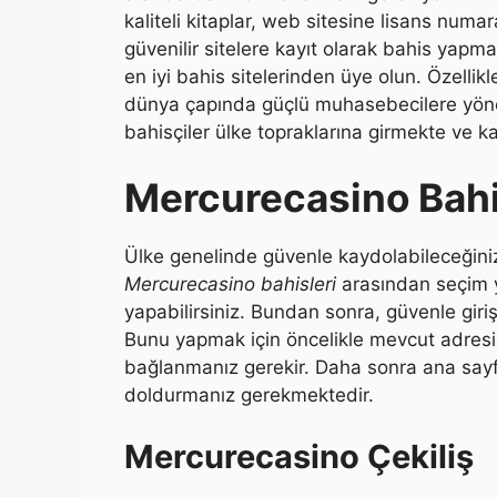
kaliteli kitaplar, web sitesine lisans numar
güvenilir sitelere kayıt olarak bahis yapma i
en iyi bahis sitelerinden üye olun. Özellikl
dünya çapında güçlü muhasebecilere yöneli
bahisçiler ülke topraklarına girmekte ve ka
Mercurecasino Bahi
Ülke genelinde güvenle kaydolabileceğiniz 
Mercurecasino bahisleri
arasından seçim ya
yapabilirsiniz. Bundan sonra, güvenle giriş 
Bunu yapmak için öncelikle mevcut adresin
bağlanmanız gerekir. Daha sonra ana sayfa
doldurmanız gerekmektedir.
Mercurecasino Çekiliş