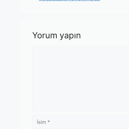
Yorum yapın
Yorum
İsim