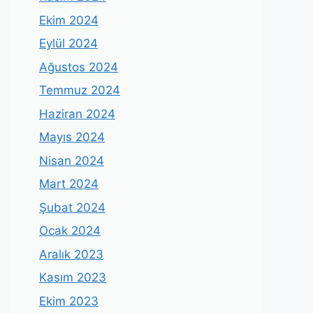
Ekim 2024
Eylül 2024
Ağustos 2024
Temmuz 2024
Haziran 2024
Mayıs 2024
Nisan 2024
Mart 2024
Şubat 2024
Ocak 2024
Aralık 2023
Kasım 2023
Ekim 2023