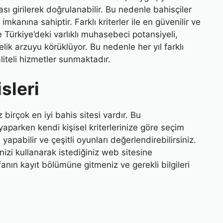
ası girilerek doğrulanabilir. Bu nedenle bahisçiler
mkanına sahiptir. Farklı kriterler ile en güvenilir ve
e Türkiye’deki varlıklı muhasebeci potansiyeli,
k arzuyu körüklüyor. Bu nedenle her yıl farklı
liteli hizmetler sunmaktadır.
sleri
birçok en iyi bahis sitesi vardır. Bu
parken kendi kişisel kriterlerinize göre seçim
yapabilir ve çeşitli oyunları değerlendirebilirsiniz.
izi kullanarak istediğiniz web sitesine
nın kayıt bölümüne gitmeniz ve gerekli bilgileri