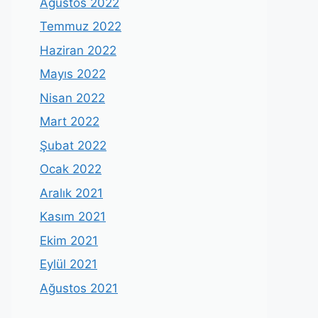
Ağustos 2022
Temmuz 2022
Haziran 2022
Mayıs 2022
Nisan 2022
Mart 2022
Şubat 2022
Ocak 2022
Aralık 2021
Kasım 2021
Ekim 2021
Eylül 2021
Ağustos 2021