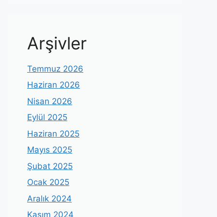
Arşivler
Temmuz 2026
Haziran 2026
Nisan 2026
Eylül 2025
Haziran 2025
Mayıs 2025
Şubat 2025
Ocak 2025
Aralık 2024
Kasım 2024