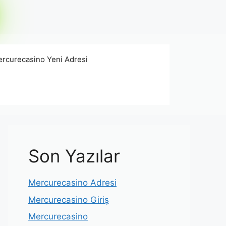
rcurecasino Yeni Adresi
Son Yazılar
Mercurecasino Adresi
Mercurecasino Giriş
Mercurecasino