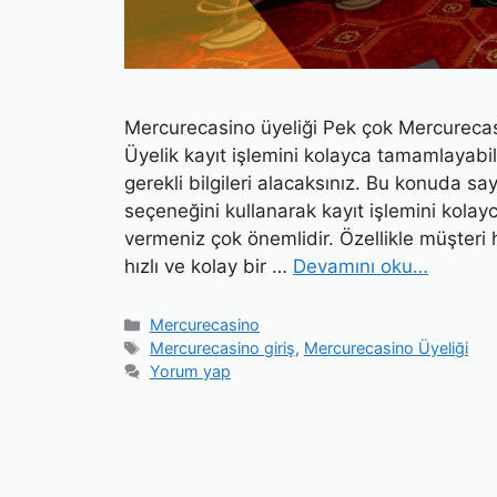
Mercurecasino üyeliği Pek çok Mercureca
Üyelik kayıt işlemini kolayca tamamlayabi
gerekli bilgileri alacaksınız. Bu konuda 
seçeneğini kullanarak kayıt işlemini kolay
vermeniz çok önemlidir. Özellikle müşteri h
hızlı ve kolay bir …
Devamını oku…
Kategoriler
Mercurecasino
Etiketler
Mercurecasino giriş
,
Mercurecasino Üyeliği
Yorum yap