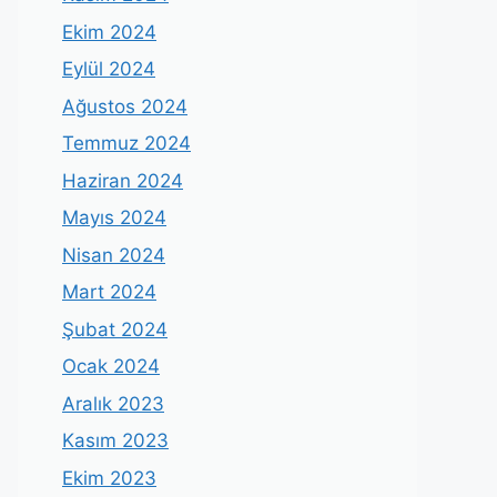
Ekim 2024
Eylül 2024
Ağustos 2024
Temmuz 2024
Haziran 2024
Mayıs 2024
Nisan 2024
Mart 2024
Şubat 2024
Ocak 2024
Aralık 2023
Kasım 2023
Ekim 2023