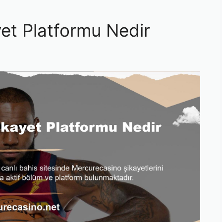
et Platformu Nedir