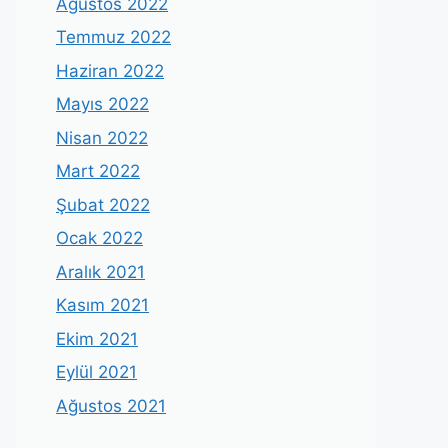
Ağustos 2022
Temmuz 2022
Haziran 2022
Mayıs 2022
Nisan 2022
Mart 2022
Şubat 2022
Ocak 2022
Aralık 2021
Kasım 2021
Ekim 2021
Eylül 2021
Ağustos 2021